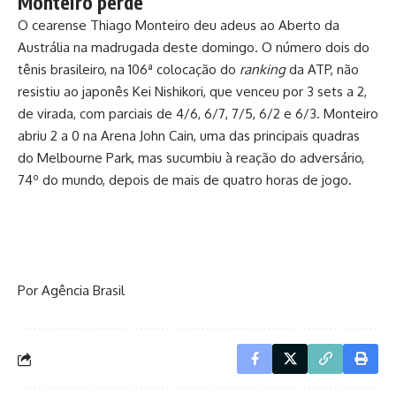
Monteiro perde
O cearense Thiago Monteiro deu adeus ao Aberto da
Austrália na madrugada deste domingo. O número dois do
tênis brasileiro, na 106ª colocação do
ranking
da ATP, não
resistiu ao japonês Kei Nishikori, que venceu por 3 sets a 2,
de virada, com parciais de 4/6, 6/7, 7/5, 6/2 e 6/3. Monteiro
abriu 2 a 0 na Arena John Cain, uma das principais quadras
do Melbourne Park, mas sucumbiu à reação do adversário,
74º do mundo, depois de mais de quatro horas de jogo.
Por Agência Brasil