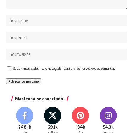
Salvar meus dados neste navegador para a próxima vez que eu comentar.
Mantenha-se conectado.
248.1k
69.1k
134k
54.3k
Like
Follow
Pin
Follow