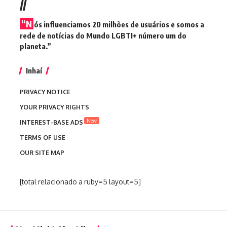
//
“N
ós influenciamos 20 milhões de usuários e somos a
rede de notícias do Mundo LGBTI+ número um do
planeta.”
Inhaí
PRIVACY NOTICE
YOUR PRIVACY RIGHTS
New
INTEREST-BASE ADS
TERMS OF USE
OUR SITE MAP
[total relacionado a ruby=5 layout=5]