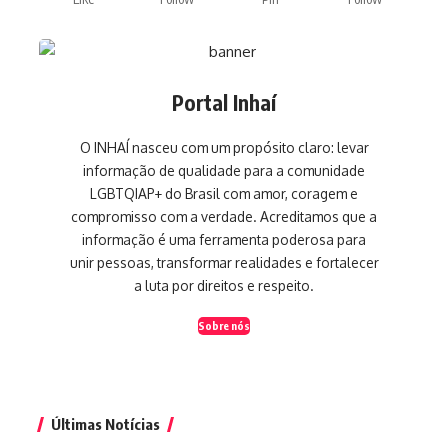
Portal Inhaí
O INHAÍ nasceu com um propósito claro: levar
informação de qualidade para a comunidade
LGBTQIAP+ do Brasil com amor, coragem e
compromisso com a verdade. Acreditamos que a
informação é uma ferramenta poderosa para
unir pessoas, transformar realidades e fortalecer
a luta por direitos e respeito.
Sobre nós
Últimas Notícias