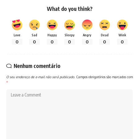
What do you think?
Love
Sad
Happy
Sleepy
Angry
Dead
Wink
0
0
0
0
0
0
0
Nenhum comentário
O seu endereço de e-mail não será publicado.
Campos obrigatórios são marcados com
*