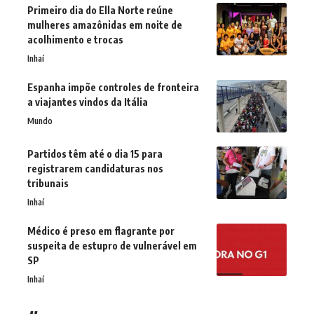
Primeiro dia do Ella Norte reúne
mulheres amazônidas em noite de
acolhimento e trocas
Inhaí
Espanha impõe controles de fronteira
a viajantes vindos da Itália
Mundo
Partidos têm até o dia 15 para
registrarem candidaturas nos
tribunais
Inhaí
Médico é preso em flagrante por
suspeita de estupro de vulnerável em
SP
Inhaí