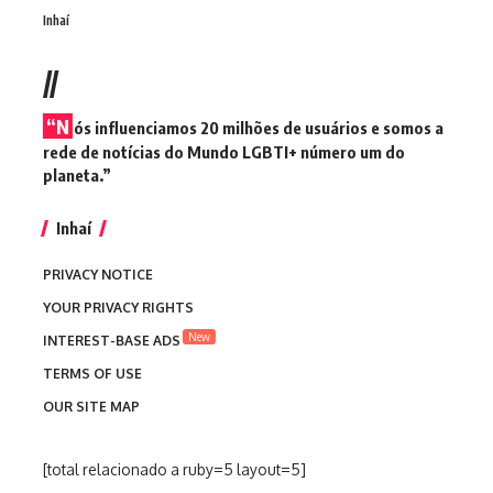
Inhaí
//
“N
ós influenciamos 20 milhões de usuários e somos a
rede de notícias do Mundo LGBTI+ número um do
planeta.”
Inhaí
PRIVACY NOTICE
YOUR PRIVACY RIGHTS
New
INTEREST-BASE ADS
TERMS OF USE
OUR SITE MAP
[total relacionado a ruby=5 layout=5]