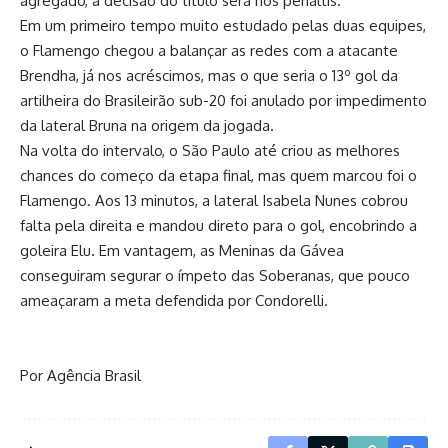
agregado, a decisão do título será nos pênaltis.
Em um primeiro tempo muito estudado pelas duas equipes,
o Flamengo chegou a balançar as redes com a atacante
Brendha, já nos acréscimos, mas o que seria o 13º gol da
artilheira do Brasileirão sub-20 foi anulado por impedimento
da lateral Bruna na origem da jogada.
Na volta do intervalo, o São Paulo até criou as melhores
chances do começo da etapa final, mas quem marcou foi o
Flamengo. Aos 13 minutos, a lateral Isabela Nunes cobrou
falta pela direita e mandou direto para o gol, encobrindo a
goleira Elu. Em vantagem, as Meninas da Gávea
conseguiram segurar o ímpeto das Soberanas, que pouco
ameaçaram a meta defendida por Condorelli.
Por Agência Brasil