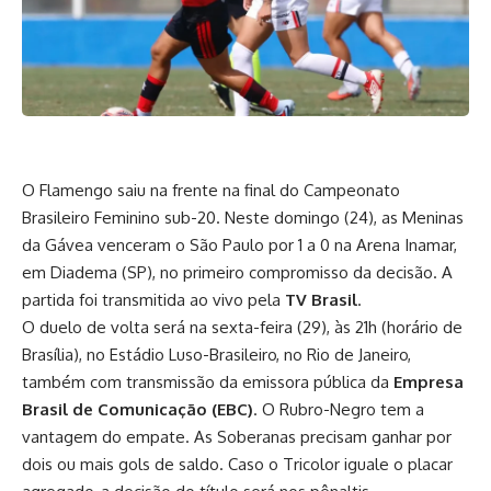
O Flamengo saiu na frente na final do Campeonato
Brasileiro Feminino sub-20. Neste domingo (24), as Meninas
da Gávea venceram o São Paulo por 1 a 0 na Arena Inamar,
em Diadema (SP), no primeiro compromisso da decisão. A
partida foi transmitida ao vivo pela
TV Brasil
.
O duelo de volta será na sexta-feira (29), às 21h (horário de
Brasília), no Estádio Luso-Brasileiro, no Rio de Janeiro,
também com transmissão da emissora pública da
Empresa
Brasil de Comunicação (EBC)
. O Rubro-Negro tem a
vantagem do empate. As Soberanas precisam ganhar por
dois ou mais gols de saldo. Caso o Tricolor iguale o placar