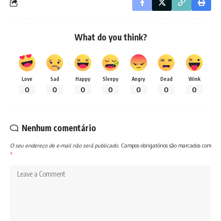
What do you think?
Love
Sad
Happy
Sleepy
Angry
Dead
Wink
0
0
0
0
0
0
0
Nenhum comentário
O seu endereço de e-mail não será publicado.
Campos obrigatórios são marcados com
*