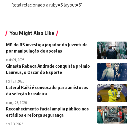
[total relacionado a ruby=5 layout=5]
You Might Also Like
MP do RS investiga jogador do Juventude
por manipulação de apostas
maio 21, 2025
Ginasta Rebeca Andrade conquista prêmio
Laureus, o Oscar do Esporte
abril 21, 2025
Lateral Kaiki é convocado para amistosos
da seleção brasileira
março 23, 2026
Reconhecimento facial amplia público nos
estádios e reforça segurança
abril 3, 2026