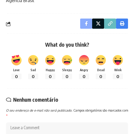
Agencia Brasil
What do you think?
Love
Sad
Happy
Sleepy
Angry
Dead
Wink
0
0
0
0
0
0
0
Nenhum comentário
O seu endereço de e-mail não será publicado.
Campos obrigatórios são marcados com
*