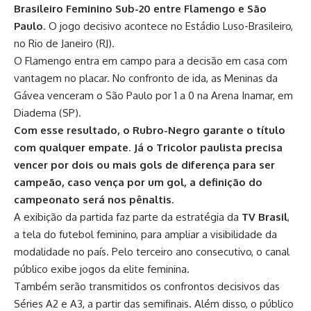
Brasileiro Feminino Sub-20 entre Flamengo e São
Paulo
. O jogo decisivo acontece no Estádio Luso-Brasileiro,
no Rio de Janeiro (RJ).
O Flamengo entra em campo para a decisão em casa com
vantagem no placar. No confronto de ida, as Meninas da
Gávea venceram o São Paulo por 1 a 0 na Arena Inamar, em
Diadema (SP).
Com esse resultado, o Rubro-Negro garante o título
com qualquer empate
.
Já o Tricolor paulista precisa
vencer por dois ou mais gols de diferença para ser
campeão, caso vença por um gol, a definição do
campeonato será nos pênaltis.
A exibição da partida faz parte da estratégia da
TV Brasil
,
a tela do futebol feminino, para ampliar a visibilidade da
modalidade no país. Pelo terceiro ano consecutivo, o canal
público exibe jogos da elite feminina.
Também serão transmitidos os confrontos decisivos das
Séries A2 e A3, a partir das semifinais. Além disso, o público