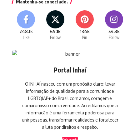
Mantenha-se conectado.
248.1k
69.1k
134k
54.3k
Like
Follow
Pin
Follow
Portal Inhaí
O INHAÍ nasceu com um propósito claro: levar
informação de qualidade para a comunidade
LGBTQIAP+ do Brasil com amor, coragem e
compromisso com a verdade. Acreditamos que a
informação é uma ferramenta poderosa para
unir pessoas, transformar realidades e fortalecer
a luta por direitos e respeito.
Sobre nós