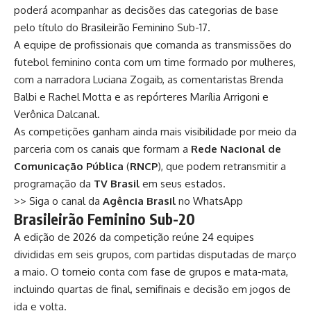
poderá acompanhar as decisões das categorias de base
pelo título do Brasileirão Feminino Sub-17.
A equipe de profissionais que comanda as transmissões do
futebol feminino conta com um time formado por mulheres,
com a narradora Luciana Zogaib, as comentaristas Brenda
Balbi e Rachel Motta e as repórteres Marília Arrigoni e
Verônica Dalcanal.
As competições ganham ainda mais visibilidade por meio da
parceria com os canais que formam a
Rede Nacional de
Comunicação Pública
(
RNCP
), que podem retransmitir a
programação da
TV Brasil
em seus estados.
>> Siga o canal da
Agência Brasil
no WhatsApp
Brasileirão Feminino Sub-20
A edição de 2026 da competição reúne 24 equipes
divididas em seis grupos, com partidas disputadas de março
a maio. O torneio conta com fase de grupos e mata-mata,
incluindo quartas de final, semifinais e decisão em jogos de
ida e volta.