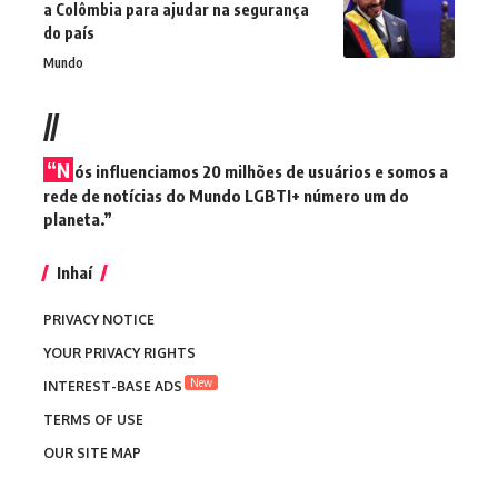
a Colômbia para ajudar na segurança
do país
Mundo
//
“N
ós influenciamos 20 milhões de usuários e somos a
rede de notícias do Mundo LGBTI+ número um do
planeta.”
Inhaí
PRIVACY NOTICE
YOUR PRIVACY RIGHTS
New
INTEREST-BASE ADS
TERMS OF USE
OUR SITE MAP