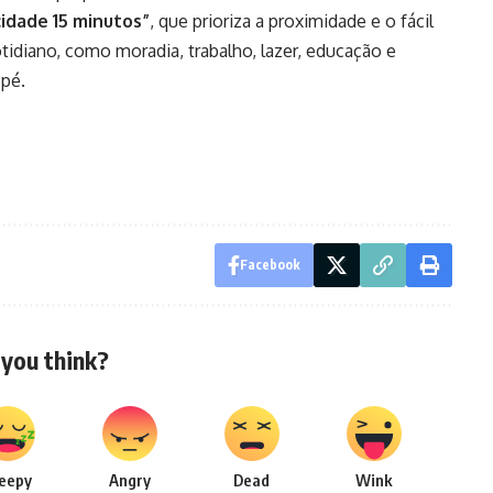
cidade 15 minutos”
, que prioriza a proximidade e o fácil
tidiano, como moradia, trabalho, lazer, educação e
 pé.
Facebook
you think?
leepy
Angry
Dead
Wink