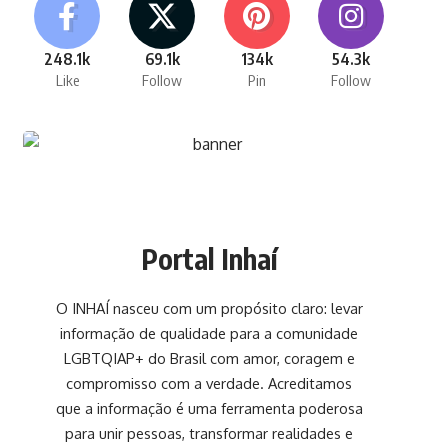
248.1k
69.1k
134k
54.3k
Like
Follow
Pin
Follow
Portal Inhaí
O INHAÍ nasceu com um propósito claro: levar
informação de qualidade para a comunidade
LGBTQIAP+ do Brasil com amor, coragem e
compromisso com a verdade. Acreditamos
que a informação é uma ferramenta poderosa
para unir pessoas, transformar realidades e