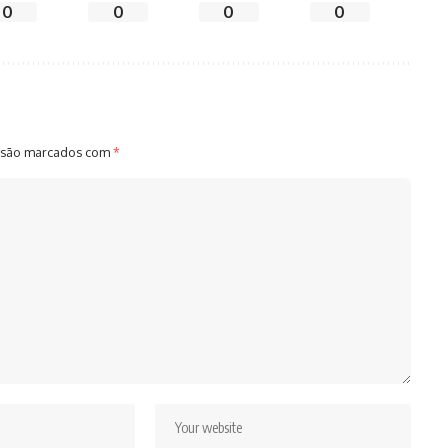
0
0
0
0
 são marcados com
*