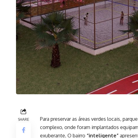
Para preservar as áreas verdes locais, parqu
SHARE
complexo, onde foram implantados equipam
exuberante. O bairro
“inteligente”
apresen