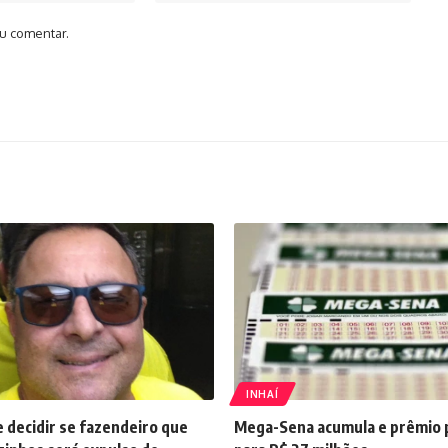
u comentar.
INHAÍ
e decidir se fazendeiro que
Mega-Sena acumula e prêmio pr