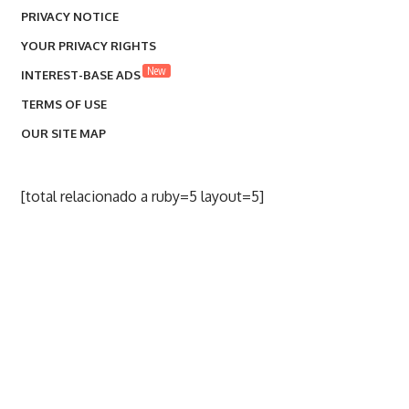
PRIVACY NOTICE
YOUR PRIVACY RIGHTS
New
INTEREST-BASE ADS
TERMS OF USE
OUR SITE MAP
[total relacionado a ruby=5 layout=5]