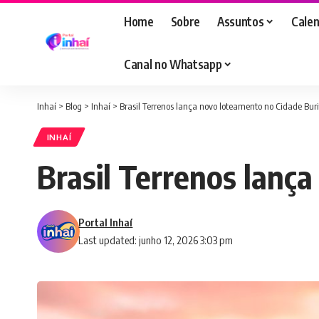
Home
Sobre
Assuntos
Calen
Canal no Whatsapp
Inhaí
>
Blog
>
Inhaí
>
Brasil Terrenos lança novo loteamento no Cidade Bur
INHAÍ
Brasil Terrenos lanç
Portal Inhaí
Last updated: junho 12, 2026 3:03 pm