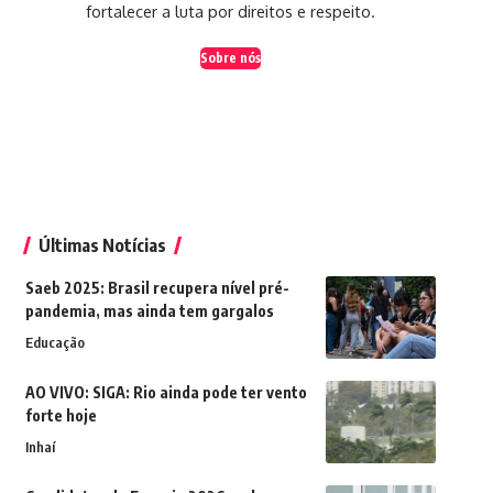
fortalecer a luta por direitos e respeito.
Sobre nós
Últimas Notícias
Saeb 2025: Brasil recupera nível pré-
pandemia, mas ainda tem gargalos
Educação
AO VIVO: SIGA: Rio ainda pode ter vento
forte hoje
Inhaí