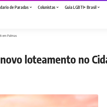
dario de Paradas
Colunistas
Guia LGBTI+ Brasil
iti em Palmas
a novo loteamento no Ci