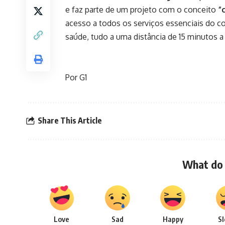
e faz parte de um projeto com o conceito
“
acesso a todos os serviços essenciais do co
saúde, tudo a uma distância de 15 minutos a
Por G1
Share This Article
What do 
Love
Sad
Happy
S