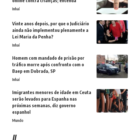
online contra crianças; entenda
Inhaí
Vinte anos depois, por que o Judiciário
ainda não implementou plenamente a
Lei Maria da Penha?
Inhaí
Homem com mandado de prisão por
tráfico morre após confronto com o
Baep em Dobrada, SP
Inhaí
Imigrantes menores de idade em Ceuta
serão levados para Espanha nas
próximas semanas, diz governo
espanhol
Mundo
//