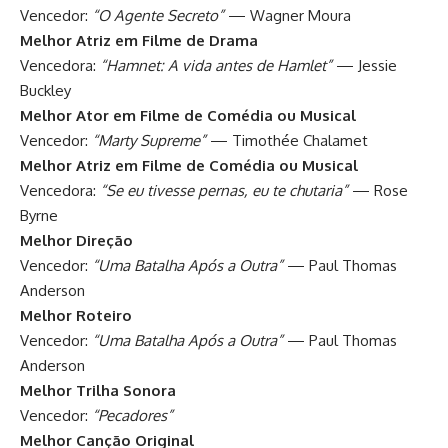
Vencedor:
“O Agente Secreto”
— Wagner Moura
Melhor Atriz em Filme de Drama
Vencedora:
“Hamnet: A vida antes de Hamlet”
— Jessie
Buckley
Melhor Ator em Filme de Comédia ou Musical
Vencedor:
“Marty Supreme”
— Timothée Chalamet
Melhor Atriz em Filme de Comédia ou Musical
Vencedora:
“Se eu tivesse pernas, eu te chutaria”
— Rose
Byrne
Melhor Direção
Vencedor:
“Uma Batalha Após a Outra”
— Paul Thomas
Anderson
Melhor Roteiro
Vencedor:
“Uma Batalha Após a Outra”
— Paul Thomas
Anderson
Melhor Trilha Sonora
Vencedor:
“Pecadores”
Melhor Canção Original