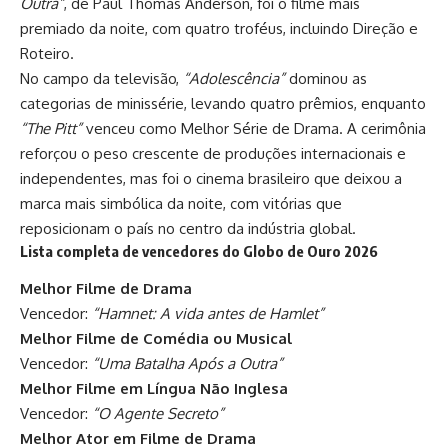
Outra”
, de Paul Thomas Anderson, foi o filme mais
premiado da noite, com quatro troféus, incluindo Direção e
Roteiro.
No campo da televisão,
“Adolescência”
dominou as
categorias de minissérie, levando quatro prêmios, enquanto
“The Pitt”
venceu como Melhor Série de Drama. A cerimônia
reforçou o peso crescente de produções internacionais e
independentes, mas foi o cinema brasileiro que deixou a
marca mais simbólica da noite, com vitórias que
reposicionam o país no centro da indústria global.
Lista completa de vencedores do Globo de Ouro 2026
Melhor Filme de Drama
Vencedor:
“Hamnet: A vida antes de Hamlet”
Melhor Filme de Comédia ou Musical
Vencedor:
“Uma Batalha Após a Outra”
Melhor Filme em Língua Não Inglesa
Vencedor:
“O Agente Secreto”
Melhor Ator em Filme de Drama