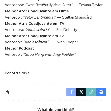
Vencedora:
“Uma Batalha Após a Outra”
— Teyana Taylor
Melhor Ator Coadjuvante em Filme
Vencedor:
“Valor Sentimental”
— Stellan Skarsgård
Melhor Atriz Coadjuvante em TV
Vencedora:
“Adolescência”
— Erin Doherty
Melhor Ator Coadjuvante em TV
Vencedor:
“Adolescência”
— Owen Cooper
Melhor Podcast
Vencedor:
“Good Hang with Amy Poehler”
Por Midia Ninja
What do you think?