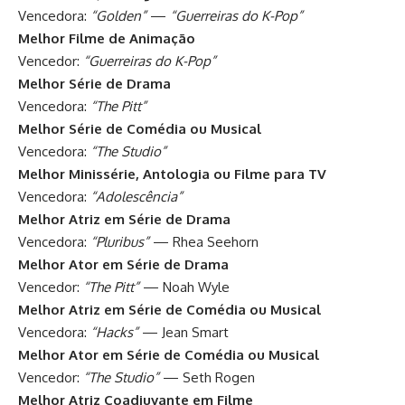
Vencedora:
“Golden”
—
“Guerreiras do K-Pop”
Melhor Filme de Animação
Vencedor:
“Guerreiras do K-Pop”
Melhor Série de Drama
Vencedora:
“The Pitt”
Melhor Série de Comédia ou Musical
Vencedora:
“The Studio”
Melhor Minissérie, Antologia ou Filme para TV
Vencedora:
“Adolescência”
Melhor Atriz em Série de Drama
Vencedora:
“Pluribus”
— Rhea Seehorn
Melhor Ator em Série de Drama
Vencedor:
“The Pitt”
— Noah Wyle
Melhor Atriz em Série de Comédia ou Musical
Vencedora:
“Hacks”
— Jean Smart
Melhor Ator em Série de Comédia ou Musical
Vencedor:
“The Studio”
— Seth Rogen
Melhor Atriz Coadjuvante em Filme