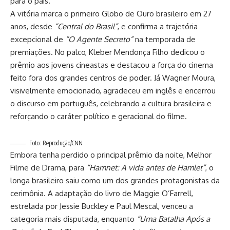
para o país.
A vitória marca o primeiro Globo de Ouro brasileiro em 27
anos, desde
“Central do Brasil”
, e confirma a trajetória
excepcional de
“O Agente Secreto”
na temporada de
premiações. No palco, Kleber Mendonça Filho dedicou o
prêmio aos jovens cineastas e destacou a força do cinema
feito fora dos grandes centros de poder. Já Wagner Moura,
visivelmente emocionado, agradeceu em inglês e encerrou
o discurso em português, celebrando a cultura brasileira e
reforçando o caráter político e geracional do filme.
Foto: Reprodução/CNN
Embora tenha perdido o principal prêmio da noite, Melhor
Filme de Drama, para
“Hamnet: A vida antes de Hamlet”
, o
longa brasileiro saiu como um dos grandes protagonistas da
cerimônia. A adaptação do livro de Maggie O’Farrell,
estrelada por Jessie Buckley e Paul Mescal, venceu a
categoria mais disputada, enquanto
“Uma Batalha Após a