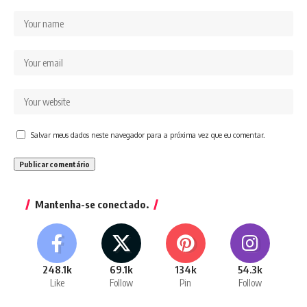
Salvar meus dados neste navegador para a próxima vez que eu comentar.
Mantenha-se conectado.
248.1k
69.1k
134k
54.3k
Like
Follow
Pin
Follow