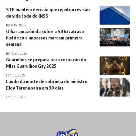
STF mantém decisão que rejeitou revisão
da vida toda do INSS
maio 16, 2026
Olhar amazônida sobre a SB62: atraso
histórico e impasses marcam primeira
semana
junho 24, 2025
Guarulhos se prepara para coroação do
Miss Guarulhos Gay 2025
abril 15, 2025
Laudo da morte de sobrinha do ministro
Eloy Terena sairá em 30 dias
abril 16, 2026