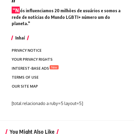
“N
ós influenciamos 20 milhões de usuários e somos a
rede de notícias do Mundo LGBTI+ número um do
planeta.”
Inhaí
PRIVACY NOTICE
YOUR PRIVACY RIGHTS
New
INTEREST-BASE ADS
TERMS OF USE
OUR SITE MAP
[total relacionado a ruby=5 layout=5]
You Might Also Like