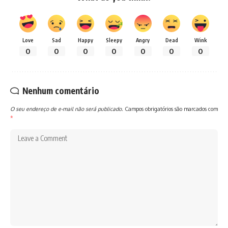
Love
Sad
Happy
Sleepy
Angry
Dead
Wink
0
0
0
0
0
0
0
Nenhum comentário
O seu endereço de e-mail não será publicado.
Campos obrigatórios são marcados com
*