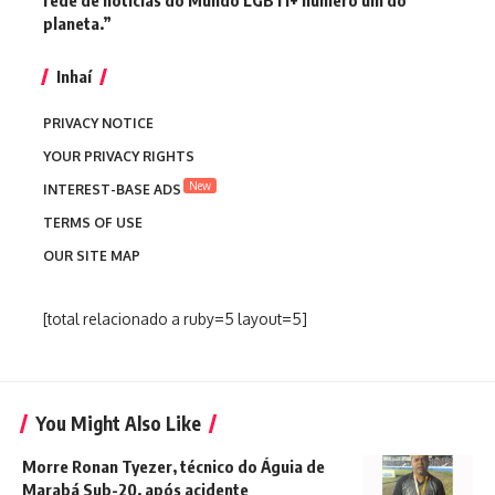
planeta.”
Inhaí
PRIVACY NOTICE
YOUR PRIVACY RIGHTS
New
INTEREST-BASE ADS
TERMS OF USE
OUR SITE MAP
[total relacionado a ruby=5 layout=5]
You Might Also Like
Morre Ronan Tyezer, técnico do Águia de
Marabá Sub-20, após acidente