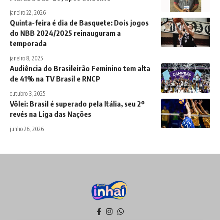
janeiro 22, 2026
Quinta-feira é dia de Basquete: Dois jogos
do NBB 2024/2025 reinauguram a
temporada
janeiro 8, 2025
Audiência do Brasileirão Feminino tem alta
de 41% na TV Brasil e RNCP
outubro 3, 2025
Vôlei: Brasil é superado pela Itália, seu 2º
revés na Liga das Nações
junho 26, 2026