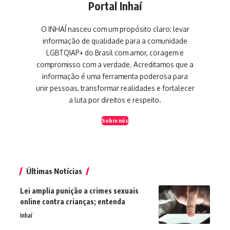
Portal Inhaí
O INHAÍ nasceu com um propósito claro: levar
informação de qualidade para a comunidade
LGBTQIAP+ do Brasil com amor, coragem e
compromisso com a verdade. Acreditamos que a
informação é uma ferramenta poderosa para
unir pessoas, transformar realidades e fortalecer
a luta por direitos e respeito.
Sobre nós
Últimas Notícias
Lei amplia punição a crimes sexuais
online contra crianças; entenda
Inhaí