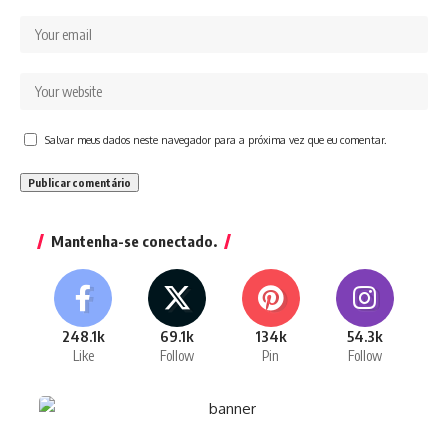
Salvar meus dados neste navegador para a próxima vez que eu comentar.
Mantenha-se conectado.
248.1k
69.1k
134k
54.3k
Like
Follow
Pin
Follow