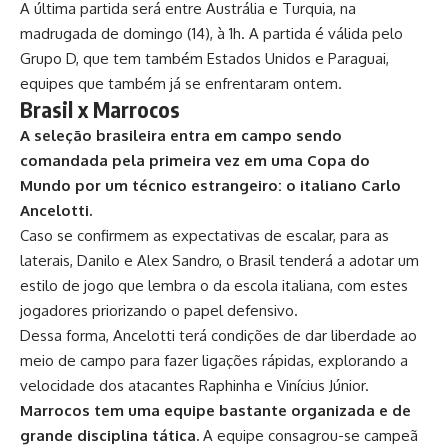
A última partida será entre Austrália e Turquia, na
madrugada de domingo (14), à 1h. A partida é válida pelo
Grupo D, que tem também Estados Unidos e Paraguai,
equipes que também já se enfrentaram ontem.
Brasil x Marrocos
A seleção brasileira entra em campo sendo
comandada pela primeira vez em uma Copa do
Mundo por um técnico estrangeiro: o italiano Carlo
Ancelotti.
Caso se confirmem as expectativas de escalar, para as
laterais, Danilo e Alex Sandro, o Brasil tenderá a adotar um
estilo de jogo que lembra o da escola italiana, com estes
jogadores priorizando o papel defensivo.
Dessa forma, Ancelotti terá condições de dar liberdade ao
meio de campo para fazer ligações rápidas, explorando a
velocidade dos atacantes Raphinha e Vinícius Júnior.
Marrocos tem uma equipe bastante organizada e de
grande disciplina tática.
A equipe consagrou-se campeã