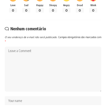
Love
Sad
Happy
Sleepy
Angry
Dead
Wink
0
0
0
0
0
0
0
Nenhum comentário
O seu endereço de e-mail não será publicado.
Campos obrigatórios são marcados com
*