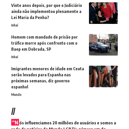
Vinte anos depois, por que o Judiciário
ainda não implementou plenamente a
Lei Maria da Penha?
Inhaí
Homem com mandado de prisão por
tráfico morre após confronto com o
Baep em Dobrada, SP
Inhaí
Imigrantes menores de idade em Ceuta
serão levados para Espanha nas
próximas semanas, diz governo
espanhol
Mundo
//
“N
ós influenciamos 20 milhões de usuários e somos a
rede de notícias do Mundo LGBTI+ número um do