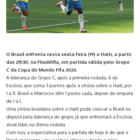
O Brasil enfrenta nesta sexta-feira (19) o Haiti, a partir
das 21h30, na Filadélfia, em partida válida pelo Grupo
C da Copa do Mundo Fifa 2026.
A liderança do Grupo C, após a primeira rodada, é da
Escócia, que soma 3 pontos após a vitória sobre o Haiti, por
1 a 0. Brasil e Marrocos têm 1 ponto cada, depois do empate
de 1 a 1.
Uma vitória brasileira sobre o Haiti pode colocar o Brasil na
disputa pela liderança do grupo, já que enfrentará a Escócia,
atual líder, na última rodada.
Com isso, a expectativa para a partida de hoje é de que o