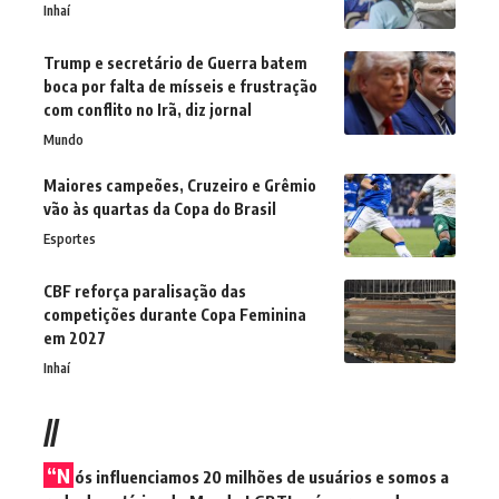
Inhaí
Trump e secretário de Guerra batem
boca por falta de mísseis e frustração
com conflito no Irã, diz jornal
Mundo
Maiores campeões, Cruzeiro e Grêmio
vão às quartas da Copa do Brasil
Esportes
CBF reforça paralisação das
competições durante Copa Feminina
em 2027
Inhaí
//
“N
ós influenciamos 20 milhões de usuários e somos a