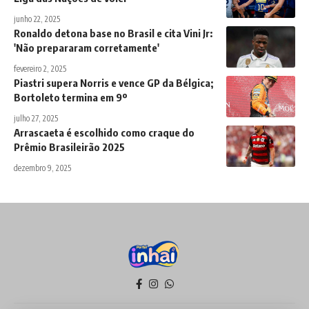
junho 22, 2025
Ronaldo detona base no Brasil e cita Vini Jr:
'Não prepararam corretamente'
fevereiro 2, 2025
Piastri supera Norris e vence GP da Bélgica;
Bortoleto termina em 9º
julho 27, 2025
Arrascaeta é escolhido como craque do
Prêmio Brasileirão 2025
dezembro 9, 2025