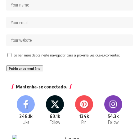
Salvar meus dados neste navegador para a próxima vez que eu comentar.
Mantenha-se conectado.
248.1k
69.1k
134k
54.3k
Like
Follow
Pin
Follow