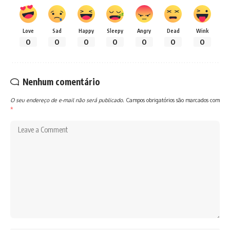
Love
Sad
Happy
Sleepy
Angry
Dead
Wink
0
0
0
0
0
0
0
Nenhum comentário
O seu endereço de e-mail não será publicado.
Campos obrigatórios são marcados com
*