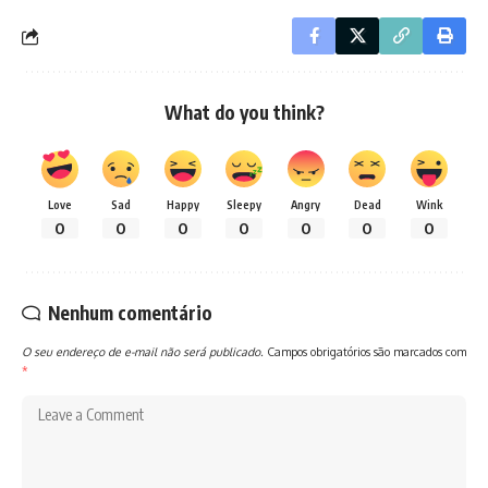
What do you think?
Love
Sad
Happy
Sleepy
Angry
Dead
Wink
0
0
0
0
0
0
0
Nenhum comentário
O seu endereço de e-mail não será publicado.
Campos obrigatórios são marcados com
*