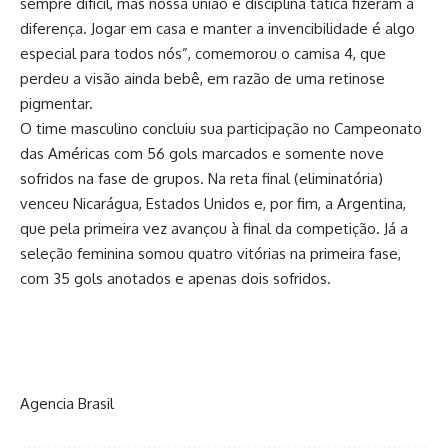
sempre difícil, mas nossa união e disciplina tática fizeram a
diferença. Jogar em casa e manter a invencibilidade é algo
especial para todos nós”, comemorou o camisa 4, que
perdeu a visão ainda bebê, em razão de uma retinose
pigmentar.
O time masculino concluiu sua participação no Campeonato
das Américas com 56 gols marcados e somente nove
sofridos na fase de grupos. Na reta final (eliminatória)
venceu Nicarágua, Estados Unidos e, por fim, a Argentina,
que pela primeira vez avançou à final da competição. Já a
seleção feminina somou quatro vitórias na primeira fase,
com 35 gols anotados e apenas dois sofridos.
Agencia Brasil