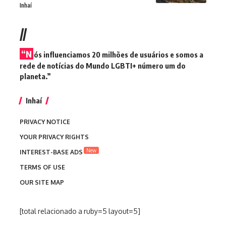
Inhaí
//
“N
ós influenciamos 20 milhões de usuários e somos a
rede de notícias do Mundo LGBTI+ número um do
planeta.”
Inhaí
PRIVACY NOTICE
YOUR PRIVACY RIGHTS
New
INTEREST-BASE ADS
TERMS OF USE
OUR SITE MAP
[total relacionado a ruby=5 layout=5]