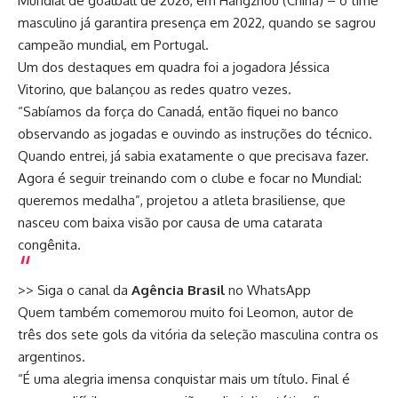
Mundial de goalball de 2026, em Hangzhou (China) – o time
masculino já garantira presença em 2022, quando se sagrou
campeão mundial, em Portugal.
Um dos destaques em quadra foi a jogadora Jéssica
Vitorino, que balançou as redes quatro vezes.
“Sabíamos da força do Canadá, então fiquei no banco
observando as jogadas e ouvindo as instruções do técnico.
Quando entrei, já sabia exatamente o que precisava fazer.
Agora é seguir treinando com o clube e focar no Mundial:
queremos medalha”, projetou a atleta brasiliense, que
nasceu com baixa visão por causa de uma catarata
congênita.
>> Siga o canal da
Agência Brasil
no WhatsApp
Quem também comemorou muito foi Leomon, autor de
três dos sete gols da vitória da seleção masculina contra os
argentinos.
“É uma alegria imensa conquistar mais um título. Final é