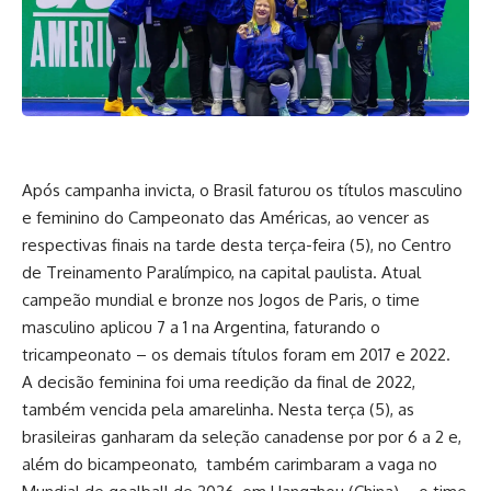
Após campanha invicta, o Brasil faturou os títulos masculino
e feminino do Campeonato das Américas, ao vencer as
respectivas finais na tarde desta terça-feira (5), no Centro
de Treinamento Paralímpico, na capital paulista. Atual
campeão mundial e bronze nos Jogos de Paris, o time
masculino aplicou 7 a 1 na Argentina, faturando o
tricampeonato – os demais títulos foram em 2017 e 2022.
A decisão feminina foi uma reedição da final de 2022,
também vencida pela amarelinha. Nesta terça (5), as
brasileiras ganharam da seleção canadense por por 6 a 2 e,
além do bicampeonato, também carimbaram a vaga no