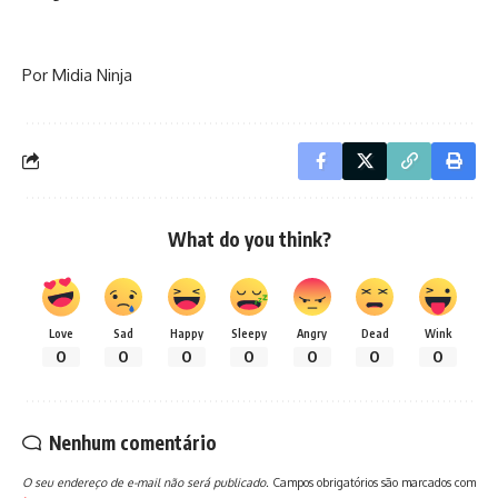
Por Midia Ninja
What do you think?
Love
Sad
Happy
Sleepy
Angry
Dead
Wink
0
0
0
0
0
0
0
Nenhum comentário
O seu endereço de e-mail não será publicado.
Campos obrigatórios são marcados com