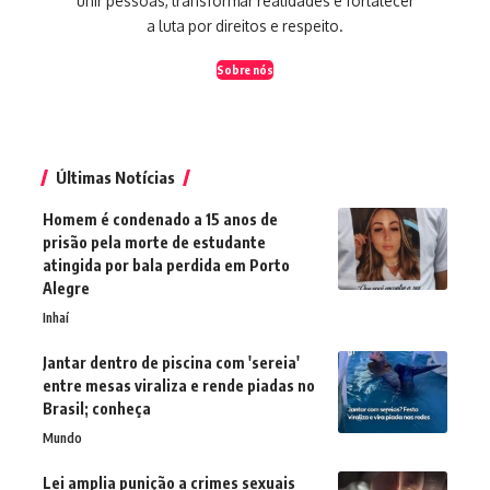
unir pessoas, transformar realidades e fortalecer
a luta por direitos e respeito.
Sobre nós
Últimas Notícias
Homem é condenado a 15 anos de
prisão pela morte de estudante
atingida por bala perdida em Porto
Alegre
Inhaí
Jantar dentro de piscina com 'sereia'
entre mesas viraliza e rende piadas no
Brasil; conheça
Mundo
Lei amplia punição a crimes sexuais