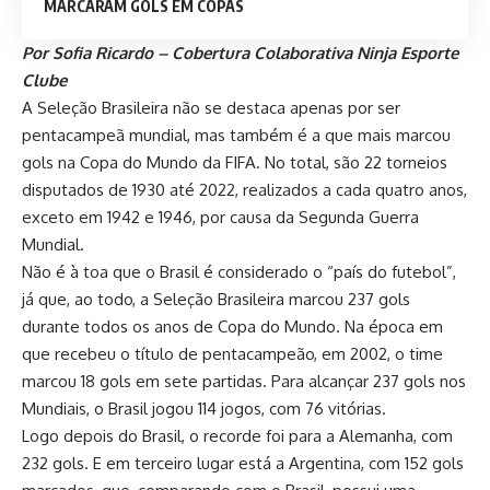
MARCARAM GOLS EM COPAS
Por Sofia Ricardo – Cobertura Colaborativa Ninja Esporte
Clube
A Seleção Brasileira não se destaca apenas por ser
pentacampeã mundial, mas também é a que mais marcou
gols na Copa do Mundo da FIFA. No total, são 22 torneios
disputados de 1930 até 2022, realizados a cada quatro anos,
exceto em 1942 e 1946, por causa da Segunda Guerra
Mundial.
Não é à toa que o Brasil é considerado o “país do futebol”,
já que, ao todo, a Seleção Brasileira marcou 237 gols
durante todos os anos de Copa do Mundo. Na época em
que recebeu o título de pentacampeão, em 2002, o time
marcou 18 gols em sete partidas. Para alcançar 237 gols nos
Mundiais, o Brasil jogou 114 jogos, com 76 vitórias.
Logo depois do Brasil, o recorde foi para a Alemanha, com
232 gols. E em terceiro lugar está a Argentina, com 152 gols