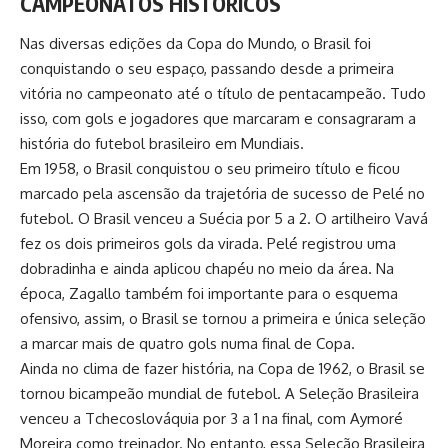
CAMPEONATOS HISTÓRICOS
Nas diversas edições da Copa do Mundo, o Brasil foi
conquistando o seu espaço, passando desde a primeira
vitória no campeonato até o título de pentacampeão. Tudo
isso, com gols e jogadores que marcaram e consagraram a
história do futebol brasileiro em Mundiais.
Em 1958, o Brasil conquistou o seu primeiro título e ficou
marcado pela ascensão da trajetória de sucesso de Pelé no
futebol. O Brasil venceu a Suécia por 5 a 2. O artilheiro Vavá
fez os dois primeiros gols da virada. Pelé registrou uma
dobradinha e ainda aplicou chapéu no meio da área. Na
época, Zagallo também foi importante para o esquema
ofensivo, assim, o Brasil se tornou a primeira e única seleção
a marcar mais de quatro gols numa final de Copa.
Ainda no clima de fazer história, na Copa de 1962, o Brasil se
tornou bicampeão mundial de futebol. A Seleção Brasileira
venceu a Tchecoslováquia por 3 a 1 na final, com Aymoré
Moreira como treinador. No entanto, essa Seleção Brasileira