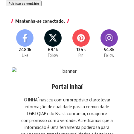
Mantenha-se conectado.
248.1k
69.1k
134k
54.3k
Like
Follow
Pin
Follow
Portal Inhaí
O INHAÍ nasceu com um propósito claro: levar
informação de qualidade para a comunidade
LGBTQIAP+ do Brasil com amor, coragem e
compromisso com a verdade. Acreditamos que a
informação é uma ferramenta poderosa para