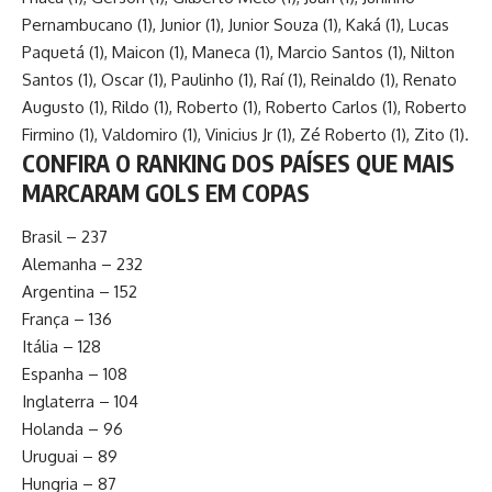
Pernambucano (1), Junior (1), Junior Souza (1), Kaká (1), Lucas
Paquetá (1), Maicon (1), Maneca (1), Marcio Santos (1), Nilton
Santos (1), Oscar (1), Paulinho (1), Raí (1), Reinaldo (1), Renato
Augusto (1), Rildo (1), Roberto (1), Roberto Carlos (1), Roberto
Firmino (1), Valdomiro (1), Vinicius Jr (1), Zé Roberto (1), Zito (1).
CONFIRA O RANKING DOS PAÍSES QUE MAIS
MARCARAM GOLS EM COPAS
Brasil – 237
Alemanha – 232
Argentina – 152
França – 136
Itália – 128
Espanha – 108
Inglaterra – 104
Holanda – 96
Uruguai – 89
Hungria – 87