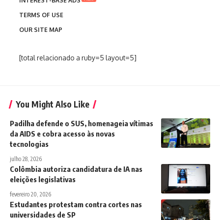
INTEREST-BASE ADS
TERMS OF USE
OUR SITE MAP
[total relacionado a ruby=5 layout=5]
You Might Also Like
Padilha defende o SUS, homenageia vítimas
da AIDS e cobra acesso às novas
tecnologias
julho 28, 2026
Colômbia autoriza candidatura de IA nas
eleições legislativas
fevereiro 20, 2026
Estudantes protestam contra cortes nas
universidades de SP