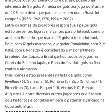
marcados, que, comparando com o Brasil, possui uma
diferença de 85 gols. A média de gols por jogo do Brasil é
de 2,08, com destaque para os anos em que o Brasil foi
campeão (1958, 1962, 1970, 1994 e 2002).
Entre os nomes de jogadores responsáveis pelos gols
estão presentes figuras marcantes para o futebol, como o
artilheiro Ronaldo, que marcou 15 gols, o rei do futebol,
Pelé, com 12 gols marcados, o jogador Ronaldinho, com 2, e
Kaká, com 1. Ronaldo é considerado o maior artilheiro
brasileiro das Copas, o Brasil ganhou todos os jogos na
Coreia do Sul e no Japão, e Ronaldo fez dois gols na final
contra a Alemanha.
Mais nomes estão presentes na lista de gols, como
Rivellino (6), Garrincha (5), Romário (5), Zico (5), Chico (4),
Richarlison (3), Lucas Paquetá (1), Vinicius Jr (1), Renato
Augusto (1), entre diversos outros jogadores que fizeram
gols históricos e contribuíram para o patamar alcançado na
Copa pelo Brasil.