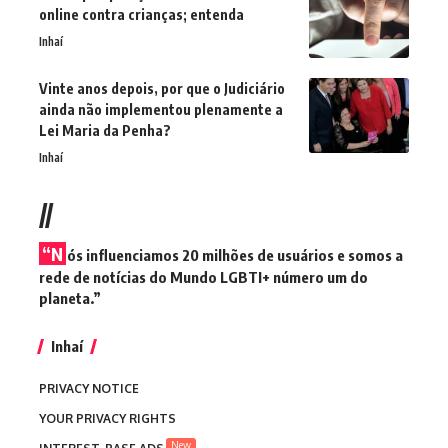
online contra crianças; entenda
Inhaí
Vinte anos depois, por que o Judiciário
ainda não implementou plenamente a
Lei Maria da Penha?
Inhaí
//
“N
ós influenciamos 20 milhões de usuários e somos a
rede de notícias do Mundo LGBTI+ número um do
planeta.”
Inhaí
PRIVACY NOTICE
YOUR PRIVACY RIGHTS
New