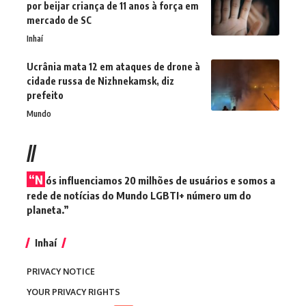
por beijar criança de 11 anos à força em
mercado de SC
Inhaí
Ucrânia mata 12 em ataques de drone à
cidade russa de Nizhnekamsk, diz
prefeito
Mundo
//
“N
ós influenciamos 20 milhões de usuários e somos a
rede de notícias do Mundo LGBTI+ número um do
planeta.”
Inhaí
PRIVACY NOTICE
YOUR PRIVACY RIGHTS