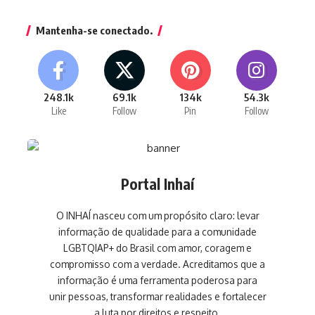
Mantenha-se conectado.
248.1k
69.1k
134k
54.3k
Like
Follow
Pin
Follow
Portal Inhaí
O INHAÍ nasceu com um propósito claro: levar
informação de qualidade para a comunidade
LGBTQIAP+ do Brasil com amor, coragem e
compromisso com a verdade. Acreditamos que a
informação é uma ferramenta poderosa para
unir pessoas, transformar realidades e fortalecer
a luta por direitos e respeito.