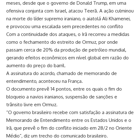
meses, desde que o governo de Donald Trump, em uma
ofensiva conjunta com Israel, atacou Teerã. A ação culminou
na morte do líder supremo iraniano, o aiatolá Ali Khamenei,
e provocou uma escalada sem precedentes no conflito
Com a continuidade dos ataques, o Irã recorreu a medidas
como o fechamento do estreito de Ormuz, por onde
passam cerca de 20% da produção de petróleo mundial,
gerando efeitos econômicos em nível global em razão do
aumento do preço do barril.
A assinatura do acordo, chamado de memorando de
entendimento, aconteceu na França.
O documento prevê 14 pontos, entre os quais o fim do
bloqueio a navios iranianos, suspensão de sanções e
trânsito livre em Ormuz.
“O governo brasileiro recebe com satisfação a assinatura de
Memorando de Entendimento entre os Estados Unidos e o
Irã, que prevê o fim do conflito iniciado em 28/2 no Oriente
Médio”, diz um trecho do comunicado brasileiro.