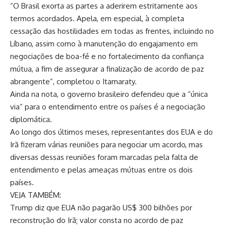
“O Brasil exorta as partes a aderirem estritamente aos
termos acordados. Apela, em especial, à completa
cessação das hostilidades em todas as frentes, incluindo no
Líbano, assim como à manutenção do engajamento em
negociações de boa-fé e no fortalecimento da confiança
mútua, a fim de assegurar a finalização de acordo de paz
abrangente”, completou o Itamaraty.
Ainda na nota, o governo brasileiro defendeu que a “única
via” para o entendimento entre os países é a negociação
diplomática.
Ao longo dos últimos meses, representantes dos EUA e do
Irã fizeram várias reuniões para negociar um acordo, mas
diversas dessas reuniões foram marcadas pela falta de
entendimento e pelas ameaças mútuas entre os dois
países.
VEJA TAMBÉM:
Trump diz que EUA não pagarão US$ 300 bilhões por
reconstrução do Irã; valor consta no acordo de paz