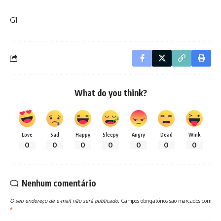
G1
What do you think?
Love
Sad
Happy
Sleepy
Angry
Dead
Wink
0
0
0
0
0
0
0
Nenhum comentário
O seu endereço de e-mail não será publicado.
Campos obrigatórios são marcados com
*