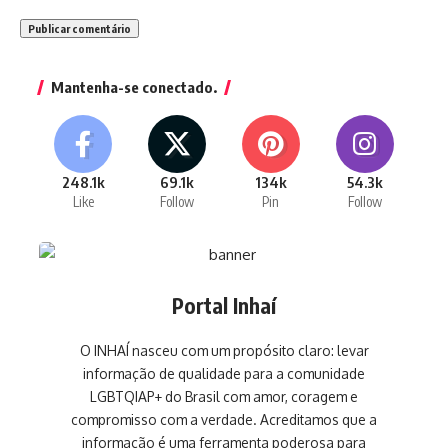
Mantenha-se conectado.
248.1k
69.1k
134k
54.3k
Like
Follow
Pin
Follow
Portal Inhaí
O INHAÍ nasceu com um propósito claro: levar
informação de qualidade para a comunidade
LGBTQIAP+ do Brasil com amor, coragem e
compromisso com a verdade. Acreditamos que a
informação é uma ferramenta poderosa para