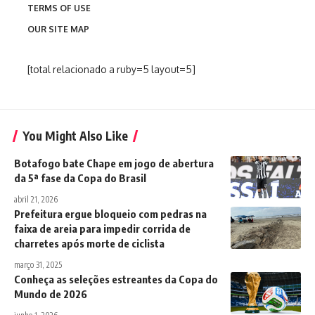
TERMS OF USE
OUR SITE MAP
[total relacionado a ruby=5 layout=5]
You Might Also Like
Botafogo bate Chape em jogo de abertura
da 5ª fase da Copa do Brasil
abril 21, 2026
Prefeitura ergue bloqueio com pedras na
faixa de areia para impedir corrida de
charretes após morte de ciclista
março 31, 2025
Conheça as seleções estreantes da Copa do
Mundo de 2026