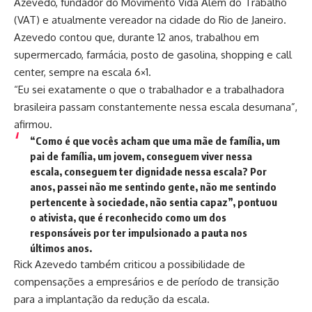
Azevedo, fundador do Movimento Vida Além do Trabalho
(VAT) e atualmente vereador na cidade do Rio de Janeiro.
Azevedo contou que, durante 12 anos, trabalhou em
supermercado, farmácia, posto de gasolina, shopping e call
center, sempre na escala 6×1.
“Eu sei exatamente o que o trabalhador e a trabalhadora
brasileira passam constantemente nessa escala desumana”,
afirmou.
“Como é que vocês acham que uma mãe de família, um
pai de família, um jovem, conseguem viver nessa
escala, conseguem ter dignidade nessa escala? Por
anos, passei não me sentindo gente, não me sentindo
pertencente à sociedade, não sentia capaz”, pontuou
o ativista, que é reconhecido como um dos
responsáveis por ter impulsionado a pauta nos
últimos anos.
Rick Azevedo também criticou a possibilidade de
compensações a empresários e de período de transição
para a implantação da redução da escala.