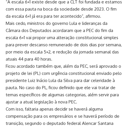
“A escala 6×1 existe desde que a CLT foi fundada e estamos
com essa pauta na boca da sociedade desde 2023. O fim
da escala 6×1 já era para ter acontecido”, afirmou.
Mais cedo, ministros do governo Lula e lideranças da
Câmara dos Deputados
acordaram que a PEC do fim da
escala 6×1 vai propor uma alteração constitucional simples
para prever descanso remunerado de dois dias por semana,
por meio da escala 5×2
, e redução da jornada semanal das
atuais 44 para 40 horas.
Ficou acordado também que, além da PEC, será aprovado o
projeto de lei (PL) com urgência constitucional enviado pelo
presidente Luiz Inácio Lula da Silva para dar celeridade à
pauta. No caso do PL, ficou definido que ele vai tratar de
temas específicos de algumas categorias, além servir para
ajustar a atual legislação à nova PEC.
Com isso, faltaria apenas decidir se haverá alguma
compensação para os empresários e se haverá período de
transição, segundo o deputado federal Alencar Santana