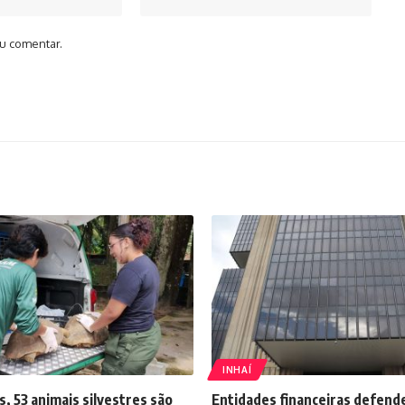
u comentar.
INHAÍ
s, 53 animais silvestres são
Entidades financeiras defend