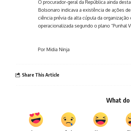
O procurador-geral da República ainda des
Bolsonaro indicava a existência de ações d
ciência prévia da alta cúpula da organização
operacionalizada segundo o plano “Punhal V
Por Midia Ninja
Share This Article
What do 