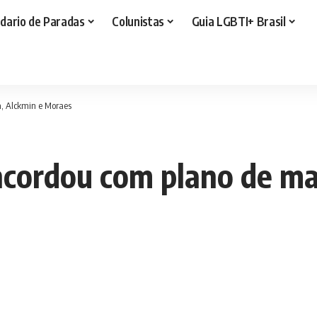
dario de Paradas
Colunistas
Guia LGBTI+ Brasil
a, Alckmin e Moraes
ncordou com plano de ma