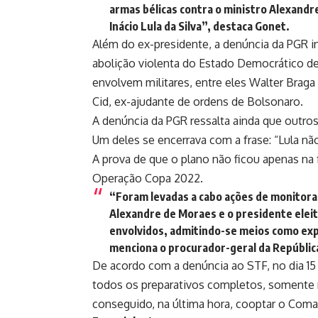
armas bélicas contra o ministro Alexand
Inácio Lula da Silva”, destaca Gonet.
Além do ex-presidente, a denúncia da PGR i
abolição violenta do Estado Democrático de
envolvem militares, entre eles Walter Braga 
Cid, ex-ajudante de ordens de Bolsonaro.
A denúncia da PGR ressalta ainda que outr
Um deles se encerrava com a frase: “Lula nã
A prova de que o plano não ficou apenas na 
Operação Copa 2022.
“Foram levadas a cabo ações de monitora
Alexandre de Moraes e o presidente eleit
envolvidos, admitindo-se meios como ex
menciona o procurador-geral da Repúblic
De acordo com a denúncia ao STF, no dia 1
todos os preparativos completos, somente
conseguido, na última hora, cooptar o Coma