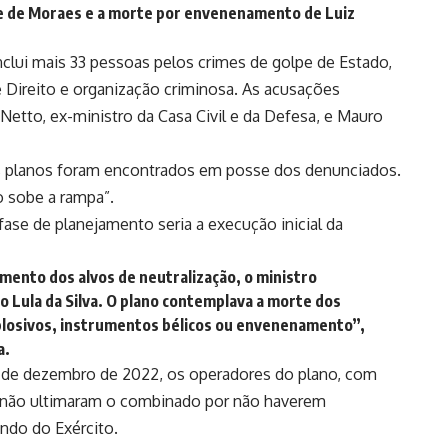
re de Moraes e a morte por envenenamento de Luiz
nclui mais 33 pessoas pelos crimes de golpe de Estado,
 Direito e organização criminosa. As acusações
Netto, ex-ministro da Casa Civil e da Defesa, e Mauro
os planos foram encontrados em posse dos denunciados.
o sobe a rampa”.
fase de planejamento seria a execução inicial da
mento dos alvos de neutralização, o ministro
o Lula da Silva. O plano contemplava a morte dos
plosivos, instrumentos bélicos ou envenenamento”,
a.
5 de dezembro de 2022, os operadores do plano, com
 não ultimaram o combinado por não haverem
ndo do Exército.