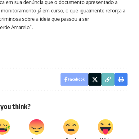
taca em sua denúncia que o documento apresentado a
e monitoramento já em curso, o que igualmente reforça a
 criminosa sobre a ideia que passou a ser
erde Amarelo”.
Facebook
you think?