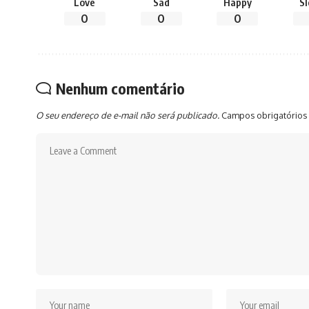
Love
Sad
Happy
S
0
0
0
Nenhum comentário
O seu endereço de e-mail não será publicado.
Campos obrigatórios