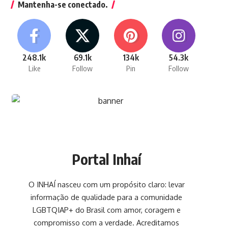
Mantenha-se conectado.
248.1k
69.1k
134k
54.3k
Like
Follow
Pin
Follow
Portal Inhaí
O INHAÍ nasceu com um propósito claro: levar
informação de qualidade para a comunidade
LGBTQIAP+ do Brasil com amor, coragem e
compromisso com a verdade. Acreditamos