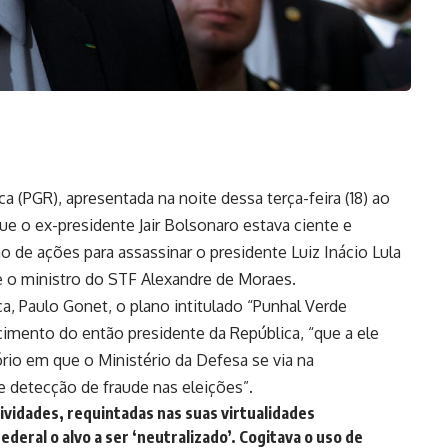
a (PGR), apresentada na noite dessa terça-feira (18) ao
ue o ex-presidente Jair Bolsonaro estava ciente e
de ações para assassinar o presidente Luiz Inácio Lula
 e o ministro do STF Alexandre de Moraes.
, Paulo Gonet, o plano intitulado “Punhal Verde
cimento do então presidente da República, “que a ele
rio em que o Ministério da Defesa se via na
e detecção de fraude nas eleições”.
vidades, requintadas nas suas virtualidades
deral o alvo a ser ‘neutralizado’. Cogitava o uso de