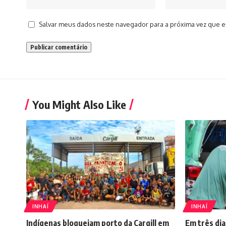
Salvar meus dados neste navegador para a próxima vez que e
You Might Also Like
INHAÍ
INHAÍ
Indígenas bloqueiam porto da Cargill em
Em três dia