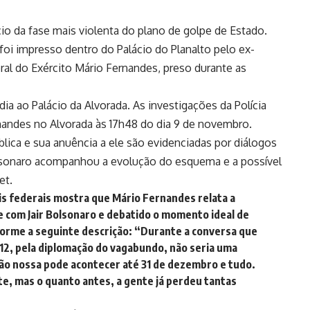
io da fase mais violenta do plano de golpe de Estado.
oi impresso dentro do Palácio do Planalto pelo ex-
ral do Exército Mário Fernandes, preso durante as
a ao Palácio da Alvorada. As investigações da Polícia
nandes no Alvorada às 17h48 do dia 9 de novembro.
blica e sua anuência a ele são evidenciadas por diálogos
olsonaro acompanhou a evolução do esquema e a possível
et.
is federais mostra que Mário Fernandes relata a
 com Jair Bolsonaro e debatido o momento ideal de
orme a seguinte descrição: “Durante a conversa que
a 12, pela diplomação do vagabundo, não seria uma
ção nossa pode acontecer até 31 de dezembro e tudo.
nte, mas o quanto antes, a gente já perdeu tantas