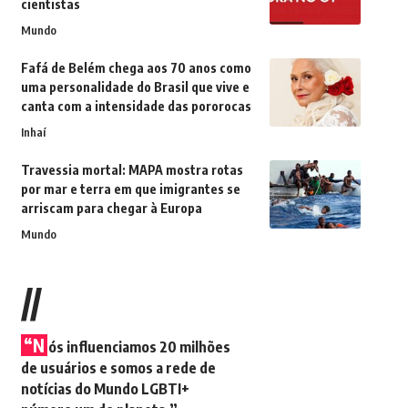
cientistas
Mundo
Fafá de Belém chega aos 70 anos como
uma personalidade do Brasil que vive e
canta com a intensidade das pororocas
Inhaí
Travessia mortal: MAPA mostra rotas
por mar e terra em que imigrantes se
arriscam para chegar à Europa
Mundo
//
“N
ós influenciamos 20 milhões
de usuários e somos a rede de
notícias do Mundo LGBTI+