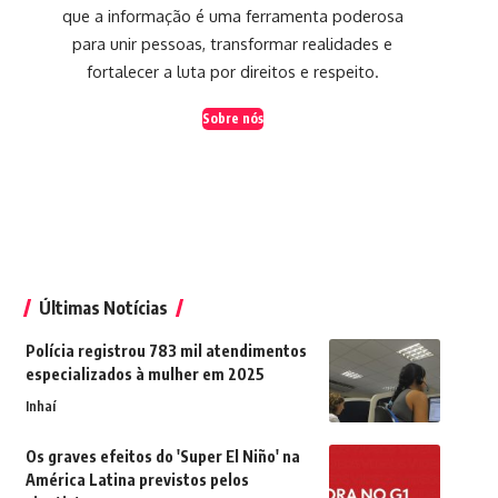
que a informação é uma ferramenta poderosa
para unir pessoas, transformar realidades e
fortalecer a luta por direitos e respeito.
Sobre nós
Últimas Notícias
Polícia registrou 783 mil atendimentos
especializados à mulher em 2025
Inhaí
Os graves efeitos do 'Super El Niño' na
América Latina previstos pelos