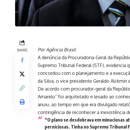
Por Agência Brasil
SHARE
A denúncia da Procuradoria-Geral da Repúblic
Supremo Tribunal Federal (STF), evidencia q
concordou com o planejamento e a execução 
da Silva, o vice presidente Geraldo Alckmin
De acordo com procurador-geral da República
Amarelo” foi arquitetado e levado ao conhe
anuiu, ao tempo em que era divulgado relató
contingência de reconhecer a inexistência d
“O plano se desdobrava em minuciosas ati
perniciosas. Tinha no Supremo Tribunal Fe