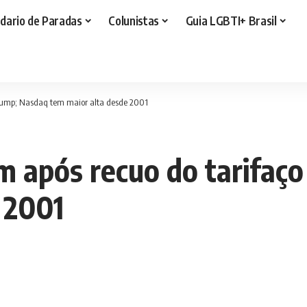
dario de Paradas
Colunistas
Guia LGBTI+ Brasil
Trump; Nasdaq tem maior alta desde 2001
m após recuo do tarifaç
 2001