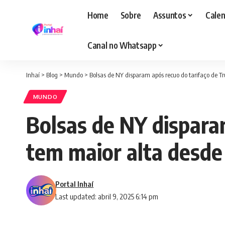
Home
Sobre
Assuntos
Calen
Canal no Whatsapp
Inhaí
>
Blog
>
Mundo
>
Bolsas de NY disparam após recuo do tarifaço de 
MUNDO
Bolsas de NY dispara
tem maior alta desde
Portal Inhaí
Last updated: abril 9, 2025 6:14 pm