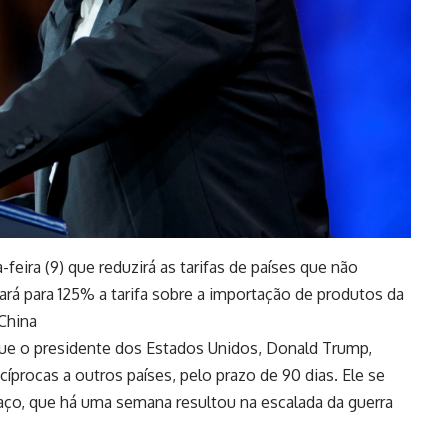
eira (9) que reduzirá as tarifas de países que não
ará para 125% a tarifa sobre a importação de produtos da
 China
que o presidente dos Estados Unidos, Donald Trump,
cíprocas a outros países, pelo prazo de 90 dias. Ele se
faço, que há uma semana resultou na escalada da guerra