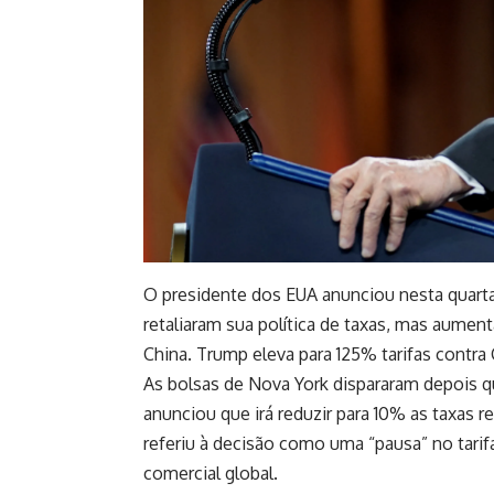
O presidente dos EUA anunciou nesta quarta-f
retaliaram sua política de taxas, mas aument
China. Trump eleva para 125% tarifas contra
As bolsas de Nova York dispararam depois 
anunciou que irá reduzir para 10% as taxas re
referiu à decisão como uma “pausa” no tari
comercial global.