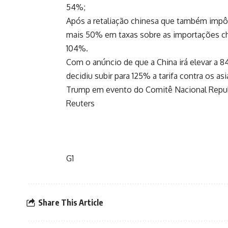
54%;
Após a retaliação chinesa que também impôs
mais 50% em taxas sobre as importações chi
104%.
Com o anúncio de que a China irá elevar a 
decidiu subir para 125% a tarifa contra os as
Trump em evento do Comitê Nacional Repub
Reuters
G1
Share This Article