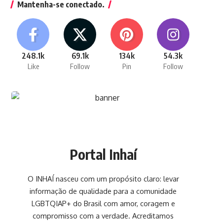
Mantenha-se conectado.
248.1k
69.1k
134k
54.3k
Like
Follow
Pin
Follow
Portal Inhaí
O INHAÍ nasceu com um propósito claro: levar
informação de qualidade para a comunidade
LGBTQIAP+ do Brasil com amor, coragem e
compromisso com a verdade. Acreditamos