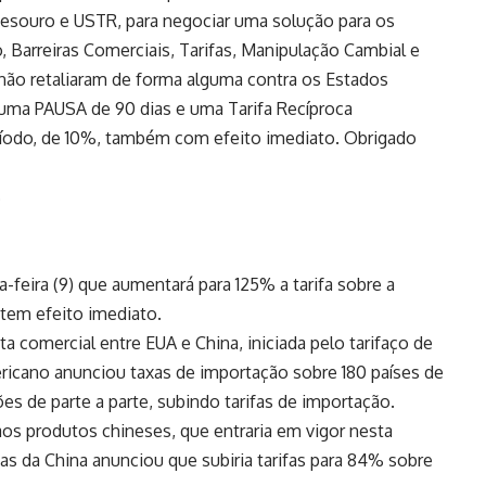
esouro e USTR, para negociar uma solução para os
 Barreiras Comerciais, Tarifas, Manipulação Cambial e
 não retaliaram de forma alguma contra os Estados
 uma PAUSA de 90 dias e uma Tarifa Recíproca
ríodo, de 10%, também com efeito imediato. Obrigado
%
feira (9) que aumentará para 125% a tarifa sobre a
tem efeito imediato.
a comercial entre EUA e China, iniciada pelo tarifaço de
ericano anunciou taxas de importação sobre 180 países de
es de parte a parte, subindo tarifas de importação.
s produtos chineses, que entraria em vigor nesta
ças da China anunciou que subiria tarifas para 84% sobre