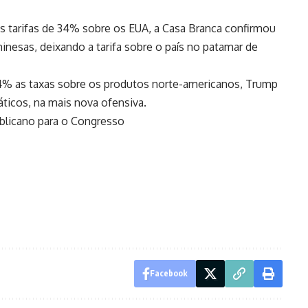
 tarifas de 34% sobre os EUA, a Casa Branca confirmou
nesas, deixando a tarifa sobre o país no patamar de
84% as taxas sobre os produtos norte-americanos, Trump
iáticos, na mais nova ofensiva.
licano para o Congresso
Facebook