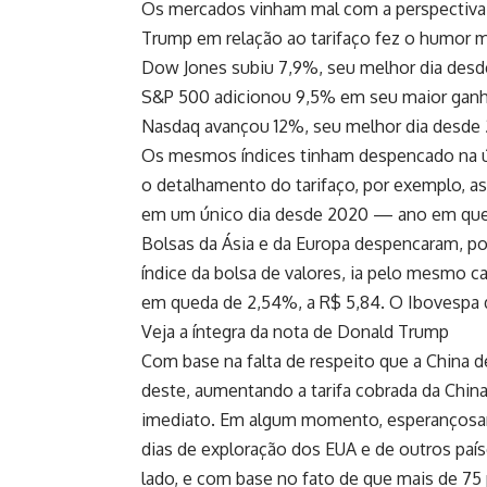
Os mercados vinham mal com a perspectiva 
Trump em relação ao tarifaço fez o humor
Dow Jones subiu 7,9%, seu melhor dia desd
S&P 500 adicionou 9,5% em seu maior gan
Nasdaq avançou 12%, seu melhor dia desde 
Os mesmos índices tinham despencado na úl
o detalhamento do tarifaço, por exemplo, a
em um único dia desde 2020 — ano em que o
Bolsas da Ásia e da Europa despencaram, po
índice da bolsa de valores, ia pelo mesmo ca
em queda de 2,54%, a R$ 5,84. O Ibovespa d
Veja a íntegra da nota de Donald Trump
Com base na falta de respeito que a China
deste, aumentando a tarifa cobrada da Chin
imediato. Em algum momento, esperançosam
dias de exploração dos EUA e de outros país
lado, e com base no fato de que mais de 75