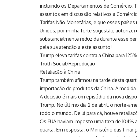
incluindo os Departamentos de Comércio, T
assuntos em discussão relativos a Comércio,
Tarifas Não Monetárias, e que esses países
Unidos, por minha forte sugestão, autorizei
substancialmente reduzida durante esse pe
pela sua atenção a este assunto!
Trump eleva tarifas contra a China para 125
Truth Social/Reprodução
Retaliação à China
Trump também afirmou na tarde desta quarta-
importação de produtos da China. A medida 
A decisão é mais um episódio da nova disput
Trump. No último dia 2 de abril, o norte-am
todo o mundo. De lá para cá, houve retaliaçõ
Os EUA haviam imposto uma taxa de 104% ao
quarta. Em resposta, o Ministério das Finan