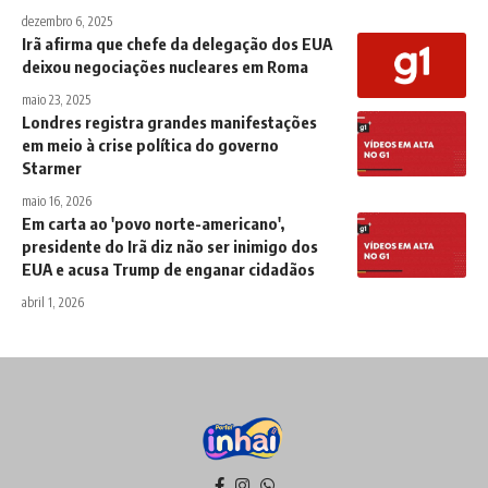
dezembro 6, 2025
Irã afirma que chefe da delegação dos EUA
deixou negociações nucleares em Roma
maio 23, 2025
Londres registra grandes manifestações
em meio à crise política do governo
Starmer
maio 16, 2026
Em carta ao 'povo norte-americano',
presidente do Irã diz não ser inimigo dos
EUA e acusa Trump de enganar cidadãos
abril 1, 2026