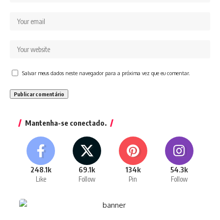
Salvar meus dados neste navegador para a próxima vez que eu comentar.
Mantenha-se conectado.
248.1k
69.1k
134k
54.3k
Like
Follow
Pin
Follow