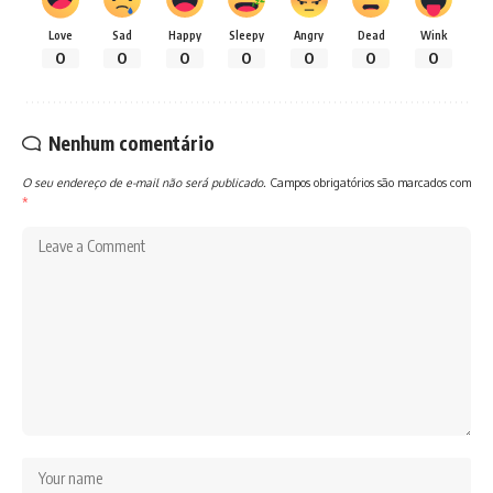
Love
Sad
Happy
Sleepy
Angry
Dead
Wink
0
0
0
0
0
0
0
Nenhum comentário
O seu endereço de e-mail não será publicado.
Campos obrigatórios são marcados com
*