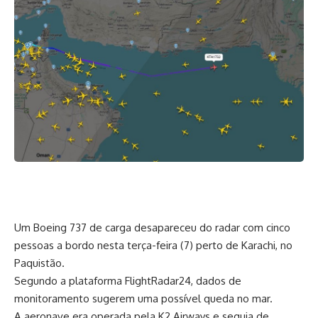
Um Boeing 737 de carga desapareceu do radar com cinco
pessoas a bordo nesta terça-feira (7) perto de Karachi, no
Paquistão.
Segundo a plataforma FlightRadar24, dados de
monitoramento sugerem uma possível queda no mar.
A aeronave era operada pela K2 Airways e seguia de