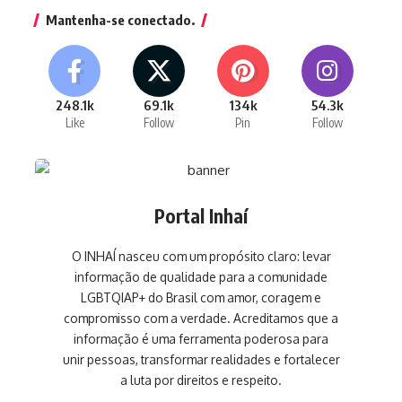
Mantenha-se conectado.
248.1k
69.1k
134k
54.3k
Like
Follow
Pin
Follow
Portal Inhaí
O INHAÍ nasceu com um propósito claro: levar
informação de qualidade para a comunidade
LGBTQIAP+ do Brasil com amor, coragem e
compromisso com a verdade. Acreditamos que a
informação é uma ferramenta poderosa para
unir pessoas, transformar realidades e fortalecer
a luta por direitos e respeito.