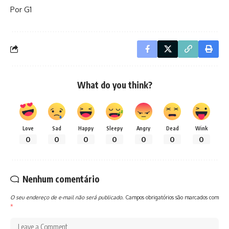
Por G1
What do you think?
Love
Sad
Happy
Sleepy
Angry
Dead
Wink
0
0
0
0
0
0
0
Nenhum comentário
O seu endereço de e-mail não será publicado.
Campos obrigatórios são marcados com
*