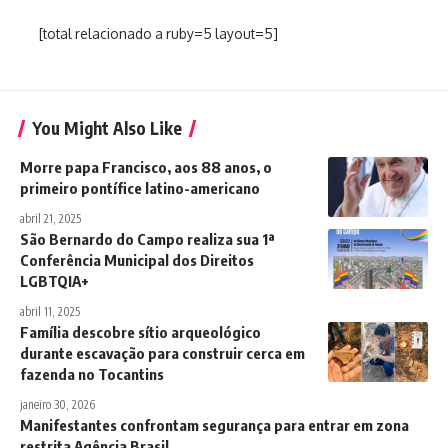
[total relacionado a ruby=5 layout=5]
You Might Also Like
Morre papa Francisco, aos 88 anos, o
primeiro pontífice latino-americano
abril 21, 2025
São Bernardo do Campo realiza sua 1ª
Conferência Municipal dos Direitos
LGBTQIA+
abril 11, 2025
Família descobre sítio arqueológico
durante escavação para construir cerca em
fazenda no Tocantins
janeiro 30, 2026
Manifestantes confrontam segurança para entrar em zona
restrita Agência Brasil