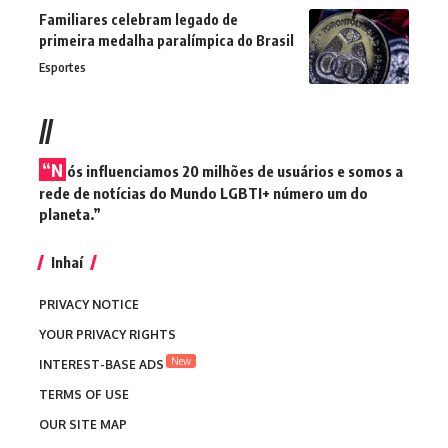
Familiares celebram legado de
primeira medalha paralímpica do Brasil
Esportes
//
“N
ós influenciamos 20 milhões de usuários e somos a
rede de notícias do Mundo LGBTI+ número um do
planeta.”
Inhaí
PRIVACY NOTICE
YOUR PRIVACY RIGHTS
New
INTEREST-BASE ADS
TERMS OF USE
OUR SITE MAP