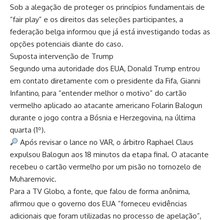
Sob a alegação de proteger os princípios fundamentais de
“fair play” e os direitos das seleções participantes, a
federação belga informou que já está investigando todas as
opções potenciais diante do caso.
Suposta intervenção de Trump
Segundo uma autoridade dos EUA, Donald Trump entrou
em contato diretamente com o presidente da Fifa, Gianni
Infantino, para “entender melhor o motivo” do cartão
vermelho aplicado ao atacante americano Folarin Balogun
durante o jogo contra a Bósnia e Herzegovina, na última
quarta (1º).
Após revisar o lance no VAR, o árbitro Raphael Claus
expulsou Balogun aos 18 minutos da etapa final. O atacante
recebeu o cartão vermelho por um pisão no tornozelo de
Muharemovic.
Para a TV Globo, a fonte, que falou de forma anônima,
afirmou que o governo dos EUA “forneceu evidências
adicionais que foram utilizadas no processo de apelação”,