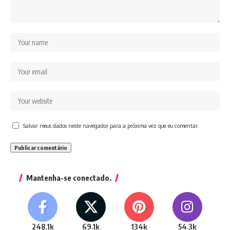
Salvar meus dados neste navegador para a próxima vez que eu comentar.
Mantenha-se conectado.
248.1k
69.1k
134k
54.3k