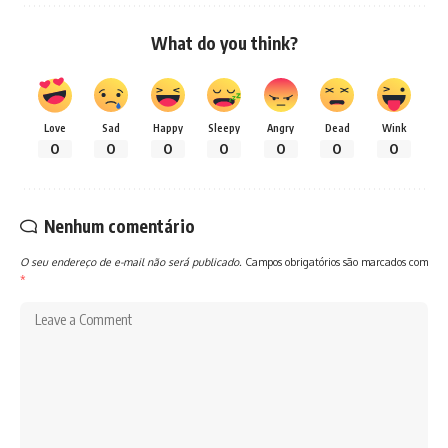
What do you think?
Love
Sad
Happy
Sleepy
Angry
Dead
Wink
0
0
0
0
0
0
0
Nenhum comentário
O seu endereço de e-mail não será publicado.
Campos obrigatórios são marcados com
*