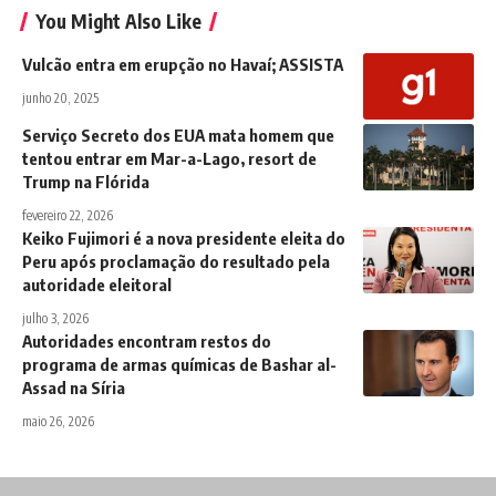
You Might Also Like
Vulcão entra em erupção no Havaí; ASSISTA
junho 20, 2025
Serviço Secreto dos EUA mata homem que
tentou entrar em Mar-a-Lago, resort de
Trump na Flórida
fevereiro 22, 2026
Keiko Fujimori é a nova presidente eleita do
Peru após proclamação do resultado pela
autoridade eleitoral
julho 3, 2026
Autoridades encontram restos do
programa de armas químicas de Bashar al-
Assad na Síria
maio 26, 2026