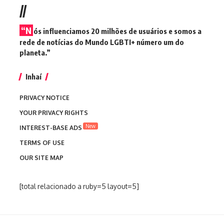
//
“N
ós influenciamos 20 milhões de usuários e somos a
rede de notícias do Mundo LGBTI+ número um do
planeta.”
Inhaí
PRIVACY NOTICE
YOUR PRIVACY RIGHTS
New
INTEREST-BASE ADS
TERMS OF USE
OUR SITE MAP
[total relacionado a ruby=5 layout=5]