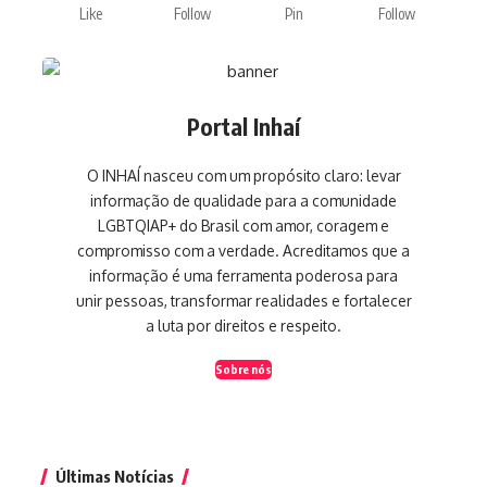
Like
Follow
Pin
Follow
Portal Inhaí
O INHAÍ nasceu com um propósito claro: levar
informação de qualidade para a comunidade
LGBTQIAP+ do Brasil com amor, coragem e
compromisso com a verdade. Acreditamos que a
informação é uma ferramenta poderosa para
unir pessoas, transformar realidades e fortalecer
a luta por direitos e respeito.
Sobre nós
Últimas Notícias