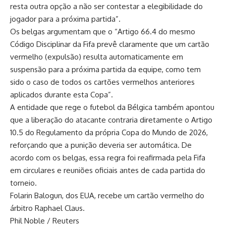
resta outra opção a não ser contestar a elegibilidade do
jogador para a próxima partida”.
Os belgas argumentam que o “Artigo 66.4 do mesmo
Código Disciplinar da Fifa prevê claramente que um cartão
vermelho (expulsão) resulta automaticamente em
suspensão para a próxima partida da equipe, como tem
sido o caso de todos os cartões vermelhos anteriores
aplicados durante esta Copa”.
A entidade que rege o futebol da Bélgica também apontou
que a liberação do atacante contraria diretamente o Artigo
10.5 do Regulamento da própria Copa do Mundo de 2026,
reforçando que a punição deveria ser automática. De
acordo com os belgas, essa regra foi reafirmada pela Fifa
em circulares e reuniões oficiais antes de cada partida do
torneio.
Folarin Balogun, dos EUA, recebe um cartão vermelho do
árbitro Raphael Claus.
Phil Noble / Reuters