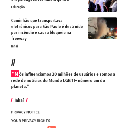
Educação
Caminhão que transportava
eletrônicos para São Paulo é destruído
por incêndio e causa bloqueio na
freeway
Inhaí
//
“N
ós influenciamos 20 milhões de usuários e somos a
rede de notícias do Mundo LGBTI+ número um do
planeta.”
Inhaí
PRIVACY NOTICE
YOUR PRIVACY RIGHTS