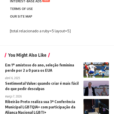
New
INTEREST-BASE ADS
TERMS OF USE
OUR SITE MAP
[total relacionado a ruby=5 layout=5]
You Might Also Like
Em 1º amistoso do ano, seleção feminina
perde por 2 a 0 para os EUA
abril 6, 2025
Sentimental Value: quando criar é mais fácil
do que pedir desculpas
março 7, 2026
Ribeirão Preto realiza sua 3ª Conferência
Municipal LGBTQIA+ com participação da
Aliança Nacional LGBTI+