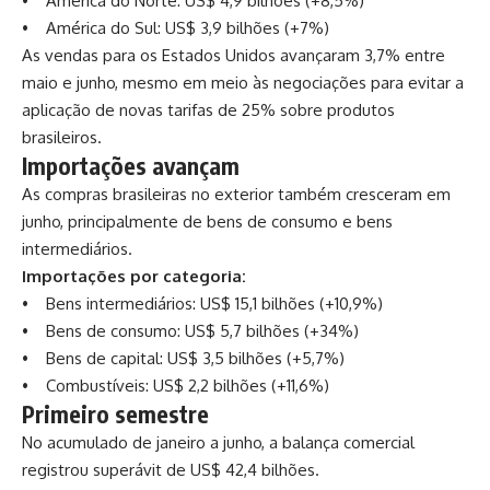
• América do Norte: US$ 4,9 bilhões (+8,5%)
• América do Sul: US$ 3,9 bilhões (+7%)
As vendas para os Estados Unidos avançaram 3,7% entre
maio e junho, mesmo em meio às negociações para evitar a
aplicação de novas tarifas de 25% sobre produtos
brasileiros.
Importações avançam
As compras brasileiras no exterior também cresceram em
junho, principalmente de bens de consumo e bens
intermediários.
Importações por categoria:
• Bens intermediários: US$ 15,1 bilhões (+10,9%)
• Bens de consumo: US$ 5,7 bilhões (+34%)
• Bens de capital: US$ 3,5 bilhões (+5,7%)
• Combustíveis: US$ 2,2 bilhões (+11,6%)
Primeiro semestre
No acumulado de janeiro a junho, a balança comercial
registrou superávit de US$ 42,4 bilhões.