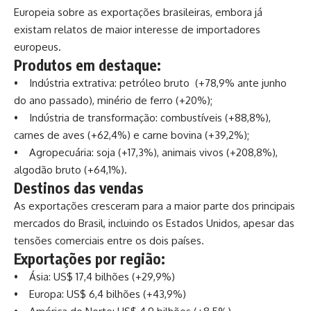
Europeia sobre as exportações brasileiras, embora já
existam relatos de maior interesse de importadores
europeus.
Produtos em destaque:
• Indústria extrativa: petróleo bruto (+78,9% ante junho
do ano passado), minério de ferro (+20%);
• Indústria de transformação: combustíveis (+88,8%),
carnes de aves (+62,4%) e carne bovina (+39,2%);
• Agropecuária: soja (+17,3%), animais vivos (+208,8%),
algodão bruto (+64,1%).
Destinos das vendas
As exportações cresceram para a maior parte dos principais
mercados do Brasil, incluindo os Estados Unidos, apesar das
tensões comerciais entre os dois países.
Exportações por região:
• Ásia: US$ 17,4 bilhões (+29,9%)
• Europa: US$ 6,4 bilhões (+43,9%)