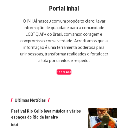
Portal Inhaí
O INHAÍ nasceu com um propósito claro: levar
informação de qualidade para a comunidade
LGBTQIAP+ do Brasil com amor, coragem e
compromisso com a verdade. Acreditamos que a
informação é uma ferramenta poderosa para
unir pessoas, transformar realidades e fortalecer
a luta por direitos e respeito.
Sobre nós
Últimas Notícias
Festival Rio Cello leva música a vários
espaços do Rio de Janeiro
Inhaí