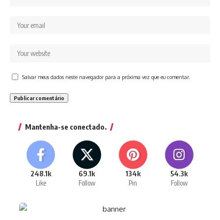
Salvar meus dados neste navegador para a próxima vez que eu comentar.
Mantenha-se conectado.
248.1k
69.1k
134k
54.3k
Like
Follow
Pin
Follow