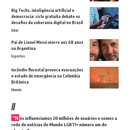
Big Techs, inteligência artificial e
democracia: ciclo gratuito debate os
desafios da soberania digital no Brasil
Inhaí
Pai de Lionel Messi morre aos 68 anos
na Argentina
Esportes
Incêndio florestal provoca evacuações
e estado de emergência na Colúmbia
Britânica
Mundo
//
“N
ós influenciamos 20 milhões de usuários e somos a
rede de notícias do Mundo LGBTI+ número um do