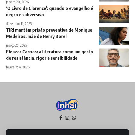
janeiro 20, 2026
‘O Livro de Clarence’: quando o evangelho é
negro e subversivo
dezembro 11, 2025
TJRJ mantém prisão preventiva de Monique
Medeiros, mãe de Henry Borel
março 25, 2025
Eleazar Carrias: a literatura como um gesto
de resistência, rigor e sensibilidade
fevereiro 4, 2026
Política de Privacidade
Termos de Serviço