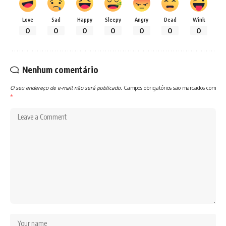
Love
Sad
Happy
Sleepy
Angry
Dead
Wink
0
0
0
0
0
0
0
Nenhum comentário
O seu endereço de e-mail não será publicado.
Campos obrigatórios são marcados com
*