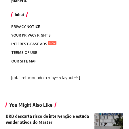
planeta.”
Inhaí
PRIVACY NOTICE
YOUR PRIVACY RIGHTS
New
INTEREST-BASE ADS
TERMS OF USE
OUR SITE MAP
[total relacionado a ruby=5 layout=5]
You Might Also Like
BRB descarta risco de intervenção e estuda
vender ativos do Master