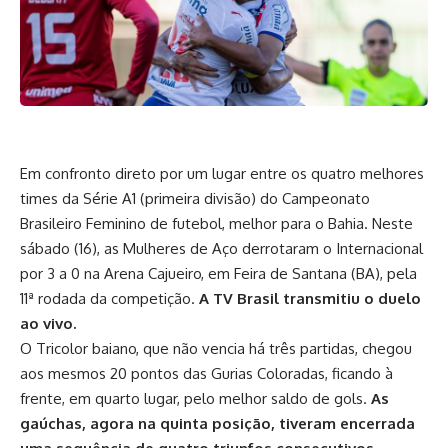
Em confronto direto por um lugar entre os quatro melhores
times da Série A1 (primeira divisão) do Campeonato
Brasileiro Feminino de futebol, melhor para o Bahia. Neste
sábado (16), as Mulheres de Aço derrotaram o Internacional
por 3 a 0 na Arena Cajueiro, em Feira de Santana (BA), pela
11ª rodada da competição.
A TV Brasil transmitiu o duelo
ao vivo.
O Tricolor baiano, que não vencia há três partidas, chegou
aos mesmos 20 pontos das Gurias Coloradas, ficando à
frente, em quarto lugar, pelo melhor saldo de gols.
As
gaúchas, agora na quinta posição, tiveram encerrada