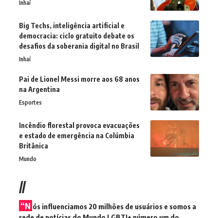
Inhaí
Big Techs, inteligência artificial e
democracia: ciclo gratuito debate os
desafios da soberania digital no Brasil
Inhaí
Pai de Lionel Messi morre aos 68 anos
na Argentina
Esportes
Incêndio florestal provoca evacuações
e estado de emergência na Colúmbia
Britânica
Mundo
//
“N
ós influenciamos 20 milhões de usuários e somos a
rede de notícias do Mundo LGBTI+ número um do