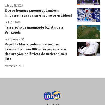
outubro 28, 2025
E se os homens japoneses também
limpassem suas casas e não só os estádios?
junho 21, 2026
Terremoto de magnitude 6,2 atinge a
Venezuela
setembro 24, 2025
Papel de Maria, poliamor e sexo no
casamento: Leão XIV inicia papado com
declarações polêmicas do Vaticano; veja
lista
dezembro 5, 2025