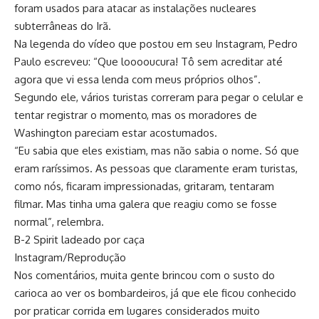
foram usados para atacar as instalações nucleares
subterrâneas do Irã.
Na legenda do vídeo que postou em seu Instagram, Pedro
Paulo escreveu: “Que looooucura! Tô sem acreditar até
agora que vi essa lenda com meus próprios olhos”.
Segundo ele, vários turistas correram para pegar o celular e
tentar registrar o momento, mas os moradores de
Washington pareciam estar acostumados.
“Eu sabia que eles existiam, mas não sabia o nome. Só que
eram raríssimos. As pessoas que claramente eram turistas,
como nós, ficaram impressionadas, gritaram, tentaram
filmar. Mas tinha uma galera que reagiu como se fosse
normal”, relembra.
B-2 Spirit ladeado por caça
Instagram/Reprodução
Nos comentários, muita gente brincou com o susto do
carioca ao ver os bombardeiros, já que ele ficou conhecido
por praticar corrida em lugares considerados muito