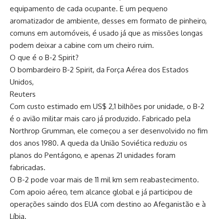
equipamento de cada ocupante. E um pequeno
aromatizador de ambiente, desses em formato de pinheiro,
comuns em automóveis, é usado já que as missões longas
podem deixar a cabine com um cheiro ruim.
O que é o B-2 Spirit?
O bombardeiro B-2 Spirit, da Força Aérea dos Estados
Unidos,
Reuters
Com custo estimado em US$ 2,1 bilhões por unidade, o B-2
é o avião militar mais caro já produzido. Fabricado pela
Northrop Grumman, ele começou a ser desenvolvido no fim
dos anos 1980. A queda da União Soviética reduziu os
planos do Pentágono, e apenas 21 unidades foram
fabricadas.
O B-2 pode voar mais de 11 mil km sem reabastecimento.
Com apoio aéreo, tem alcance global e já participou de
operações saindo dos EUA com destino ao Afeganistão e à
Líbia.