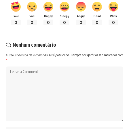
Love
Sad
Happy
Sleepy
Angry
Dead
Wink
0
0
0
0
0
0
0
Nenhum comentário
O seu endereço de e-mail não será publicado.
Campos obrigatórios são marcados com
*