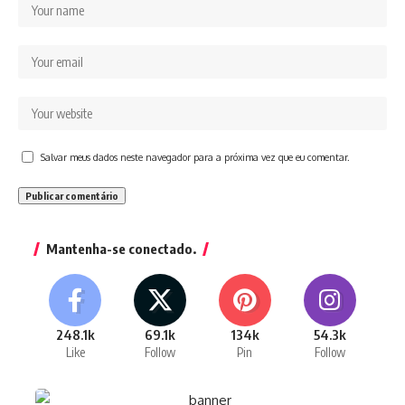
Salvar meus dados neste navegador para a próxima vez que eu comentar.
Mantenha-se conectado.
248.1k
69.1k
134k
54.3k
Like
Follow
Pin
Follow