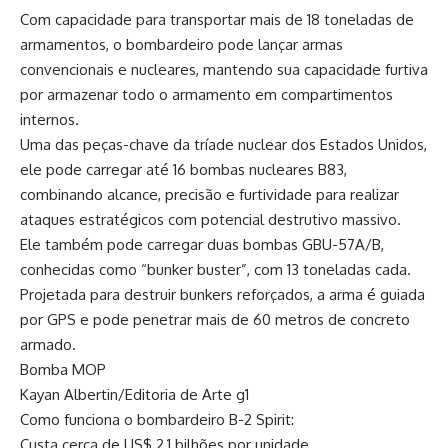
Com capacidade para transportar mais de 18 toneladas de
armamentos, o bombardeiro pode lançar armas
convencionais e nucleares, mantendo sua capacidade furtiva
por armazenar todo o armamento em compartimentos
internos.
Uma das peças-chave da tríade nuclear dos Estados Unidos,
ele pode carregar até 16 bombas nucleares B83,
combinando alcance, precisão e furtividade para realizar
ataques estratégicos com potencial destrutivo massivo.
Ele também pode carregar duas bombas GBU-57A/B,
conhecidas como “bunker buster”, com 13 toneladas cada.
Projetada para destruir bunkers reforçados, a arma é guiada
por GPS e pode penetrar mais de 60 metros de concreto
armado.
Bomba MOP
Kayan Albertin/Editoria de Arte g1
Como funciona o bombardeiro B-2 Spirit:
Custa cerca de US$ 2,1 bilhões por unidade