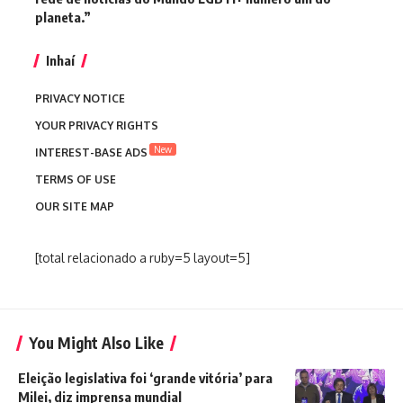
planeta.”
Inhaí
PRIVACY NOTICE
YOUR PRIVACY RIGHTS
New
INTEREST-BASE ADS
TERMS OF USE
OUR SITE MAP
[total relacionado a ruby=5 layout=5]
You Might Also Like
Eleição legislativa foi ‘grande vitória’ para
Milei, diz imprensa mundial