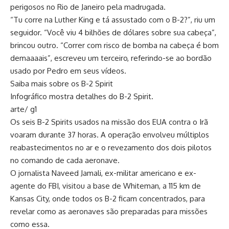
perigosos no Rio de Janeiro pela madrugada.
“Tu corre na Luther King e tá assustado com o B-2?”, riu um
seguidor. “Você viu 4 bilhões de dólares sobre sua cabeça”,
brincou outro. “Correr com risco de bomba na cabeça é bom
demaaaais”, escreveu um terceiro, referindo-se ao bordão
usado por Pedro em seus vídeos.
Saiba mais sobre os B-2 Spirit
Infográfico mostra detalhes do B-2 Spirit.
arte/ g1
Os seis B-2 Spirits usados na missão dos EUA contra o Irã
voaram durante 37 horas. A operação envolveu múltiplos
reabastecimentos no ar e o revezamento dos dois pilotos
no comando de cada aeronave.
O jornalista Naveed Jamali, ex-militar americano e ex-
agente do FBI, visitou a base de Whiteman, a 115 km de
Kansas City, onde todos os B-2 ficam concentrados, para
revelar como as aeronaves são preparadas para missões
como essa.