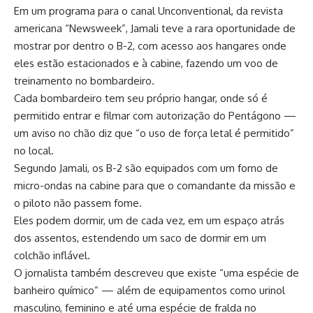
Em um programa para o canal Unconventional, da revista
americana “Newsweek”, Jamali teve a rara oportunidade de
mostrar por dentro o B-2, com acesso aos hangares onde
eles estão estacionados e à cabine, fazendo um voo de
treinamento no bombardeiro.
Cada bombardeiro tem seu próprio hangar, onde só é
permitido entrar e filmar com autorização do Pentágono —
um aviso no chão diz que “o uso de força letal é permitido”
no local.
Segundo Jamali, os B-2 são equipados com um forno de
micro-ondas na cabine para que o comandante da missão e
o piloto não passem fome.
Eles podem dormir, um de cada vez, em um espaço atrás
dos assentos, estendendo um saco de dormir em um
colchão inflável.
O jornalista também descreveu que existe “uma espécie de
banheiro químico” — além de equipamentos como urinol
masculino, feminino e até uma espécie de fralda no