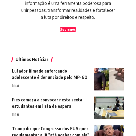
informação é uma ferramenta poderosa para
unir pessoas, transformar realidades e fortalecer
a luta por direitos e respeito.
Sobre nós
Últimas Notícias
Lutador filmado enforcando
adolescente é denunciado pelo MP-GO
Inhaí
Fies começa a convocar nesta sexta
estudantes em lista de espera
Inhaí
Trump diz que Congresso dos EUA quer
regulamentar a IA "até acabar com ela"