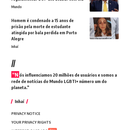
Mundo
Homem é condenado a 15 anos de
prisão pela morte de estudante
atingida por bala perdida em Porto
Alegre
Inhaí
//
“N
ós influenciamos 20 milhões de usuários e somos a
rede de notícias do Mundo LGBTI+ número um do
planeta.”
Inhaí
PRIVACY NOTICE
YOUR PRIVACY RIGHTS
New