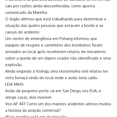
caiu por razões ainda desconhecidas, como aponta
comunicado da Marinha.
O órgão afirmou que está trabalhando para determinar a
situação das quatro pessoas que estavam a bordo e as
causas do acidente.
Um centro de emergência em Pohang informou que
equipes de resgate e caminhões dos bombeiros foram
enviados ao local após receberem relatos de moradores
sobre a queda de um objeto voador não identificado e uma
explosão.
Ainda segundo a Yonhap, uma testemunha civil relatou ter
visto fumaça vindo do local onde o avião teria caído.
LEIA MAIS:
Avião de pequeno porte cai em San Diego, nos EUA, e
atinge casas; dois morrem
Voo AF 447 Como um dos maiores acidentes aéreos mudou
a história da aviação comercial?
*Esta matéria está em atualização.