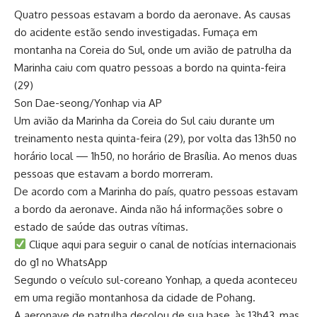
Quatro pessoas estavam a bordo da aeronave. As causas
do acidente estão sendo investigadas. Fumaça em
montanha na Coreia do Sul, onde um avião de patrulha da
Marinha caiu com quatro pessoas a bordo na quinta-feira
(29)
Son Dae-seong/Yonhap via AP
Um avião da Marinha da Coreia do Sul caiu durante um
treinamento nesta quinta-feira (29), por volta das 13h50 no
horário local — 1h50, no horário de Brasília. Ao menos duas
pessoas que estavam a bordo morreram.
De acordo com a Marinha do país, quatro pessoas estavam
a bordo da aeronave. Ainda não há informações sobre o
estado de saúde das outras vítimas.
Clique aqui para seguir o canal de notícias internacionais
do g1 no WhatsApp
Segundo o veículo sul-coreano Yonhap, a queda aconteceu
em uma região montanhosa da cidade de Pohang.
A aeronave de patrulha decolou de sua base, às 13h43, mas