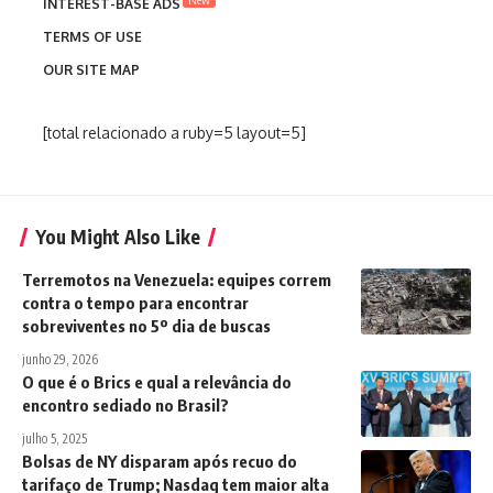
INTEREST-BASE ADS
TERMS OF USE
OUR SITE MAP
[total relacionado a ruby=5 layout=5]
You Might Also Like
Terremotos na Venezuela: equipes correm
contra o tempo para encontrar
sobreviventes no 5º dia de buscas
junho 29, 2026
O que é o Brics e qual a relevância do
encontro sediado no Brasil?
julho 5, 2025
Bolsas de NY disparam após recuo do
tarifaço de Trump; Nasdaq tem maior alta