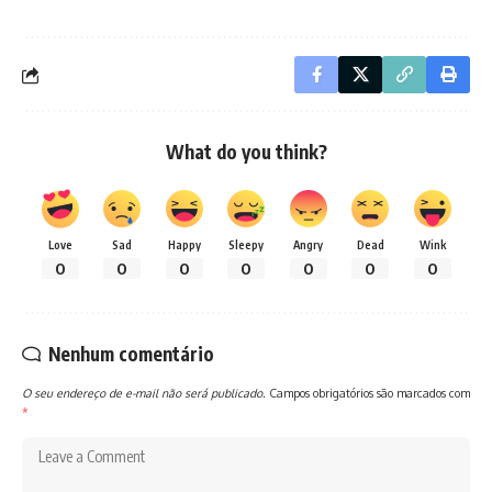
What do you think?
Love
Sad
Happy
Sleepy
Angry
Dead
Wink
0
0
0
0
0
0
0
Nenhum comentário
O seu endereço de e-mail não será publicado.
Campos obrigatórios são marcados com
*