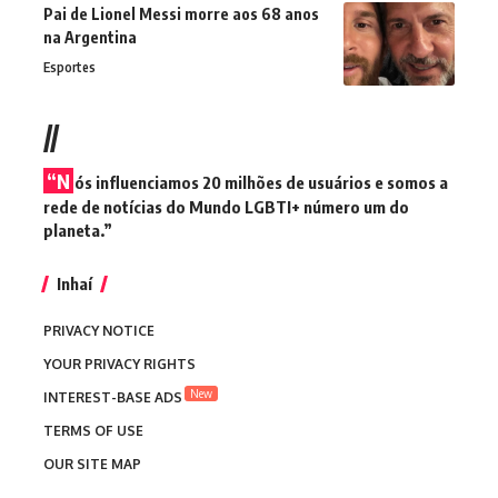
Pai de Lionel Messi morre aos 68 anos
na Argentina
Esportes
//
“N
ós influenciamos 20 milhões de usuários e somos a
rede de notícias do Mundo LGBTI+ número um do
planeta.”
Inhaí
PRIVACY NOTICE
YOUR PRIVACY RIGHTS
New
INTEREST-BASE ADS
TERMS OF USE
OUR SITE MAP