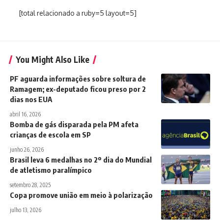
[total relacionado a ruby=5 layout=5]
You Might Also Like
PF aguarda informações sobre soltura de
Ramagem; ex-deputado ficou preso por 2
dias nos EUA
abril 16, 2026
Bomba de gás disparada pela PM afeta
crianças de escola em SP
junho 26, 2026
Brasil leva 6 medalhas no 2º dia do Mundial
de atletismo paralímpico
setembro 28, 2025
Copa promove união em meio à polarização
julho 13, 2026