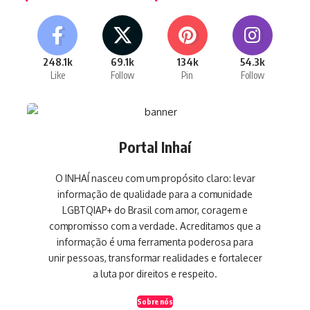
248.1k
69.1k
134k
54.3k
Like
Follow
Pin
Follow
Portal Inhaí
O INHAÍ nasceu com um propósito claro: levar
informação de qualidade para a comunidade
LGBTQIAP+ do Brasil com amor, coragem e
compromisso com a verdade. Acreditamos que a
informação é uma ferramenta poderosa para
unir pessoas, transformar realidades e fortalecer
a luta por direitos e respeito.
Sobre nós