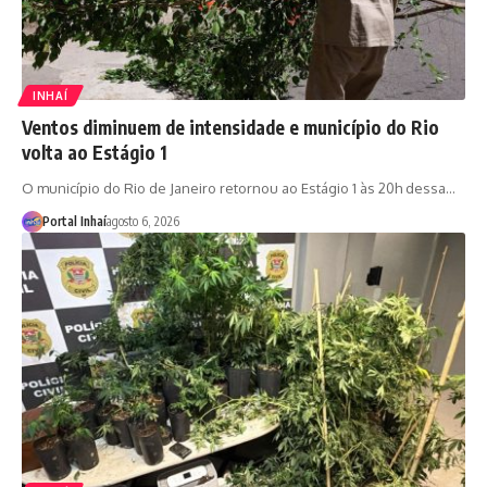
INHAÍ
Ventos diminuem de intensidade e município do Rio
volta ao Estágio 1
O município do Rio de Janeiro retornou ao Estágio 1 às 20h dessa…
Portal Inhaí
agosto 6, 2026