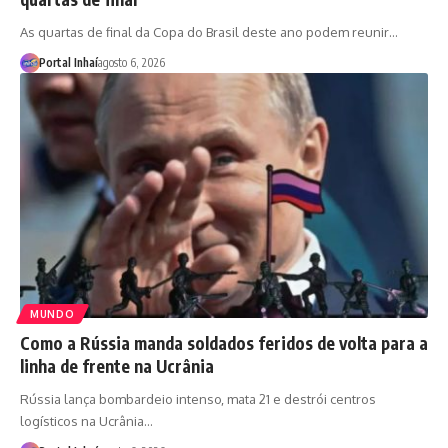
As quartas de final da Copa do Brasil deste ano podem reunir…
Portal Inhaí
agosto 6, 2026
MUNDO
Como a Rússia manda soldados feridos de volta para a
linha de frente na Ucrânia
Rússia lança bombardeio intenso, mata 21 e destrói centros
logísticos na Ucrânia…