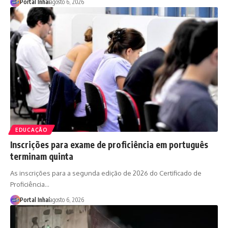
Portal Inhaí
agosto 6, 2026
EDUCAÇÃO
Inscrições para exame de proficiência em português
terminam quinta
As inscrições para a segunda edição de 2026 do Certificado de
Proficiência…
Portal Inhaí
agosto 6, 2026