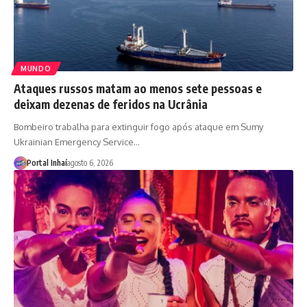
MUNDO
Ataques russos matam ao menos sete pessoas e
deixam dezenas de feridos na Ucrânia
Bombeiro trabalha para extinguir fogo após ataque em Sumy
Ukrainian Emergency Service…
Portal Inhaí
agosto 6, 2026