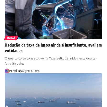
INHAÍ
Redução da taxa de juros ainda é insuficiente, avaliam
entidades
O quarto corte consecutivo na Taxa Selic, definido nesta quarta-
feira (5) pelo…
Portal Inhaí
agosto 6, 2026