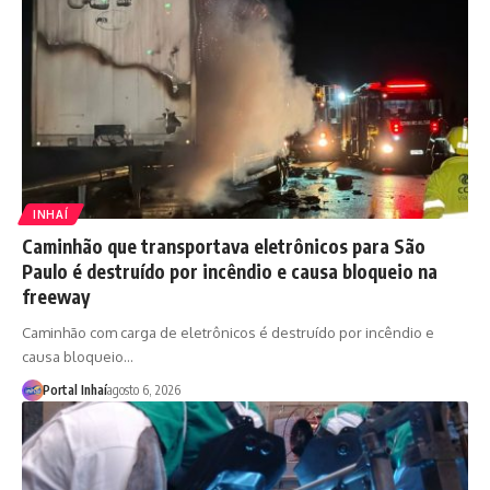
INHAÍ
Caminhão que transportava eletrônicos para São
Paulo é destruído por incêndio e causa bloqueio na
freeway
Caminhão com carga de eletrônicos é destruído por incêndio e
causa bloqueio…
Portal Inhaí
agosto 6, 2026