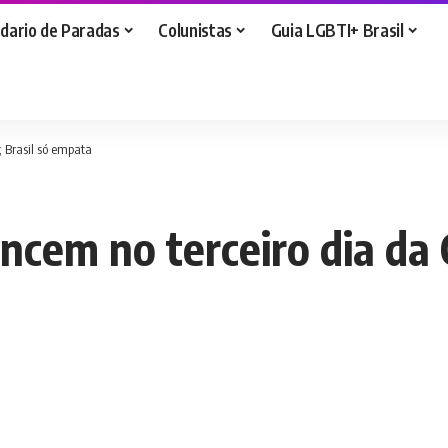
dario de Paradas
Colunistas
Guia LGBTI+ Brasil
; Brasil só empata
encem no terceiro dia da 