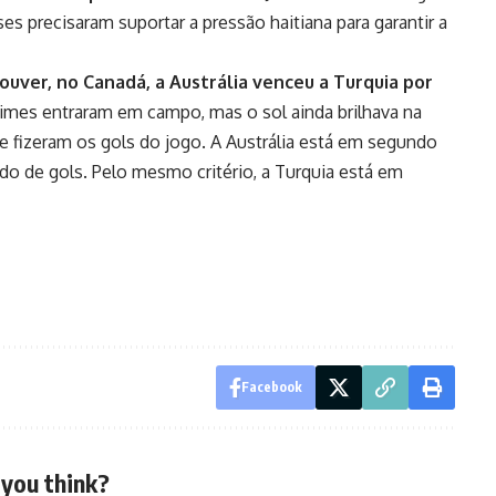
ses precisaram suportar a pressão haitiana para garantir a
ouver, no Canadá, a Austrália venceu a Turquia por
times entraram em campo, mas o sol ainda brilhava na
e fizeram os gols do jogo. A Austrália está em segundo
do de gols. Pelo mesmo critério, a Turquia está em
Facebook
you think?