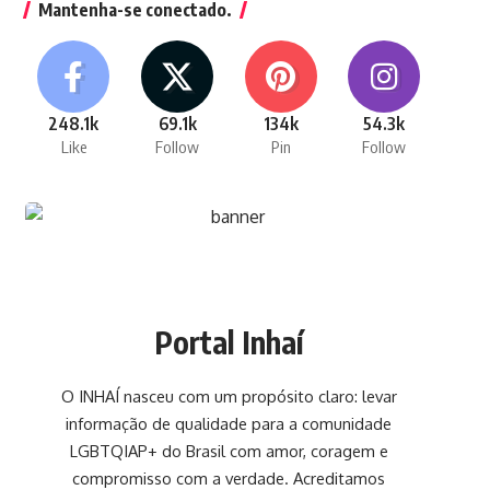
Mantenha-se conectado.
248.1k
69.1k
134k
54.3k
Like
Follow
Pin
Follow
Portal Inhaí
O INHAÍ nasceu com um propósito claro: levar
informação de qualidade para a comunidade
LGBTQIAP+ do Brasil com amor, coragem e
compromisso com a verdade. Acreditamos