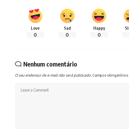
Love
Sad
Happy
S
0
0
0
Nenhum comentário
O seu endereço de e-mail não será publicado.
Campos obrigatórios