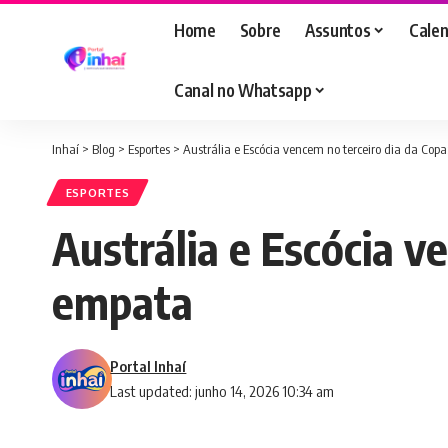
Home
Sobre
Assuntos
Calen
Canal no Whatsapp
Inhaí
>
Blog
>
Esportes
>
Austrália e Escócia vencem no terceiro dia da Copa
ESPORTES
Austrália e Escócia v
empata
Portal Inhaí
Last updated: junho 14, 2026 10:34 am