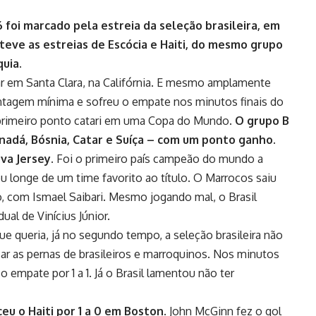
foi marcado pela estreia da seleção brasileira, em
eve as estreias de Escócia e Haiti, do mesmo grupo
quia.
r em Santa Clara, na Califórnia
. E mesmo amplamente
vantagem mínima e sofreu o empate nos minutos finais do
 o primeiro ponto catari em uma Copa do Mundo.
O grupo B
adá, Bósnia, Catar e Suíça – com um ponto ganho.
va Jersey.
Foi o primeiro país campeão do mundo a
longe de um time favorito ao título. O Marrocos saiu
, com Ismael Saibari. Mesmo jogando mal, o Brasil
al de Vinícius Júnior.
 queria, já no segundo tempo, a seleção brasileira não
ar as pernas de brasileiros e marroquinos. Nos minutos
 o empate por 1 a 1. Já o Brasil lamentou não ter
eu o Haiti por 1 a 0 em Boston
. John McGinn fez o gol