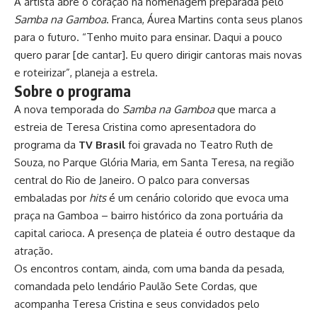
A artista abre o coração na homenagem preparada pelo
Samba na Gamboa
. Franca, Áurea Martins conta seus planos
para o futuro. “Tenho muito para ensinar. Daqui a pouco
quero parar [de cantar]. Eu quero dirigir cantoras mais novas
e roteirizar”, planeja a estrela.
Sobre o programa
A nova temporada do
Samba na Gamboa
que marca a
estreia de Teresa Cristina como apresentadora do
programa da
TV Brasil
foi gravada no Teatro Ruth de
Souza, no Parque Glória Maria, em Santa Teresa, na região
central do Rio de Janeiro. O palco para conversas
embaladas por
hits
é um cenário colorido que evoca uma
praça na Gamboa – bairro histórico da zona portuária da
capital carioca. A presença de plateia é outro destaque da
atração.
Os encontros contam, ainda, com uma banda da pesada,
comandada pelo lendário Paulão Sete Cordas, que
acompanha Teresa Cristina e seus convidados pelo