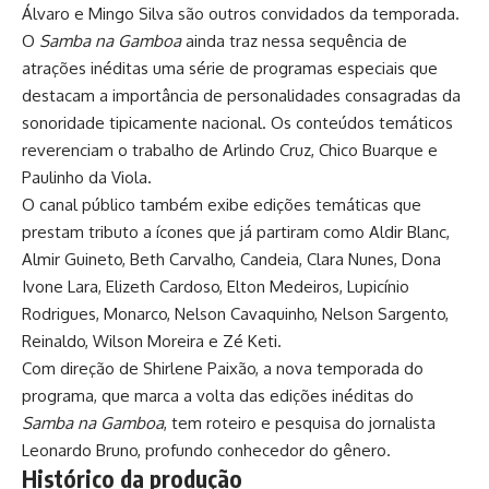
Álvaro e Mingo Silva são outros convidados da temporada.
O
Samba na Gamboa
ainda traz nessa sequência de
atrações inéditas uma série de programas especiais que
destacam a importância de personalidades consagradas da
sonoridade tipicamente nacional. Os conteúdos temáticos
reverenciam o trabalho de Arlindo Cruz, Chico Buarque e
Paulinho da Viola.
O canal público também exibe edições temáticas que
prestam tributo a ícones que já partiram como Aldir Blanc,
Almir Guineto, Beth Carvalho, Candeia, Clara Nunes, Dona
Ivone Lara, Elizeth Cardoso, Elton Medeiros, Lupicínio
Rodrigues, Monarco, Nelson Cavaquinho, Nelson Sargento,
Reinaldo, Wilson Moreira e Zé Keti.
Com direção de Shirlene Paixão, a nova temporada do
programa, que marca a volta das edições inéditas do
Samba na Gamboa
, tem roteiro e pesquisa do jornalista
Leonardo Bruno, profundo conhecedor do gênero.
Histórico da produção