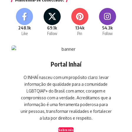
248.1k
69.1k
134k
54.3k
Like
Follow
Pin
Follow
Portal Inhaí
O INHAÍ nasceu com um propósito claro: levar
informação de qualidade para a comunidade
LGBTQIAP+ do Brasil com amor, coragem e
compromisso com a verdade. Acreditamos que a
informação é uma ferramenta poderosa para
unir pessoas, transformar realidades e fortalecer
a luta por direitos e respeito.
Sobre nós