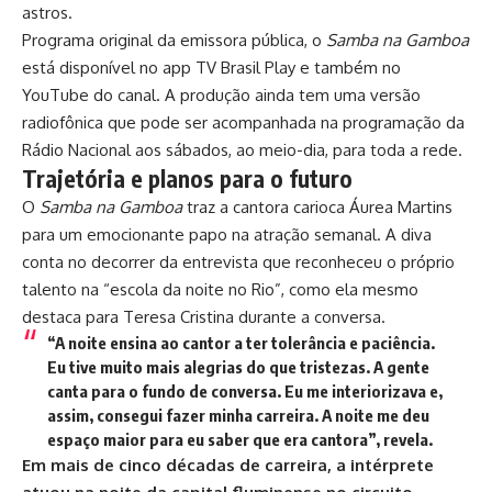
astros.
Programa original da emissora pública, o
Samba na Gamboa
está disponível no app TV Brasil Play e também no
YouTube do canal
. A produção ainda tem uma versão
radiofônica que pode ser acompanhada na programação da
Rádio Nacional aos sábados, ao meio-dia, para toda a rede.
Trajetória e planos para o futuro
O
Samba na Gamboa
traz a cantora carioca Áurea Martins
para um emocionante papo na atração semanal. A diva
conta no decorrer da entrevista que reconheceu o próprio
talento na “escola da noite no Rio”, como ela mesmo
destaca para Teresa Cristina durante a conversa.
“A noite ensina ao cantor a ter tolerância e paciência.
Eu tive muito mais alegrias do que tristezas. A gente
canta para o fundo de conversa. Eu me interiorizava e,
assim, consegui fazer minha carreira. A noite me deu
espaço maior para eu saber que era cantora”, revela.
Em mais de cinco décadas de carreira, a intérprete