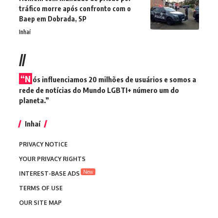
tráfico morre após confronto com o
Baep em Dobrada, SP
Inhaí
//
“N
ós influenciamos 20 milhões de usuários e somos a
rede de notícias do Mundo LGBTI+ número um do
planeta.”
Inhaí
PRIVACY NOTICE
YOUR PRIVACY RIGHTS
New
INTEREST-BASE ADS
TERMS OF USE
OUR SITE MAP