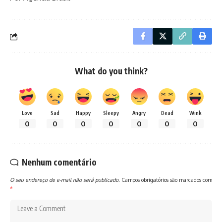
What do you think?
Love
Sad
Happy
Sleepy
Angry
Dead
Wink
0
0
0
0
0
0
0
Nenhum comentário
O seu endereço de e-mail não será publicado.
Campos obrigatórios são marcados com
*