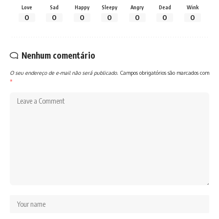
Love
Sad
Happy
Sleepy
Angry
Dead
Wink
0
0
0
0
0
0
0
Nenhum comentário
O seu endereço de e-mail não será publicado.
Campos obrigatórios são marcados com
*