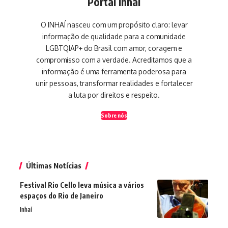
Portal Inhaí
O INHAÍ nasceu com um propósito claro: levar
informação de qualidade para a comunidade
LGBTQIAP+ do Brasil com amor, coragem e
compromisso com a verdade. Acreditamos que a
informação é uma ferramenta poderosa para
unir pessoas, transformar realidades e fortalecer
a luta por direitos e respeito.
Sobre nós
Últimas Notícias
Festival Rio Cello leva música a vários
espaços do Rio de Janeiro
Inhaí