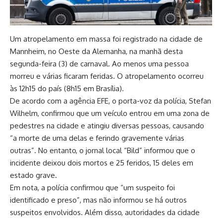
Um atropelamento em massa foi registrado na cidade de
Mannheim, no Oeste da Alemanha, na manhã desta
segunda-feira (3) de carnaval. Ao menos uma pessoa
morreu e várias ficaram feridas. O atropelamento ocorreu
às 12h15 do país (8h15 em Brasília).
De acordo com a agência EFE, o porta-voz da polícia, Stefan
Wilhelm, confirmou que um veículo entrou em uma zona de
pedestres na cidade e atingiu diversas pessoas, causando
“a morte de uma delas e ferindo gravemente várias
outras”. No entanto, o jornal local “Bild” informou que o
incidente deixou dois mortos e 25 feridos, 15 deles em
estado grave.
Em nota, a polícia confirmou que “um suspeito foi
identificado e preso”, mas não informou se há outros
suspeitos envolvidos. Além disso, autoridades da cidade