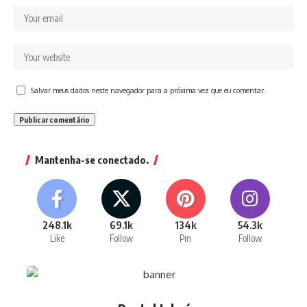
Salvar meus dados neste navegador para a próxima vez que eu comentar.
Mantenha-se conectado.
248.1k
69.1k
134k
54.3k
Like
Follow
Pin
Follow