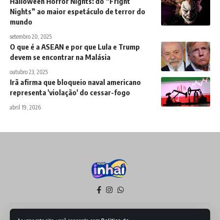
Halloween Horror Nights: do “Fright
Nights” ao maior espetáculo de terror do
mundo
setembro 20, 2025
O que é a ASEAN e por que Lula e Trump
devem se encontrar na Malásia
outubro 23, 2025
Irã afirma que bloqueio naval americano
representa 'violação' do cessar-fogo
abril 19, 2026
Política de Privacidade
Termos de Serviço