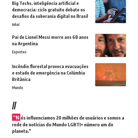
Big Techs, inteligência artificial e
democracia: ciclo gratuito debate os
desafios da soberania digital no Brasil
Inhaí
Pai de Lionel Messi morre aos 68 anos
na Argentina
Esportes
Incêndio florestal provoca evacuações
e estado de emergência na Colúmbia
Britânica
Mundo
//
“N
ós influenciamos 20 milhões de usuários e somos a
rede de notícias do Mundo LGBTI+ número um do
planeta.”