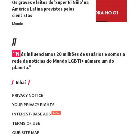
Os graves efeitos do 'Super El Niño' na
América Latina previstos pelos
cientistas
Mundo
//
“N
ós influenciamos 20 milhões de usuários e somos a
rede de notícias do Mundo LGBTI+ número um do
planeta.”
Inhaí
PRIVACY NOTICE
YOUR PRIVACY RIGHTS
New
INTEREST-BASE ADS
TERMS OF USE
OUR SITE MAP