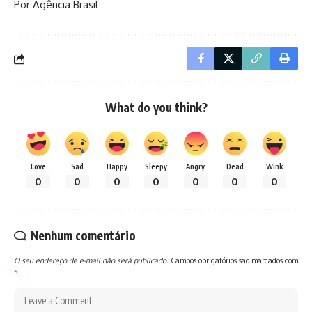
Por Agência Brasil
What do you think?
Love
Sad
Happy
Sleepy
Angry
Dead
Wink
0
0
0
0
0
0
0
Nenhum comentário
O seu endereço de e-mail não será publicado.
Campos obrigatórios são marcados com
*