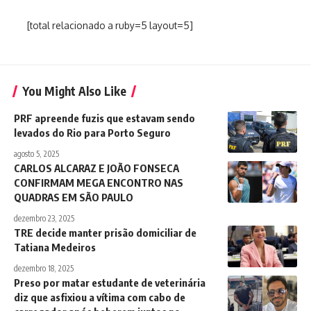
[total relacionado a ruby=5 layout=5]
You Might Also Like
PRF apreende fuzis que estavam sendo
levados do Rio para Porto Seguro
agosto 5, 2025
CARLOS ALCARAZ E JOÃO FONSECA
CONFIRMAM MEGA ENCONTRO NAS
QUADRAS EM SÃO PAULO
dezembro 23, 2025
TRE decide manter prisão domiciliar de
Tatiana Medeiros
dezembro 18, 2025
Preso por matar estudante de veterinária
diz que asfixiou a vítima com cabo de