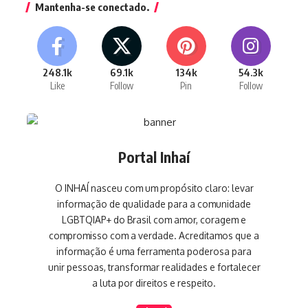
Mantenha-se conectado.
248.1k
69.1k
134k
54.3k
Like
Follow
Pin
Follow
Portal Inhaí
O INHAÍ nasceu com um propósito claro: levar
informação de qualidade para a comunidade
LGBTQIAP+ do Brasil com amor, coragem e
compromisso com a verdade. Acreditamos que a
informação é uma ferramenta poderosa para
unir pessoas, transformar realidades e fortalecer
a luta por direitos e respeito.