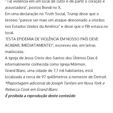
“Tal violência em um local de culto é de partir o coração e
assustadora”, postou Bondi no X.
Em uma declaração no Truth Social, Trump disse que o
tiroteio “parece ser mais um ataque direcionado a cristãos
nos Estados Unidos da América” e disse que o FBI estava no
local.
“ESTA EPIDEMIA DE VIOLÊNCIA EM NOSSO PAÍS DEVE
ACABAR, IMEDIATAMENTE!”, escreveu ele, em letras
maiúsculas.
A Igreja de Jesus Cristo dos Santos dos Últimos Dias é
informalmente conhecida como Igreja Mórmon.
Grand Blanc, uma cidade de 7,7 mil habitantes, está
localizada a cerca de 97 quilômetros a noroeste de Detroit.
*Reportagem adicional de Joseph Tanfani em Nova York e
Rebecca Cook em Grand Blanc
É proibida a reprodução deste conteúdo