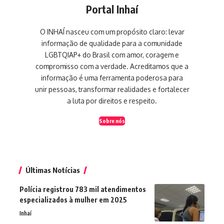
Portal Inhaí
O INHAÍ nasceu com um propósito claro: levar
informação de qualidade para a comunidade
LGBTQIAP+ do Brasil com amor, coragem e
compromisso com a verdade. Acreditamos que a
informação é uma ferramenta poderosa para
unir pessoas, transformar realidades e fortalecer
a luta por direitos e respeito.
Sobre nós
Últimas Notícias
Polícia registrou 783 mil atendimentos
especializados à mulher em 2025
Inhaí