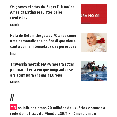
Os graves efeitos do 'Super El Niño' na
América Latina previstos pelos
cientistas
Mundo
Fafá de Belém chega aos 70 anos como
uma personalidade do Brasil que vive e
canta com a intensidade das pororocas
Inhaí
Travessia mortal: MAPA mostra rotas
por mar e terra em que imigrantes se
arriscam para chegar à Europa
Mundo
//
“N
ós influenciamos 20 milhões de usuários e somos a
rede de notícias do Mundo LGBTI+ número um do