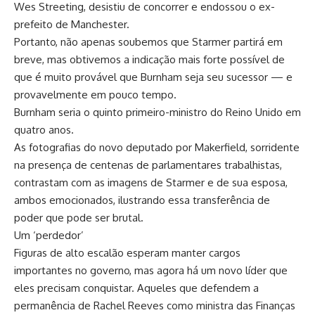
Wes Streeting, desistiu de concorrer e endossou o ex-
prefeito de Manchester.
Portanto, não apenas soubemos que Starmer partirá em
breve, mas obtivemos a indicação mais forte possível de
que é muito provável que Burnham seja seu sucessor — e
provavelmente em pouco tempo.
Burnham seria o quinto primeiro-ministro do Reino Unido em
quatro anos.
As fotografias do novo deputado por Makerfield, sorridente
na presença de centenas de parlamentares trabalhistas,
contrastam com as imagens de Starmer e de sua esposa,
ambos emocionados, ilustrando essa transferência de
poder que pode ser brutal.
Um ‘perdedor’
Figuras de alto escalão esperam manter cargos
importantes no governo, mas agora há um novo líder que
eles precisam conquistar. Aqueles que defendem a
permanência de Rachel Reeves como ministra das Finanças