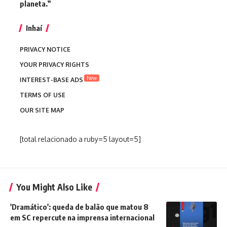
planeta.”
Inhaí
PRIVACY NOTICE
YOUR PRIVACY RIGHTS
New
INTEREST-BASE ADS
TERMS OF USE
OUR SITE MAP
[total relacionado a ruby=5 layout=5]
You Might Also Like
'Dramático': queda de balão que matou 8
em SC repercute na imprensa internacional