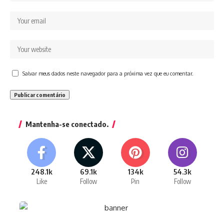
Salvar meus dados neste navegador para a próxima vez que eu comentar.
Mantenha-se conectado.
248.1k
69.1k
134k
54.3k
Like
Follow
Pin
Follow