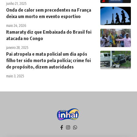
junho 21, 2025
Onda de calor sem precedentes na França
deixa um morto em evento esportivo
maio 24, 2026
Itamaraty diz que Embaixada do Brasil foi
atacada no Congo
janeiro 28, 2025
Pai atropela e mata policial um dia após
filho ter sido morto pela polícia; crime foi
de propósito, dizem autoridades
maio 3, 2025