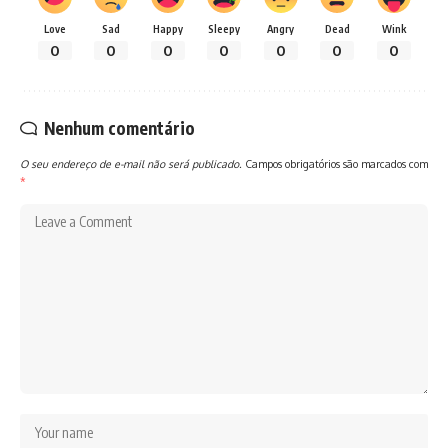
Love
Sad
Happy
Sleepy
Angry
Dead
Wink
0
0
0
0
0
0
0
Nenhum comentário
O seu endereço de e-mail não será publicado.
Campos obrigatórios são marcados com
*