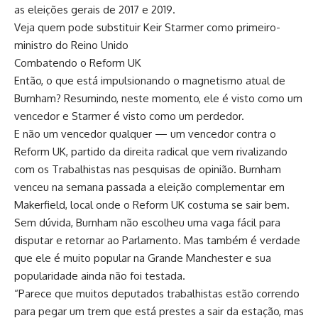
as eleições gerais de 2017 e 2019.
Veja quem pode substituir Keir Starmer como primeiro-
ministro do Reino Unido
Combatendo o Reform UK
Então, o que está impulsionando o magnetismo atual de
Burnham? Resumindo, neste momento, ele é visto como um
vencedor e Starmer é visto como um perdedor.
E não um vencedor qualquer — um vencedor contra o
Reform UK, partido da direita radical que vem rivalizando
com os Trabalhistas nas pesquisas de opinião. Burnham
venceu na semana passada a eleição complementar em
Makerfield, local onde o Reform UK costuma se sair bem.
Sem dúvida, Burnham não escolheu uma vaga fácil para
disputar e retornar ao Parlamento. Mas também é verdade
que ele é muito popular na Grande Manchester e sua
popularidade ainda não foi testada.
“Parece que muitos deputados trabalhistas estão correndo
para pegar um trem que está prestes a sair da estação, mas