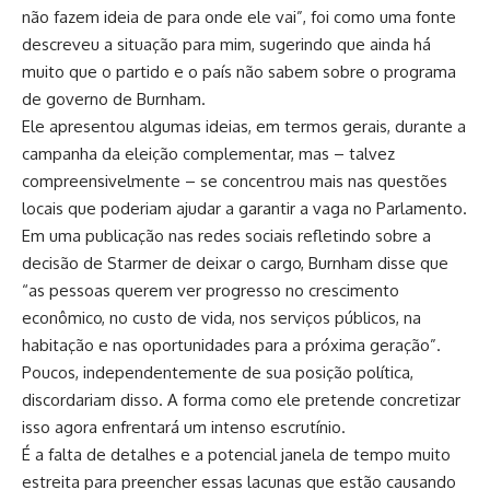
não fazem ideia de para onde ele vai”, foi como uma fonte
descreveu a situação para mim, sugerindo que ainda há
muito que o partido e o país não sabem sobre o programa
de governo de Burnham.
Ele apresentou algumas ideias, em termos gerais, durante a
campanha da eleição complementar, mas – talvez
compreensivelmente – se concentrou mais nas questões
locais que poderiam ajudar a garantir a vaga no Parlamento.
Em uma publicação nas redes sociais refletindo sobre a
decisão de Starmer de deixar o cargo, Burnham disse que
“as pessoas querem ver progresso no crescimento
econômico, no custo de vida, nos serviços públicos, na
habitação e nas oportunidades para a próxima geração”.
Poucos, independentemente de sua posição política,
discordariam disso. A forma como ele pretende concretizar
isso agora enfrentará um intenso escrutínio.
É a falta de detalhes e a potencial janela de tempo muito
estreita para preencher essas lacunas que estão causando