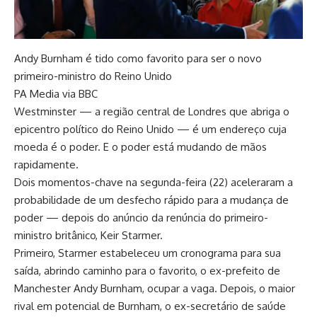
Andy Burnham é tido como favorito para ser o novo
primeiro-ministro do Reino Unido
PA Media via BBC
Westminster — a região central de Londres que abriga o
epicentro político do Reino Unido — é um endereço cuja
moeda é o poder. E o poder está mudando de mãos
rapidamente.
Dois momentos-chave na segunda-feira (22) aceleraram a
probabilidade de um desfecho rápido para a mudança de
poder — depois do anúncio da renúncia do primeiro-
ministro britânico, Keir Starmer.
Primeiro, Starmer estabeleceu um cronograma para sua
saída, abrindo caminho para o favorito, o ex-prefeito de
Manchester Andy Burnham, ocupar a vaga. Depois, o maior
rival em potencial de Burnham, o ex-secretário de saúde