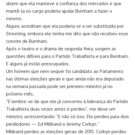
dizem que ela manteve a confiança dos mercados e que
mantê-la no cargo poderia ajudar Burnham a fazer o
mesmo.
Alguns acreditam que ela poderia vir a ser substituída por
Streeting, embora ele tenha me dito que não recebeu esse
convite de Burnham.
Após o teatro e o drama de segunda-feira, surgem as
questões difíceis para o Partido Trabalhista e para Burnham.
E alguns já estão preocupados.
Um homem que nem sequer foi candidato ao Parlamento
nas últimas eleições gerais e que ainda não era deputado
na semana passada pode ser primeiro-ministro já no
próximo mês.
“E lembre-se de que ele já concorreu à liderança do Partido
Trabalhista duas vezes antes e perdeu”, me disse um
ministro, acrescentando: “E não só isso. Ele perdeu para dois
perdedores — Ed Miliband e Jeremy Corbyn.”
Miliband perdeu as eleições gerais de 2015. Corbyn perdeu