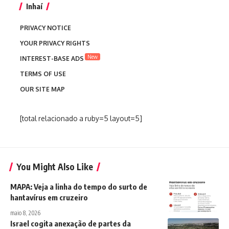
Inhaí
PRIVACY NOTICE
YOUR PRIVACY RIGHTS
New
INTEREST-BASE ADS
TERMS OF USE
OUR SITE MAP
[total relacionado a ruby=5 layout=5]
You Might Also Like
MAPA: Veja a linha do tempo do surto de
hantavírus em cruzeiro
maio 8, 2026
Israel cogita anexação de partes da