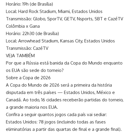
Horário: 19h (de Brasília)
Local: Hard Rock Stadium, Miami, Estados Unidos
Transmissão: Globo, SporTV, GETV, Nsports, SBT e CazéTV
Colômbia x Gana
Horário: 22h30 (de Brasília)
Local: Arrowhead Stadium, Kansas City, Estados Unidos
Transmissão: CazéTV
VEJA TAMBÉM
Por que a Rússia está banida da Copa do Mundo enquanto
os EUA são sede do torneio?
Sobre a Copa de 2026
A Copa do Mundo de 2026 será a primeira da história
disputada em três países — Estados Unidos, México e
Canadá. Ao todo, 16 cidades receberão partidas do torneio,
a grande maioria nos EUA.
Confira a seguir quantos jogos cada país vai sediar:
Estados Unidos: 78 jogos (incluindo todas as fases
eliminatórias a partir das quartas de final e a grande final).