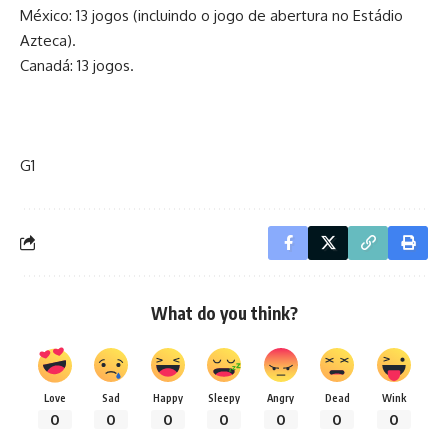
México: 13 jogos (incluindo o jogo de abertura no Estádio
Azteca).
Canadá: 13 jogos.
G1
What do you think?
Love
Sad
Happy
Sleepy
Angry
Dead
Wink
0
0
0
0
0
0
0