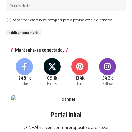
Salvar meus dados neste navegador para a próxima vez que eu comentar.
Mantenha-se conectado.
248.1k
69.1k
134k
54.3k
Like
Follow
Pin
Follow
Portal Inhaí
O INHAÍ nasceu com um propósito claro: levar