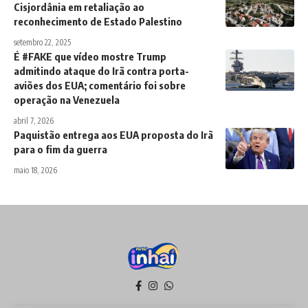
Cisjordânia em retaliação ao
reconhecimento de Estado Palestino
setembro 22, 2025
É #FAKE que vídeo mostre Trump
admitindo ataque do Irã contra porta-
aviões dos EUA; comentário foi sobre
operação na Venezuela
abril 7, 2026
Paquistão entrega aos EUA proposta do Irã
para o fim da guerra
maio 18, 2026