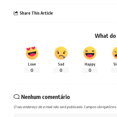
Share This Article
What do 
Love
Sad
Happy
S
0
0
0
Nenhum comentário
O seu endereço de e-mail não será publicado.
Campos obrigatórios