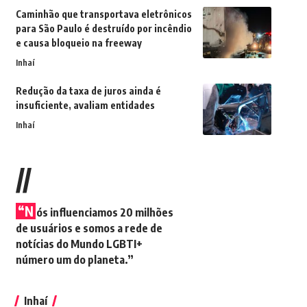
Caminhão que transportava eletrônicos
para São Paulo é destruído por incêndio
e causa bloqueio na freeway
Inhaí
Redução da taxa de juros ainda é
insuficiente, avaliam entidades
Inhaí
//
“N
ós influenciamos 20 milhões
de usuários e somos a rede de
notícias do Mundo LGBTI+
número um do planeta.”
Inhaí