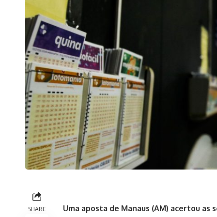
Uma aposta de Manaus (AM) acertou as s
SHARE