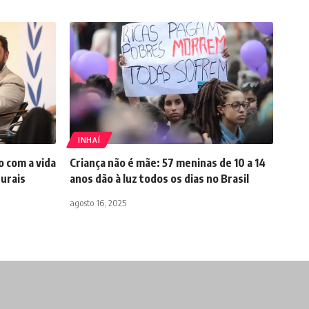
INHAÍ
 com a vida
Criança não é mãe: 57 meninas de 10 a 14
turais
anos dão à luz todos os dias no Brasil
agosto 16, 2025