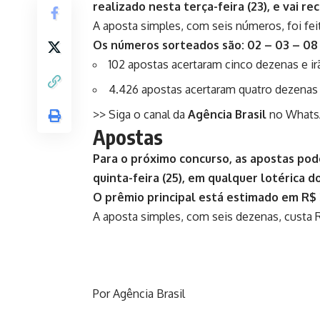
realizado nesta terça-feira (23), e vai r
A aposta simples, com seis números, foi fei
Os números sorteados são: 02 – 03 – 08 –
102 apostas acertaram cinco dezenas e i
4.426 apostas acertaram quatro dezenas 
>> Siga o canal da
Agência Brasil
no What
Apostas
Para o próximo concurso, as apostas pode
quinta-feira (25), em qualquer lotérica d
O prêmio principal está estimado em R$ 
A aposta simples, com seis dezenas, custa 
Por Agência Brasil