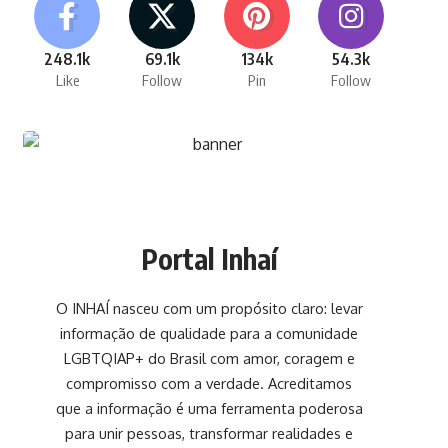
248.1k
69.1k
134k
54.3k
Like
Follow
Pin
Follow
Portal Inhaí
O INHAÍ nasceu com um propósito claro: levar
informação de qualidade para a comunidade
LGBTQIAP+ do Brasil com amor, coragem e
compromisso com a verdade. Acreditamos
que a informação é uma ferramenta poderosa
para unir pessoas, transformar realidades e