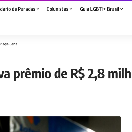
dario de Paradas
Colunistas
Guia LGBTI+ Brasil
a Mega-Sena
va prêmio de R$ 2,8 mil