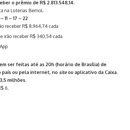
eceber o prêmio de R$ 2.813.548,14.
ta na Loterias Bemol.
 11 – 17 – 22
rão receber R$ 8.964,74 cada
e irão receber R$ 340,54 cada
sApp
m ser feitas até as 20h (horário de Brasília) de
o país ou pela internet, no
site
ou aplicativo da Caixa.
3,5 milhões.
R$ 6.