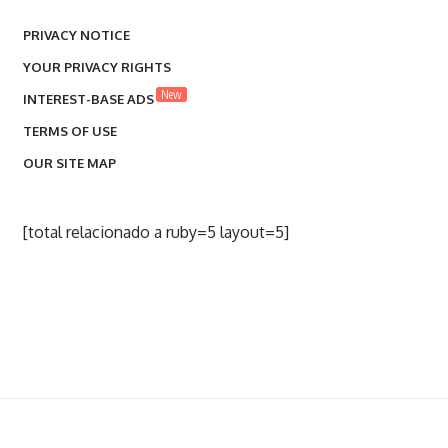
PRIVACY NOTICE
YOUR PRIVACY RIGHTS
New
INTEREST-BASE ADS
TERMS OF USE
OUR SITE MAP
[total relacionado a ruby=5 layout=5]