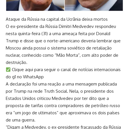
Ataque da Rússia na capital da Ucrânia deixa mortos
O ex-presidente da Rússia Dimitri Medvedev respondeu
nesta quinta-feira (31) a uma ameaça feita por Donald
Trump e disse que o norte-americano deveria lembrar que
Moscou ainda possui o sistema soviético de retaliação
nuclear, conhecido como “Mão Morta”, com alto poder de
destruição.
Clique aqui para seguir o canal de notícias internacionais
do g1 no WhatsApp
A declaração foi uma reação a uma mensagem publicada
por Trump na rede Truth Social. Nela, o presidente dos
Estados Unidos criticou Medvedev por ter dito que a
proposta de tarifas contra compradores de petróleo russo
era “um jogo de ultimatos” que aproximava os dois países
de uma guerra.
“Digam a Medvedev, o ex-presidente fracassado da Rússia