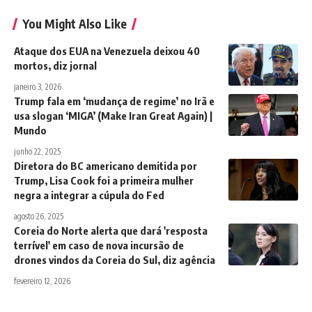
You Might Also Like
Ataque dos EUA na Venezuela deixou 40
mortos, diz jornal
janeiro 3, 2026
Trump fala em ‘mudança de regime’ no Irã e
usa slogan ‘MIGA’ (Make Iran Great Again) |
Mundo
junho 22, 2025
Diretora do BC americano demitida por
Trump, Lisa Cook foi a primeira mulher
negra a integrar a cúpula do Fed
agosto 26, 2025
Coreia do Norte alerta que dará 'resposta
terrível' em caso de nova incursão de
drones vindos da Coreia do Sul, diz agência
fevereiro 12, 2026