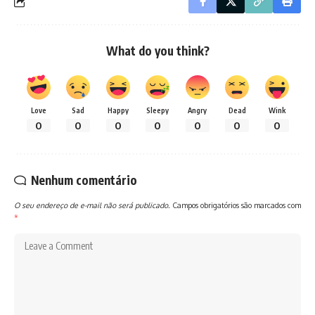
What do you think?
Love
Sad
Happy
Sleepy
Angry
Dead
Wink
0
0
0
0
0
0
0
Nenhum comentário
O seu endereço de e-mail não será publicado.
Campos obrigatórios são marcados com
*