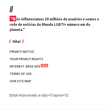
//
“N
ós influenciamos 20 milhões de usuários e somos a
rede de notícias do Mundo LGBTI+ número um do
planeta.”
Inhaí
PRIVACY NOTICE
YOUR PRIVACY RIGHTS
New
INTEREST-BASE ADS
TERMS OF USE
OUR SITE MAP
[total relacionado a ruby=5 layout=5]