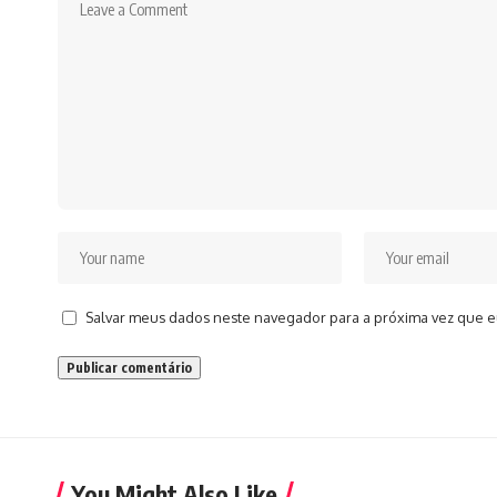
Salvar meus dados neste navegador para a próxima vez que e
You Might Also Like