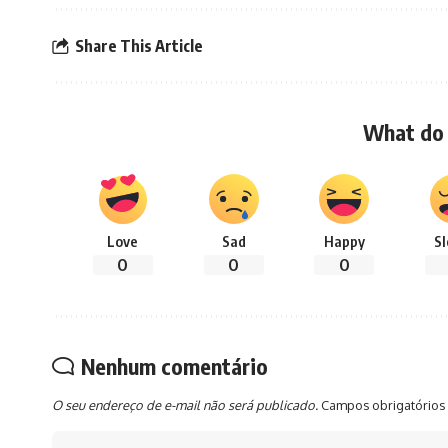
Share This Article
What do 
Love
Sad
Happy
S
0
0
0
Nenhum comentário
O seu endereço de e-mail não será publicado.
Campos obrigatórios