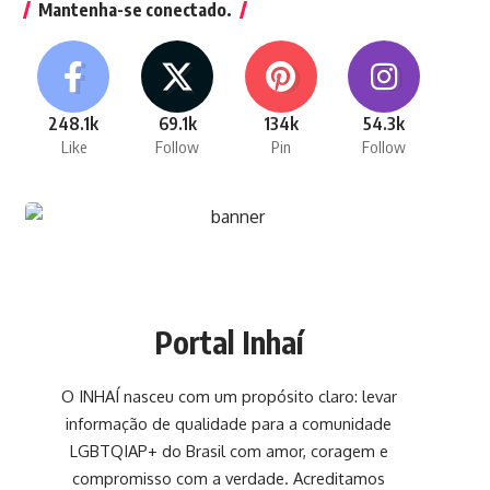
Mantenha-se conectado.
248.1k
69.1k
134k
54.3k
Like
Follow
Pin
Follow
Portal Inhaí
O INHAÍ nasceu com um propósito claro: levar
informação de qualidade para a comunidade
LGBTQIAP+ do Brasil com amor, coragem e
compromisso com a verdade. Acreditamos