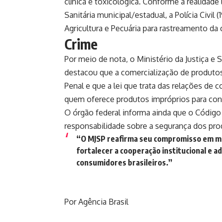
clínica e toxicológica. Conforme a realidade
Sanitária municipal/estadual, a Polícia Civil
Agricultura e Pecuária para rastreamento da 
Crime
Por meio de nota, o Ministério da Justiça e 
destacou que a comercialização de produtos
Penal e que a lei que trata das relações de
quem oferece produtos impróprios para co
O órgão federal informa ainda que o Código
responsabilidade sobre a segurança dos pro
“O MJSP reafirma seu compromisso em ma
fortalecer a cooperação institucional e 
consumidores brasileiros.”
Por Agência Brasil