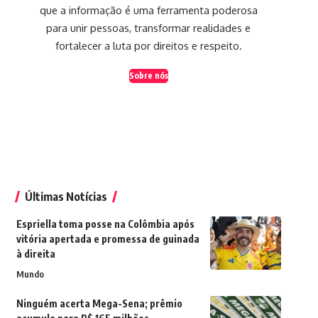
que a informação é uma ferramenta poderosa
para unir pessoas, transformar realidades e
fortalecer a luta por direitos e respeito.
Sobre nós
Últimas Notícias
Espriella toma posse na Colômbia após
vitória apertada e promessa de guinada
à direita
Mundo
Ninguém acerta Mega-Sena; prêmio