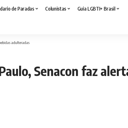
dario de Paradas
Colunistas
Guia LGBTI+ Brasil
bebidas adulteradas
aulo, Senacon faz alert