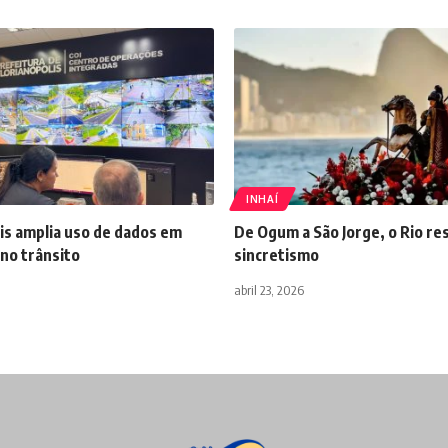
INHAÍ
is amplia uso de dados em
De Ogum a São Jorge, o Rio re
no trânsito
sincretismo
abril 23, 2026