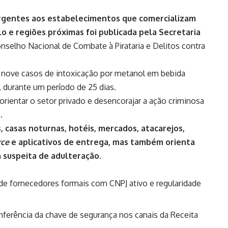
gentes aos estabelecimentos que comercializam
o e regiões próximas foi publicada pela Secretaria
nselho Nacional de Combate à Pirataria e Delitos contra
 nove casos de intoxicação por metanol em bebida
, durante um período de 25 dias.
orientar o setor privado e desencorajar a ação criminosa
.
, casas noturnas, hotéis, mercados, atacarejos,
ce
e aplicativos de entrega, mas também orienta
a suspeita de adulteração.
 de fornecedores formais com CNPJ ativo e regularidade
ferência da chave de segurança nos canais da Receita