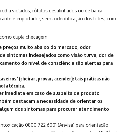
rolha violados, rótulos desalinhados ou de baixa
icante e importador, sem a identificação dos lotes, com
e como dupla checagem.
de preços muito abaixo do mercado, odor
 de sintomas indesejados como visão turva, dor de
ixamento do nível de consciência são alertas para
aseiros’ (cheirar, provar, acender): tais práticas não
ota técnica.
er imediata em caso de suspeita de produto
mbém destacam a necessidade de orientar os
algum dos sintomas para procurar atendimento
ntoxicação 0800 722 6001 (Anvisa) para orientação