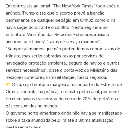
Em entrevista ao jornal “The New York Times” logo após o
anúncio, Trump disse que o acordo prevê a isenção
permanente de qualquer pedágio em Ormuz, como o Irã
havia sugerido durante o conflito. Nesta segunda, no
entanto, o Ministério das Relações Exteriores iraniano
anunciou que haverá “taxas de serviço marítimo”.
“Sempre afirmamos que não pretendemos cobrar taxas de
trânsito, mas serão cobradas taxas por serviços de
navegação, proteção ambiental, seguro de navios e outros
serviços necessários”, disse o porta-voz do Ministério das
Relações Exteriores, Esmaeil Baqaei, nesta segunda.
O Irã, cujo território margeia a maior parte do Estreito de
Ormuz, controla, na prática, o trânsito pelo canal, por onde
circulam navios transportando cerca de 20% do petróleo e
gás consumidos no mundo.
O governo norte-americano ainda não havia se manifestado
sobre a taxa anunciada pelo Irã até a última atualização
desta reportagem.