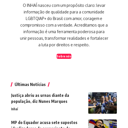
O INHAÍ nasceu com um propósito claro: levar
informação de qualidade para a comunidade
LGBTQIAP+ do Brasil com amor, coragem e
compromisso com a verdade. Acreditamos que a
informação é uma ferramenta poderosa para
unir pessoas, transformar realidades e fortalecer
a luta por direitos e respeito.
Sobre nós
Últimas Notícias
Justiça abriu as urnas diante da
população, diz Nunes Marques
Inhaí
MP do Equador acusa sete supostos