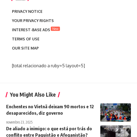
PRIVACY NOTICE
YOUR PRIVACY RIGHTS
New
INTEREST-BASE ADS
TERMS OF USE
OUR SITE MAP
[total relacionado a ruby=5 layout=5]
You Might Also Like
Enchentes no Vietnã deixam 90 mortos e 12
desaparecidos, diz governo
novembro 23, 2025
De aliado a inimigo: o que está por trás do
conflito entre Paquistão e Afeganistão?