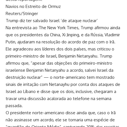
Navios no Estreito de Ormuz
Reuters/Stringer
Trump diz ter salvado Israel ‘de ataque nuclear’
Na entrevista ao The New York Times, Trump afirmou ainda
que os presidentes da China, Xi Jinping, e da Rússia, Vladimir
Putin, ajudaram na resolução do acordo de paz com o Irã.
Ele agradeceu aos líderes dos dois países, mas criticou o
primeiro-ministro de Israel, Benjamin Netanyahu. Trump
afirmou que, “apesar das objeções do primeiro-ministro
israelense Benjamin Netanyahu a acordo, salvei Israel da
destruição nuclear” — o norte-americano tem mostrado
sinais de irritação com Netanayhu por conta dos ataques de
Israel ao Líbano e disse que os dois, inclusive, chegaram a
travar uma discussão acalorada ao telefone na semana
passada.
O presidente norte-americano disse ainda que, caso o Irã
não assinasse um acordo, ele se tornaria uma espécie de
“guardião do Oriente Médio”, capturando 20% das receitas