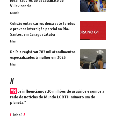
idealizadores do assassinato de
Villavicencio
Mundo
Colisão entre carros deixa sete feridos
e provoca interdição parcial na Rio-
Santos, em Caraguatatuba
Inhaí
Polícia registrou 783 mil atendimentos
especializados à mulher em 2025
Inhaí
//
“N
ós influenciamos 20 milhões de usuários e somos a
rede de notícias do Mundo LGBTI+ número um do
planeta.”
Inhaí