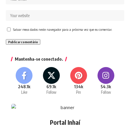
Salvar meus dados neste navegador para a próxima vez que eu comentar.
Mantenha-se conectado.
248.1k
69.1k
134k
54.3k
Like
Follow
Pin
Follow
Portal Inhaí