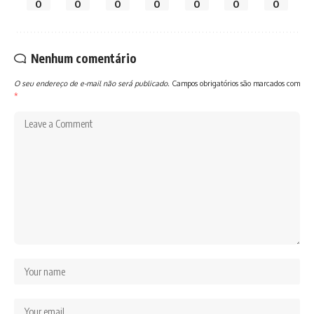
0
0
0
0
0
0
0
Nenhum comentário
O seu endereço de e-mail não será publicado.
Campos obrigatórios são marcados com
*