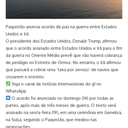
Paquistão anuncia acordo de paz na guerra entre Estados
Unidos e Irã
O presidente dos Estados Unidos, Donald Trump, afirmou
que o acordo assinado entre Estados Unidos e Irã para o fim
da guerra no Oriente Médio prevê que não haverá cobrança
de pedágio no Estreito de Ormuz. No entanto, o Irã afirmou
que passará a cobrar uma ‘taxa por serviço’ de navios que
cruzarem o estreito.
Siga o canal de notícias internacionais do g1 no
WhatsApp
O acordo foi anunciado no domingo (14) por todas as
partes, após mais de três meses de guerra. O texto será
assinado na sexta-feira (19), em uma cerimônia em Genebra,
na Suíça, segundo o Paquistão, que mediou nas
negociações.