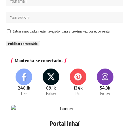
Salvar meus dados neste navegador para a próxima vez que eu comentar.
Mantenha-se conectado.
248.1k
69.1k
134k
54.3k
Like
Follow
Pin
Follow
Portal Inhaí