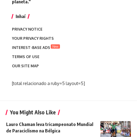
planeta.”
Inhaí
PRIVACY NOTICE
YOUR PRIVACY RIGHTS
New
INTEREST-BASE ADS
TERMS OF USE
OUR SITE MAP
[total relacionado a ruby=5 layout=5]
You Might Also Like
Lauro Chaman leva tricampeonato Mundial
de Paraciclismo na Bélgica