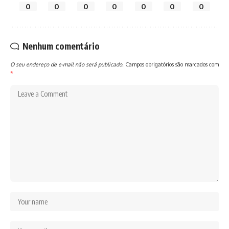
0
0
0
0
0
0
0
Nenhum comentário
O seu endereço de e-mail não será publicado.
Campos obrigatórios são marcados com
*