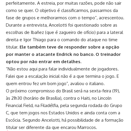
perfeitamente. A estreia, por muitas razões, pode não sair
como se quer. O objetivo é classificarmos, passarmos da
fase de grupos e melhorarmos com o tempo”, acrescentou.
Durante a entrevista, Ancelotti foi questionado sobre as
escolhas de Ibañez (que é zagueiro de ofício) para a lateral
direita e Igor Thiago para o comando do ataque no time
titular.
Ele também teve de responder sobre a opção
por manter o atacante Endrick no banco. O treinador
optou por não entrar em detalhes.
“Não estou aqui para falar individualmente de jogadores.
Falei que a escalação inicial não é a que termina o jogo. E
quem entrou fez um bom jogo”, avaliou o italiano.
O próximo compromisso do Brasil será na sexta-feira (19),
às 21h30 (horário de Brasília), contra o Haiti, no Lincoln
Financial Field, na Filadélfia, pela segunda rodada do Grupo
C, que tem jogos nos Estados Unidos e ainda conta com a
Escócia. Segundo Ancelotti, há possibilidade de a formação
titular ser diferente da que encarou Marrocos.