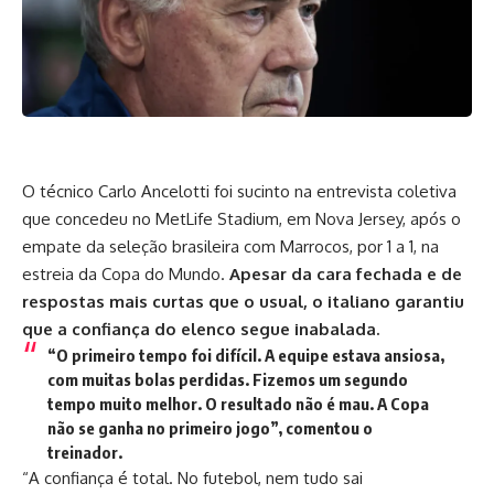
O técnico Carlo Ancelotti foi sucinto na entrevista coletiva
que concedeu no MetLife Stadium, em Nova Jersey, após o
empate da seleção brasileira com Marrocos, por 1 a 1, na
estreia da Copa do Mundo.
Apesar da cara fechada e de
respostas mais curtas que o usual, o italiano garantiu
que a confiança do elenco segue inabalada.
“O primeiro tempo foi difícil. A equipe estava ansiosa,
com muitas bolas perdidas. Fizemos um segundo
tempo muito melhor. O resultado não é mau. A Copa
não se ganha no primeiro jogo”, comentou o
treinador.
“A confiança é total. No futebol, nem tudo sai