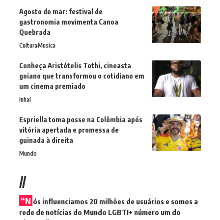
Agosto do mar: festival de
gastronomia movimenta Canoa
Quebrada
Cultura
Musica
Conheça Aristótelis Tothi, cineasta
goiano que transformou o cotidiano em
um cinema premiado
Inhaí
Espriella toma posse na Colômbia após
vitória apertada e promessa de
guinada à direita
Mundo
//
“N
ós influenciamos 20 milhões de usuários e somos a
rede de notícias do Mundo LGBTI+ número um do