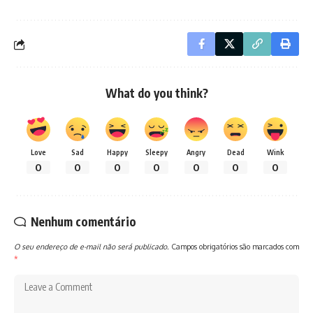
What do you think?
Love
Sad
Happy
Sleepy
Angry
Dead
Wink
0
0
0
0
0
0
0
Nenhum comentário
O seu endereço de e-mail não será publicado.
Campos obrigatórios são marcados com
*