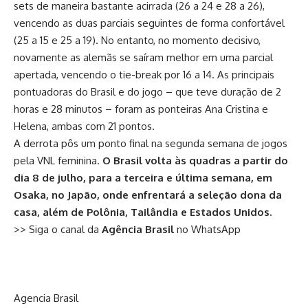
sets de maneira bastante acirrada (26 a 24 e 28 a 26),
vencendo as duas parciais seguintes de forma confortável
(25 a 15 e 25 a 19). No entanto, no momento decisivo,
novamente as alemãs se saíram melhor em uma parcial
apertada, vencendo o tie-break por 16 a 14. As principais
pontuadoras do Brasil e do jogo – que teve duração de 2
horas e 28 minutos – foram as ponteiras Ana Cristina e
Helena, ambas com 21 pontos.
A derrota pôs um ponto final na segunda semana de jogos
pela VNL feminina.
O Brasil volta às quadras a partir do
dia 8 de julho, para a terceira e última semana, em
Osaka, no Japão, onde enfrentará a seleção dona da
casa, além de Polônia, Tailândia e Estados Unidos.
>> Siga o canal da
Agência Brasil
no WhatsApp
Agencia Brasil