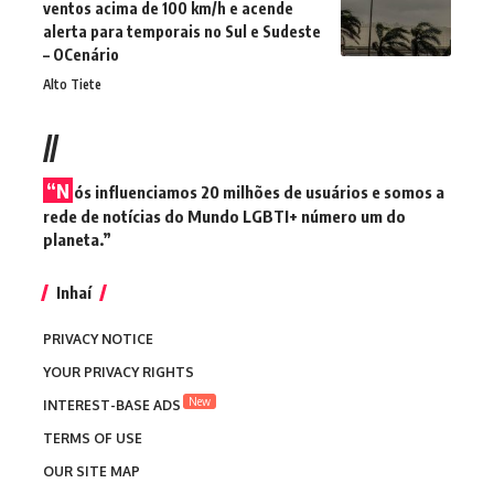
ventos acima de 100 km/h e acende
alerta para temporais no Sul e Sudeste
– OCenário
Alto Tiete
//
“N
ós influenciamos 20 milhões de usuários e somos a
rede de notícias do Mundo LGBTI+ número um do
planeta.”
Inhaí
PRIVACY NOTICE
YOUR PRIVACY RIGHTS
New
INTEREST-BASE ADS
TERMS OF USE
OUR SITE MAP