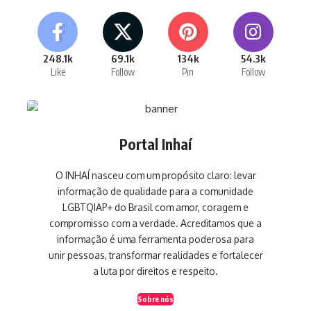
248.1k
69.1k
134k
54.3k
Like
Follow
Pin
Follow
Portal Inhaí
O INHAÍ nasceu com um propósito claro: levar
informação de qualidade para a comunidade
LGBTQIAP+ do Brasil com amor, coragem e
compromisso com a verdade. Acreditamos que a
informação é uma ferramenta poderosa para
unir pessoas, transformar realidades e fortalecer
a luta por direitos e respeito.
Sobre nós