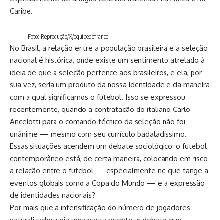
Caribe.
Foto: Reprodução/X/equipedefrance.
No Brasil, a relação entre a população brasileira e a seleção
nacional é histórica, onde existe um sentimento atrelado à
ideia de que a seleção pertence aos brasileiros, e ela, por
sua vez, seria um produto da nossa identidade e da maneira
com a qual significamos o futebol. Isso se expressou
recentemente, quando a contratação do italiano Carlo
Ancelotti para o comando técnico da seleção não foi
unânime — mesmo com seu currículo badaladíssimo.
Essas situações acendem um debate sociológico: o futebol
contemporâneo está, de certa maneira, colocando em risco
a relação entre o futebol — especialmente no que tange a
eventos globais como a Copa do Mundo — e a expressão
de identidades nacionais?
Por mais que a intensificação do número de jogadores
naturalizados seja uma pauta quente, o debate que