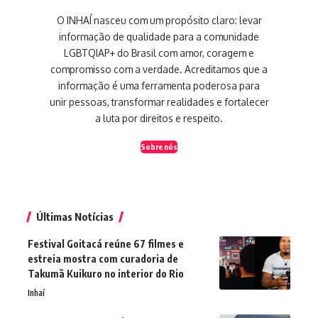
O INHAÍ nasceu com um propósito claro: levar
informação de qualidade para a comunidade
LGBTQIAP+ do Brasil com amor, coragem e
compromisso com a verdade. Acreditamos que a
informação é uma ferramenta poderosa para
unir pessoas, transformar realidades e fortalecer
a luta por direitos e respeito.
Sobre nós
Últimas Notícias
Festival Goitacá reúne 67 filmes e
estreia mostra com curadoria de
Takumã Kuikuro no interior do Rio
Inhaí