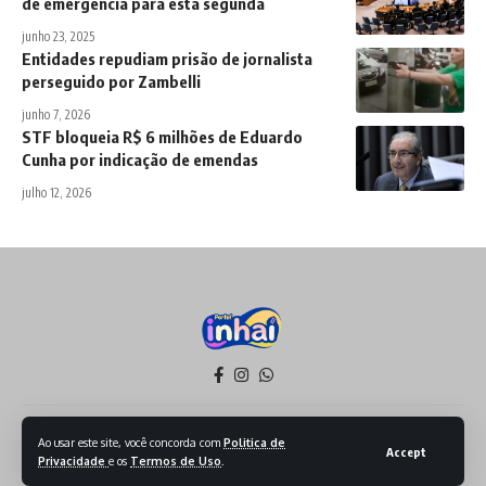
de emergência para esta segunda
junho 23, 2025
Entidades repudiam prisão de jornalista
perseguido por Zambelli
junho 7, 2026
STF bloqueia R$ 6 milhões de Eduardo
Cunha por indicação de emendas
julho 12, 2026
Política de Privacidade
Termos de Serviço
Ao usar este site, você concorda com
Politica de
Accept
Privacidade
e os
Termos de Uso
.
Todos os Direitos reservados - 2026 - Produzido por Sept Mídia