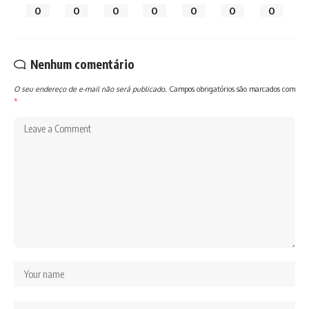
0
0
0
0
0
0
0
Nenhum comentário
O seu endereço de e-mail não será publicado.
Campos obrigatórios são marcados com
*