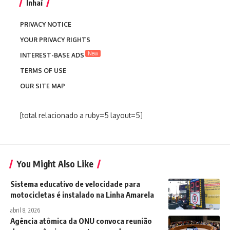
Inhaí
PRIVACY NOTICE
YOUR PRIVACY RIGHTS
New
INTEREST-BASE ADS
TERMS OF USE
OUR SITE MAP
[total relacionado a ruby=5 layout=5]
You Might Also Like
Sistema educativo de velocidade para
motocicletas é instalado na Linha Amarela
abril 8, 2026
Agência atômica da ONU convoca reunião