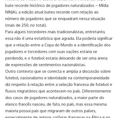
bate recorde histórico de jogadores naturalizados – Mídia
NINJA
), a edição atual bateu recorde com relação ao
número de jogadores que se enquadram nessa situação
(mais de 250, no total).
Para alguns torcedores mais tradicionalistas, entretanto,
essa não é uma estatística que agrada. Ela poderia significar
que a relação entre a Copa do Mundo e a identificação dos
jogadores e torcedores com suas nações estaria se
perdendo, e o futebol estaria deixando de ser uma arena
de expressões de sentimentos nacionalistas.
Outro contexto que se conecta e amplia a discussão sobre
futebol, nacionalismo e identidade na contemporaneidade
diz respeito à relação entre a seleção francesa de futebol e
fluxos migratórios que acontecem no país. Diferentemente
dos casos de jogadores naturalizados, a maior parte do
elenco francês nasceu, de fato, no país, mas essa mesma
maioria possui pais que migraram de outros países,
especialmente de antigas colônias francesas na África e no