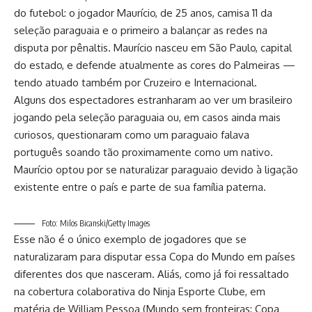
do futebol: o jogador Maurício, de 25 anos, camisa 11 da
seleção paraguaia e o primeiro a balançar as redes na
disputa por pênaltis. Maurício nasceu em São Paulo, capital
do estado, e defende atualmente as cores do Palmeiras —
tendo atuado também por Cruzeiro e Internacional.
Alguns dos espectadores estranharam ao ver um brasileiro
jogando pela seleção paraguaia ou, em casos ainda mais
curiosos, questionaram como um paraguaio falava
português soando tão proximamente como um nativo.
Maurício optou por se naturalizar paraguaio devido à ligação
existente entre o país e parte de sua família paterna.
Foto: Milos Bicanski/Getty Images
Esse não é o único exemplo de jogadores que se
naturalizaram para disputar essa Copa do Mundo em países
diferentes dos que nasceram. Aliás, como já foi ressaltado
na cobertura colaborativa do Ninja Esporte Clube, em
matéria de William Pessoa (
Mundo sem fronteiras: Copa