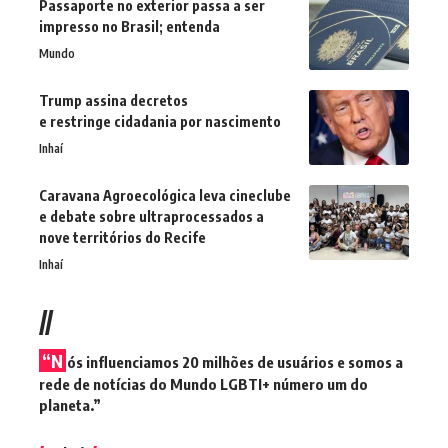
Passaporte no exterior passa a ser
impresso no Brasil; entenda
Mundo
Trump assina decretos
e restringe cidadania por nascimento
Inhaí
Caravana Agroecológica leva cineclube
e debate sobre ultraprocessados a
nove territórios do Recife
Inhaí
//
“N
ós influenciamos 20 milhões de usuários e somos a
rede de notícias do Mundo LGBTI+ número um do
planeta.”