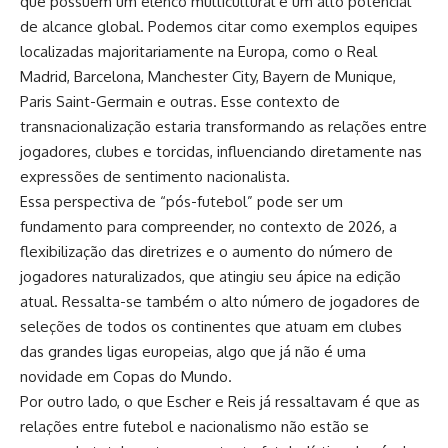
que possuem um elenco multicultural e um alto potencial
de alcance global. Podemos citar como exemplos equipes
localizadas majoritariamente na Europa, como o Real
Madrid, Barcelona, Manchester City, Bayern de Munique,
Paris Saint-Germain e outras. Esse contexto de
transnacionalização estaria transformando as relações entre
jogadores, clubes e torcidas, influenciando diretamente nas
expressões de sentimento nacionalista.
Essa perspectiva de “pós-futebol” pode ser um
fundamento para compreender, no contexto de 2026, a
flexibilização das diretrizes e o aumento do número de
jogadores naturalizados, que atingiu seu ápice na edição
atual. Ressalta-se também o alto número de jogadores de
seleções de todos os continentes que atuam em clubes
das grandes ligas europeias, algo que já não é uma
novidade em Copas do Mundo.
Por outro lado, o que Escher e Reis já ressaltavam é que as
relações entre futebol e nacionalismo não estão se