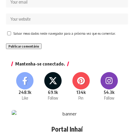
Salvar meus dados neste navegador para a próxima vez que eu comentar.
Mantenha-se conectado.
248.1k
69.1k
134k
54.3k
Like
Follow
Pin
Follow
Portal Inhaí