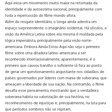
Aqui inicia um movimento muito maior na retomada da
identidade e da autoestima nacional, principalmente com
toda a repercussão do filme mundo afora.
Além do resgate identitário, o longa ainda adentra um
espaço surpreendente: o imaginário ocidental. Há séculos, a
visão da América Latina sobre ela mesma é moldada pela
lógica imperialista, principalmente pela visão norte-
americana. Embora Ainda Estou Aqui não seja o primeiro
filme sobre uma ditadura latino-americana a ser
reconhecido internacionalmente, aparentemente, é o
primeiro que causou barulho o suficiente lá fora ao ponto
de gerar um questionamento angustiante nos cidadãos de
países governados por líderes com mania de soberania, que
ameaçam a liberdade de sua nação. Na contramão, o filme
desafia esse pensamento, mostrando que a verdadeira
soberania habita na valorização de sua história, no
reconhecimento de injustiças e, principalmente, na luta para
que períodos sombrios não se repitam.