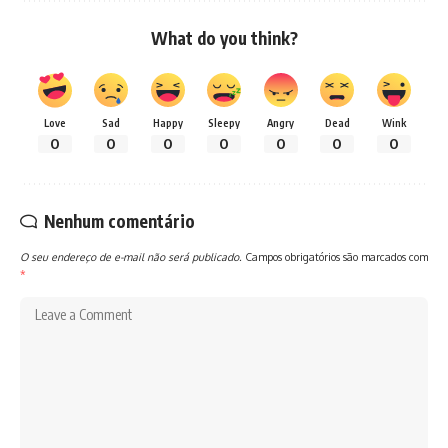
What do you think?
Love
Sad
Happy
Sleepy
Angry
Dead
Wink
0
0
0
0
0
0
0
Nenhum comentário
O seu endereço de e-mail não será publicado.
Campos obrigatórios são marcados com
*