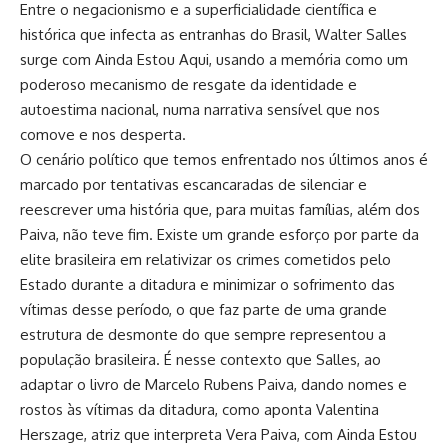
Entre o negacionismo e a superficialidade científica e
histórica que infecta as entranhas do Brasil, Walter Salles
surge com Ainda Estou Aqui, usando a memória como um
poderoso mecanismo de resgate da identidade e
autoestima nacional, numa narrativa sensível que nos
comove e nos desperta.
O cenário político que temos enfrentado nos últimos anos é
marcado por tentativas escancaradas de silenciar e
reescrever uma história que, para muitas famílias, além dos
Paiva, não teve fim. Existe um grande esforço por parte da
elite brasileira em relativizar os crimes cometidos pelo
Estado durante a ditadura e minimizar o sofrimento das
vítimas desse período, o que faz parte de uma grande
estrutura de desmonte do que sempre representou a
população brasileira. É nesse contexto que Salles, ao
adaptar o livro de Marcelo Rubens Paiva, dando nomes e
rostos às vítimas da ditadura, como aponta Valentina
Herszage, atriz que interpreta Vera Paiva, com Ainda Estou