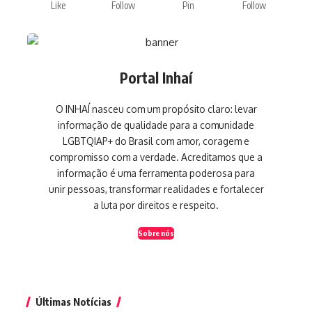
Like
Follow
Pin
Follow
Portal Inhaí
O INHAÍ nasceu com um propósito claro: levar
informação de qualidade para a comunidade
LGBTQIAP+ do Brasil com amor, coragem e
compromisso com a verdade. Acreditamos que a
informação é uma ferramenta poderosa para
unir pessoas, transformar realidades e fortalecer
a luta por direitos e respeito.
Sobre nós
Últimas Notícias