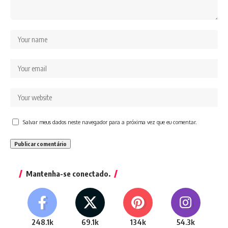
Salvar meus dados neste navegador para a próxima vez que eu comentar.
Mantenha-se conectado.
248.1k
69.1k
134k
54.3k