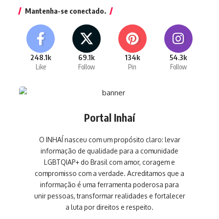
Mantenha-se conectado.
248.1k
69.1k
134k
54.3k
Like
Follow
Pin
Follow
Portal Inhaí
O INHAÍ nasceu com um propósito claro: levar
informação de qualidade para a comunidade
LGBTQIAP+ do Brasil com amor, coragem e
compromisso com a verdade. Acreditamos que a
informação é uma ferramenta poderosa para
unir pessoas, transformar realidades e fortalecer
a luta por direitos e respeito.