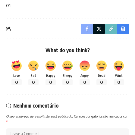
G1
What do you think?
Love
Sad
Happy
Sleepy
Angry
Dead
Wink
0
0
0
0
0
0
0
Nenhum comentário
O seu endereço de e-mail não será publicado.
Campos obrigatórios são marcados com
*