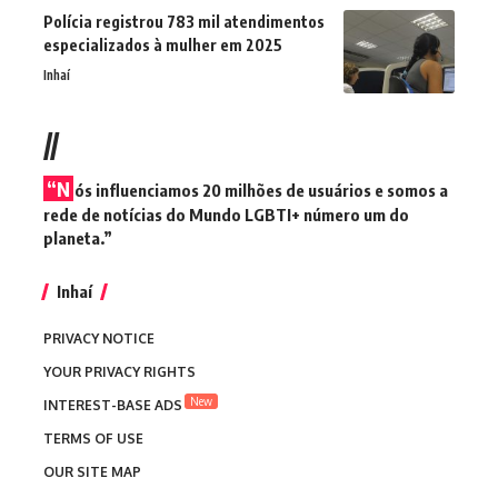
Polícia registrou 783 mil atendimentos
especializados à mulher em 2025
Inhaí
//
“N
ós influenciamos 20 milhões de usuários e somos a
rede de notícias do Mundo LGBTI+ número um do
planeta.”
Inhaí
PRIVACY NOTICE
YOUR PRIVACY RIGHTS
New
INTEREST-BASE ADS
TERMS OF USE
OUR SITE MAP