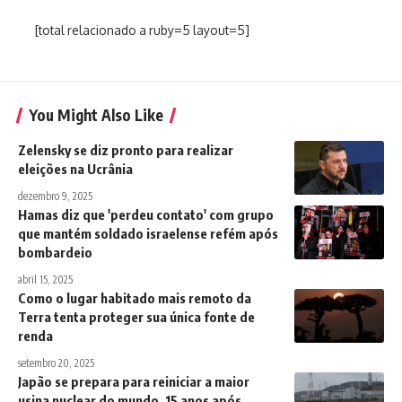
[total relacionado a ruby=5 layout=5]
You Might Also Like
Zelensky se diz pronto para realizar
eleições na Ucrânia
dezembro 9, 2025
Hamas diz que 'perdeu contato' com grupo
que mantém soldado israelense refém após
bombardeio
abril 15, 2025
Como o lugar habitado mais remoto da
Terra tenta proteger sua única fonte de
renda
setembro 20, 2025
Japão se prepara para reiniciar a maior
usina nuclear do mundo, 15 anos após