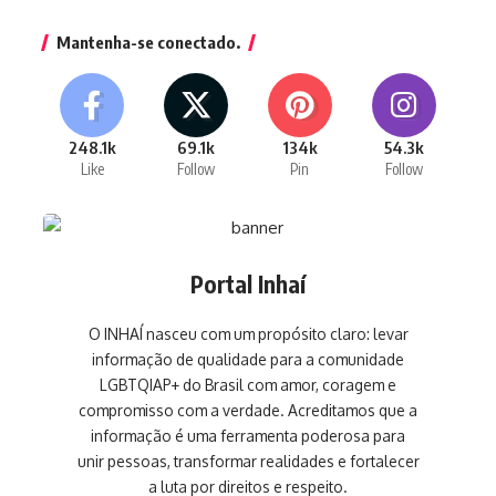
Mantenha-se conectado.
248.1k
69.1k
134k
54.3k
Like
Follow
Pin
Follow
Portal Inhaí
O INHAÍ nasceu com um propósito claro: levar
informação de qualidade para a comunidade
LGBTQIAP+ do Brasil com amor, coragem e
compromisso com a verdade. Acreditamos que a
informação é uma ferramenta poderosa para
unir pessoas, transformar realidades e fortalecer
a luta por direitos e respeito.