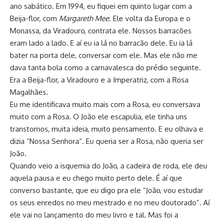
ano sabático. Em 1994, eu fiquei em quinto lugar com a
Beija-flor, com
Margareth Mee
. Ele volta da Europa e o
Monassa, da Viradouro, contrata ele. Nossos barracões
eram lado a lado. E aí eu ia lá no barracão dele. Eu ia lá
bater na porta dele, conversar com ele. Mas ele não me
dava tanta bola como a carnavalesca do prédio seguinte.
Era a Beija-flor, a Viradouro e a Imperatriz, com a Rosa
Magalhães.
Eu me identificava muito mais com a Rosa, eu conversava
muito com a Rosa. O João ele escapulia, ele tinha uns
transtornos, muita ideia, muito pensamento. E eu olhava e
dizia “Nossa Senhora”. Eu queria ser a Rosa, não queria ser
João.
Quando veio a isquemia do João, a cadeira de roda, ele deu
aquela pausa e eu chego muito perto dele. É aí que
converso bastante, que eu digo pra ele “João, vou estudar
os seus enredos no meu mestrado e no meu doutorado”. Aí
ele vai no lançamento do meu livro e tal. Mas foi a