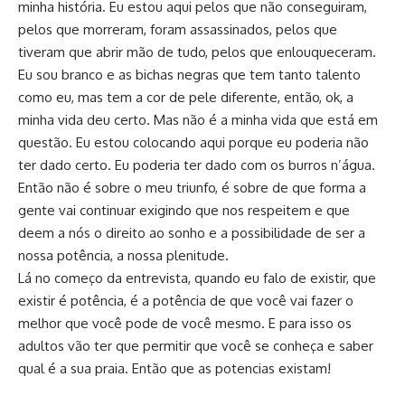
minha história. Eu estou aqui pelos que não conseguiram,
pelos que morreram, foram assassinados, pelos que
tiveram que abrir mão de tudo, pelos que enlouqueceram.
Eu sou branco e as bichas negras que tem tanto talento
como eu, mas tem a cor de pele diferente, então, ok, a
minha vida deu certo. Mas não é a minha vida que está em
questão. Eu estou colocando aqui porque eu poderia não
ter dado certo. Eu poderia ter dado com os burros n’água.
Então não é sobre o meu triunfo, é sobre de que forma a
gente vai continuar exigindo que nos respeitem e que
deem a nós o direito ao sonho e a possibilidade de ser a
nossa potência, a nossa plenitude.
Lá no começo da entrevista, quando eu falo de existir, que
existir é potência, é a potência de que você vai fazer o
melhor que você pode de você mesmo. E para isso os
adultos vão ter que permitir que você se conheça e saber
qual é a sua praia. Então que as potencias existam!