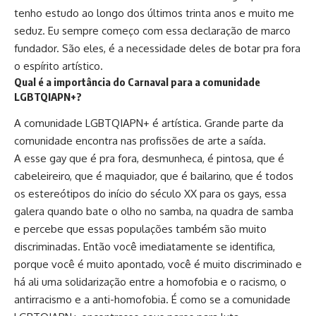
tenho estudo ao longo dos últimos trinta anos e muito me
seduz. Eu sempre começo com essa declaração de marco
fundador. São eles, é a necessidade deles de botar pra fora
o espírito artístico.
Qual é a importância do Carnaval para a comunidade
LGBTQIAPN+?
A comunidade LGBTQIAPN+ é artística. Grande parte da
comunidade encontra nas profissões de arte a saída.
A esse gay que é pra fora, desmunheca, é pintosa, que é
cabeleireiro, que é maquiador, que é bailarino, que é todos
os estereótipos do início do século XX para os gays, essa
galera quando bate o olho no samba, na quadra de samba
e percebe que essas populações também são muito
discriminadas. Então você imediatamente se identifica,
porque você é muito apontado, você é muito discriminado e
há ali uma solidarização entre a homofobia e o racismo, o
antirracismo e a anti-homofobia. É como se a comunidade