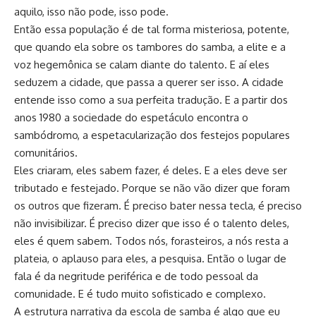
aquilo, isso não pode, isso pode.
Então essa população é de tal forma misteriosa, potente,
que quando ela sobre os tambores do samba, a elite e a
voz hegemônica se calam diante do talento. E aí eles
seduzem a cidade, que passa a querer ser isso. A cidade
entende isso como a sua perfeita tradução. E a partir dos
anos 1980 a sociedade do espetáculo encontra o
sambódromo, a espetacularização dos festejos populares
comunitários.
Eles criaram, eles sabem fazer, é deles. E a eles deve ser
tributado e festejado. Porque se não vão dizer que foram
os outros que fizeram. É preciso bater nessa tecla, é preciso
não invisibilizar. É preciso dizer que isso é o talento deles,
eles é quem sabem. Todos nós, forasteiros, a nós resta a
plateia, o aplauso para eles, a pesquisa. Então o lugar de
fala é da negritude periférica e de todo pessoal da
comunidade. E é tudo muito sofisticado e complexo.
A estrutura narrativa da escola de samba é algo que eu