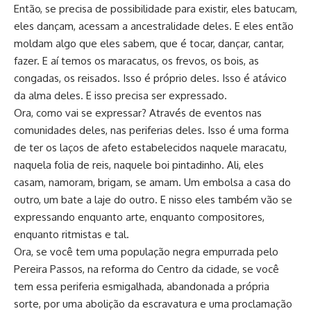
Então, se precisa de possibilidade para existir, eles batucam,
eles dançam, acessam a ancestralidade deles. E eles então
moldam algo que eles sabem, que é tocar, dançar, cantar,
fazer. E aí temos os maracatus, os frevos, os bois, as
congadas, os reisados. Isso é próprio deles. Isso é atávico
da alma deles. E isso precisa ser expressado.
Ora, como vai se expressar? Através de eventos nas
comunidades deles, nas periferias deles. Isso é uma forma
de ter os laços de afeto estabelecidos naquele maracatu,
naquela folia de reis, naquele boi pintadinho. Ali, eles
casam, namoram, brigam, se amam. Um embolsa a casa do
outro, um bate a laje do outro. E nisso eles também vão se
expressando enquanto arte, enquanto compositores,
enquanto ritmistas e tal.
Ora, se você tem uma população negra empurrada pelo
Pereira Passos, na reforma do Centro da cidade, se você
tem essa periferia esmigalhada, abandonada a própria
sorte, por uma abolição da escravatura e uma proclamação