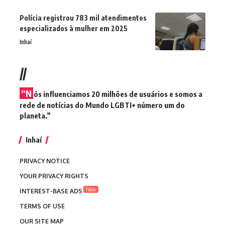
Polícia registrou 783 mil atendimentos
especializados à mulher em 2025
Inhaí
//
“N
ós influenciamos 20 milhões de usuários e somos a
rede de notícias do Mundo LGBTI+ número um do
planeta.”
Inhaí
PRIVACY NOTICE
YOUR PRIVACY RIGHTS
New
INTEREST-BASE ADS
TERMS OF USE
OUR SITE MAP