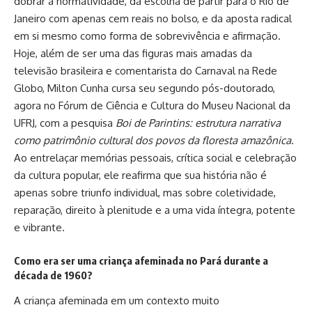
dobrar à normatividade, da escolha de partir para o Rio de
Janeiro com apenas cem reais no bolso, e da aposta radical
em si mesmo como forma de sobrevivência e afirmação.
Hoje, além de ser uma das figuras mais amadas da
televisão brasileira e comentarista do Carnaval na Rede
Globo, Milton Cunha cursa seu segundo pós-doutorado,
agora no Fórum de Ciência e Cultura do Museu Nacional da
UFRJ, com a pesquisa
Boi de Parintins: estrutura narrativa
como patrimônio cultural dos povos da floresta amazônica
.
Ao entrelaçar memórias pessoais, crítica social e celebração
da cultura popular, ele reafirma que sua história não é
apenas sobre triunfo individual, mas sobre coletividade,
reparação, direito à plenitude e a uma vida íntegra, potente
e vibrante.
Como era ser uma criança afeminada no Pará durante a
década de 1960?
A criança afeminada em um contexto muito