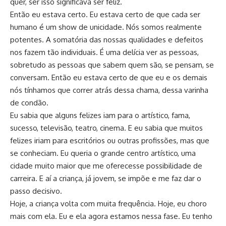
quer, ser isso significava ser feliz.
Então eu estava certo. Eu estava certo de que cada ser
humano é um show de unicidade. Nós somos realmente
potentes. A somatória das nossas qualidades e defeitos
nos fazem tão individuais. É uma delícia ver as pessoas,
sobretudo as pessoas que sabem quem são, se pensam, se
conversam. Então eu estava certo de que eu e os demais
nós tínhamos que correr atrás dessa chama, dessa varinha
de condão.
Eu sabia que alguns felizes iam para o artístico, fama,
sucesso, televisão, teatro, cinema. E eu sabia que muitos
felizes iriam para escritórios ou outras profissões, mas que
se conheciam. Eu queria o grande centro artístico, uma
cidade muito maior que me oferecesse possibilidade de
carreira. E aí a criança, já jovem, se impõe e me faz dar o
passo decisivo.
Hoje, a criança volta com muita frequência. Hoje, eu choro
mais com ela. Eu e ela agora estamos nessa fase. Eu tenho