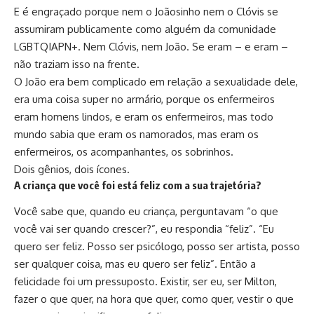
E é engraçado porque nem o Joãosinho nem o Clóvis se
assumiram publicamente como alguém da comunidade
LGBTQIAPN+. Nem Clóvis, nem João. Se eram – e eram –
não traziam isso na frente.
O João era bem complicado em relação a sexualidade dele,
era uma coisa super no armário, porque os enfermeiros
eram homens lindos, e eram os enfermeiros, mas todo
mundo sabia que eram os namorados, mas eram os
enfermeiros, os acompanhantes, os sobrinhos.
Dois gênios, dois ícones.
A criança que você foi está feliz com a sua trajetória?
Você sabe que, quando eu criança, perguntavam “o que
você vai ser quando crescer?”, eu respondia “feliz”. “Eu
quero ser feliz. Posso ser psicólogo, posso ser artista, posso
ser qualquer coisa, mas eu quero ser feliz”. Então a
felicidade foi um pressuposto. Existir, ser eu, ser Milton,
fazer o que quer, na hora que quer, como quer, vestir o que