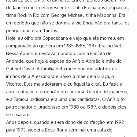
de Janeiro muito efervescente. Tinha Eloína dos Leopardos,
tinha Rock in Rio com George Michael, tinha Madonna. Era
um período que não se dormia, a violência não era tanta, os
perigos não eram tantos.
Hoje, eu olho pra Copacabana e vejo que ela morreu, em
comparação ao que era em 1985, 1986, 1987. Era incrível.
Nessa época, eu estava morando com a Fabíola de
Andrade, que hoje é esposa do Anísio Abraão e mãe do
Gabriel David. A família dela meio que me adotou, os
irmãos dela Alessandra e Sávio, a mãe dela Graça, o
Vicente. Eles me adotaram e eu fiquei lá e tal. Eu fazia a
apresentação e produção do concurso Garota de Ipanema,
e a Fabíola lindíssima era uma das candidatas. O Anísio foi
patrocinador e jurado, isso em 1988 ou 1989, e depois eles
se casaram.
Anos depois, quando eu era dono de confecção, em 1992
para 1993, ajudei a Beija-flor a terminar uma aula de