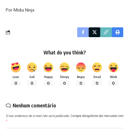
Por Midia Ninja
What do you think?
Love
Sad
Happy
Sleepy
Angry
Dead
Wink
0
0
0
0
0
0
0
Nenhum comentário
O seu endereço de e-mail não será publicado.
Campos obrigatórios são marcados com
*