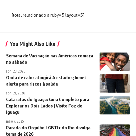
[total relacionado a ruby=5 layout=5]
You Might Also Like
Semana de Vacinação nas Américas começa
no sábado
abril 23, 2026
Onda de calor atingirá 4 estados; Inmet
alerta para riscos à saúde
abril 21, 2026
Cataratas do Iguaçu: Guia Completo para
Explorar os Dois Lados | Visite Foz do
Iguaçu
maio 7, 2025
Parada do Orgulho LGBTI+ do Rio divulga
tema de 2026