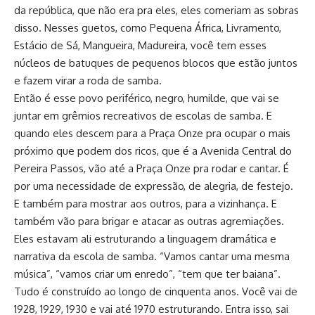
da república, que não era pra eles, eles comeriam as sobras
disso. Nesses guetos, como Pequena África, Livramento,
Estácio de Sá, Mangueira, Madureira, você tem esses
núcleos de batuques de pequenos blocos que estão juntos
e fazem virar a roda de samba.
Então é esse povo periférico, negro, humilde, que vai se
juntar em grêmios recreativos de escolas de samba. E
quando eles descem para a Praça Onze pra ocupar o mais
próximo que podem dos ricos, que é a Avenida Central do
Pereira Passos, vão até a Praça Onze pra rodar e cantar. É
por uma necessidade de expressão, de alegria, de festejo.
E também para mostrar aos outros, para a vizinhança. E
também vão para brigar e atacar as outras agremiações.
Eles estavam ali estruturando a linguagem dramática e
narrativa da escola de samba. “Vamos cantar uma mesma
música”, “vamos criar um enredo”, “tem que ter baiana”.
Tudo é construído ao longo de cinquenta anos. Você vai de
1928, 1929, 1930 e vai até 1970 estruturando. Entra isso, sai