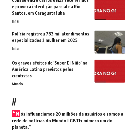
Colisão entre carros deixa sete feridos
e provoca interdição parcial na Rio-
Santos, em Caraguatatuba
Inhaí
Polícia registrou 783 mil atendimentos
especializados à mulher em 2025
Inhaí
Os graves efeitos do 'Super El Niño' na
América Latina previstos pelos
cientistas
Mundo
//
“N
ós influenciamos 20 milhões de usuários e somos a
rede de notícias do Mundo LGBTI+ número um do
planeta.”