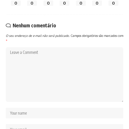
0
0
0
0
0
0
0
Nenhum comentário
O seu endereço de e-mail não será publicado.
Campos obrigatórios são marcados com
*