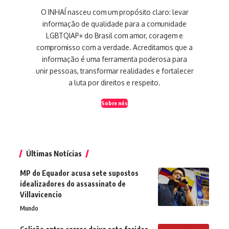
O INHAÍ nasceu com um propósito claro: levar
informação de qualidade para a comunidade
LGBTQIAP+ do Brasil com amor, coragem e
compromisso com a verdade. Acreditamos que a
informação é uma ferramenta poderosa para
unir pessoas, transformar realidades e fortalecer
a luta por direitos e respeito.
Sobre nós
Últimas Notícias
MP do Equador acusa sete supostos
idealizadores do assassinato de
Villavicencio
Mundo