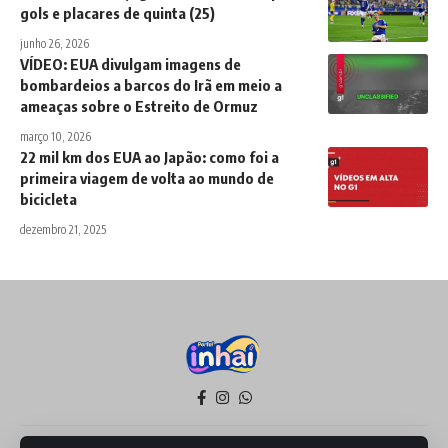
gols e placares de quinta (25)
junho 26, 2026
VÍDEO: EUA divulgam imagens de
bombardeios a barcos do Irã em meio a
ameaças sobre o Estreito de Ormuz
março 10, 2026
22 mil km dos EUA ao Japão: como foi a
primeira viagem de volta ao mundo de
bicicleta
dezembro 21, 2025