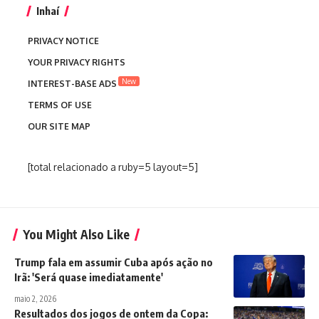
Inhaí
PRIVACY NOTICE
YOUR PRIVACY RIGHTS
New
INTEREST-BASE ADS
TERMS OF USE
OUR SITE MAP
[total relacionado a ruby=5 layout=5]
You Might Also Like
Trump fala em assumir Cuba após ação no
Irã: 'Será quase imediatamente'
maio 2, 2026
Resultados dos jogos de ontem da Copa: