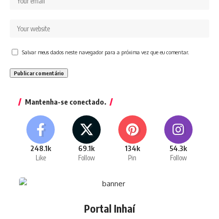
Salvar meus dados neste navegador para a próxima vez que eu comentar.
Mantenha-se conectado.
248.1k
69.1k
134k
54.3k
Like
Follow
Pin
Follow
Portal Inhaí