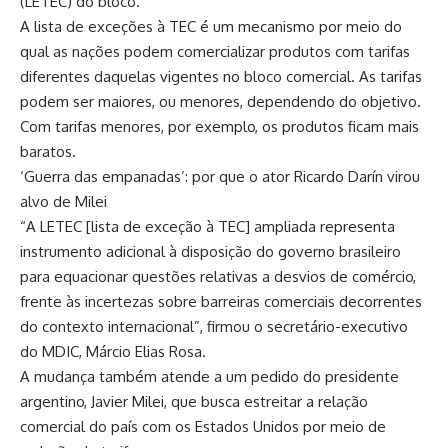
(LETEC) do bloco.
A lista de exceções à TEC é um mecanismo por meio do
qual as nações podem comercializar produtos com tarifas
diferentes daquelas vigentes no bloco comercial. As tarifas
podem ser maiores, ou menores, dependendo do objetivo.
Com tarifas menores, por exemplo, os produtos ficam mais
baratos.
‘Guerra das empanadas’: por que o ator Ricardo Darín virou
alvo de Milei
“A LETEC [lista de exceção à TEC] ampliada representa
instrumento adicional à disposição do governo brasileiro
para equacionar questões relativas a desvios de comércio,
frente às incertezas sobre barreiras comerciais decorrentes
do contexto internacional”, firmou o secretário-executivo
do MDIC, Márcio Elias Rosa.
A mudança também atende a um pedido do presidente
argentino, Javier Milei, que busca estreitar a relação
comercial do país com os Estados Unidos por meio de