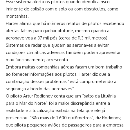
Esse sistema alerta os pilotos quando identifica risco
iminente de colisão com o solo ou com obstáculos, como
montanhas.
Harter afirma que há inúmeros relatos de pilotos recebendo
alertas falsos para ganhar altitude, mesmo quando a
aeronave voa a 37 mil pés (cerca de 11,3 mil metros).
Sistemas de radar que ajudam as aeronaves a evitar
condições climáticas adversas também podem apresentar
mau funcionamento, acrescenta.
Embora muitas companhias aéreas façam um bom trabalho
ao fornecer informações aos pilotos, Harter diz que a
combinação desses problemas “está comprometendo a
segurança a bordo das aeronaves”.
O piloto Artur Rodionov conta que um “salto da Lituânia
para o Mar do Norte” foi a maior discrepância entre a
realidade e a localização exibida na tela que ele já
presenciou. “São mais de 1.600 quilômetros”, diz Rodionov,
que pilota pequenos aviões de passageiros para a empresa