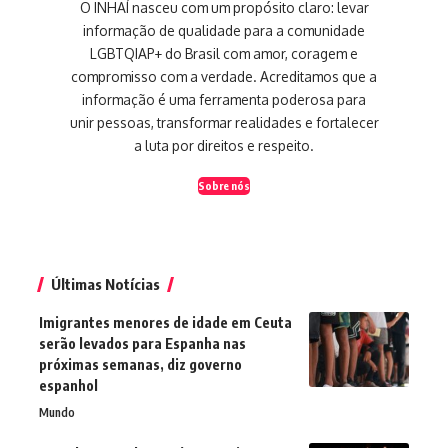
O INHAÍ nasceu com um propósito claro: levar
informação de qualidade para a comunidade
LGBTQIAP+ do Brasil com amor, coragem e
compromisso com a verdade. Acreditamos que a
informação é uma ferramenta poderosa para
unir pessoas, transformar realidades e fortalecer
a luta por direitos e respeito.
Sobre nós
Últimas Notícias
Imigrantes menores de idade em Ceuta
serão levados para Espanha nas
próximas semanas, diz governo
espanhol
Mundo