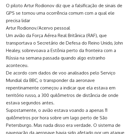
O piloto Artur Rodionov diz que a falsificação de sinais de
GPS se tornou uma ocorrência comum com a qual ele
precisa lidar
Artur Rodionov/Acervo pessoal
Um avião da Força Aérea Real Britânica (RAF), que
transportava o Secretário de Defesa do Reino Unido, John
Healey, sobrevoava a Estônia perto da fronteira com a
Rússia na semana passada quando algo estranho
aconteceu.
De acordo com dados de voo analisados ​​pelo Serviço
Mundial da BBC, o transponder da aeronave
repentinamente começou a indicar que ela estava em
território russo, a 300 quilômetros de distância de onde
estava segundos antes.
Supostamente, o avião estava voando a apenas 11
quilômetros por hora sobre um lago perto de São
Petersburgo. Mas nada disso era verdade. O sistema de
navegação da aeronave havia sido afetado por um ataque