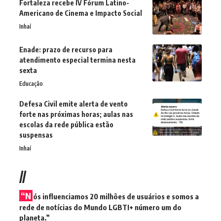
Fortaleza recebe IV Fórum Latino-
Americano de Cinema e Impacto Social
Inhaí
Enade: prazo de recurso para
atendimento especial termina nesta
sexta
Educação
Defesa Civil emite alerta de vento
forte nas próximas horas; aulas nas
escolas da rede pública estão
suspensas
Inhaí
//
“N
ós influenciamos 20 milhões de usuários e somos a
rede de notícias do Mundo LGBTI+ número um do
planeta.”