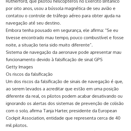
Rutherford, que pilotou helicópteros no Exército Britânico
por oito anos, usou a bússola magnética de seu avião e
contatou o controle de tráfego aéreo para obter ajuda na
navegação até seu destino.
Embora tenha pousado em segurança, ele afirma: “Se eu
tivesse encontrado mau tempo, pouco combustível e fosse
noite, a situação teria sido muito diferente”.
Sistema de navegação da aeronave pode apresentar mau
funcionamento devido à falsificação de sinal GPS
Getty Images
Os riscos da falsificação
Um dos riscos da falsificação de sinais de navegação é que,
ao serem levados a acreditar que estão em uma posição
diferente da real, os pilotos podem acabar desativando ou
ignorando os alertas dos sistemas de prevenção de colisão
com o solo, afirma Tanja Harter, presidente da European
Cockpit Association, entidade que representa cerca de 40
mil pilotos.