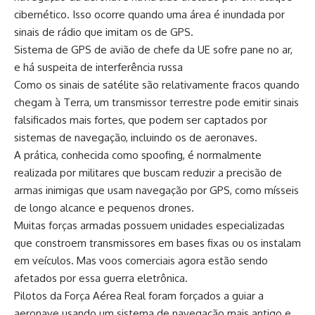
cibernético. Isso ocorre quando uma área é inundada por
sinais de rádio que imitam os de GPS.
Sistema de GPS de avião de chefe da UE sofre pane no ar,
e há suspeita de interferência russa
Como os sinais de satélite são relativamente fracos quando
chegam à Terra, um transmissor terrestre pode emitir sinais
falsificados mais fortes, que podem ser captados por
sistemas de navegação, incluindo os de aeronaves.
A prática, conhecida como spoofing, é normalmente
realizada por militares que buscam reduzir a precisão de
armas inimigas que usam navegação por GPS, como mísseis
de longo alcance e pequenos drones.
Muitas forças armadas possuem unidades especializadas
que constroem transmissores em bases fixas ou os instalam
em veículos. Mas voos comerciais agora estão sendo
afetados por essa guerra eletrônica.
Pilotos da Força Aérea Real foram forçados a guiar a
aeronave usando um sistema de navegação mais antigo e