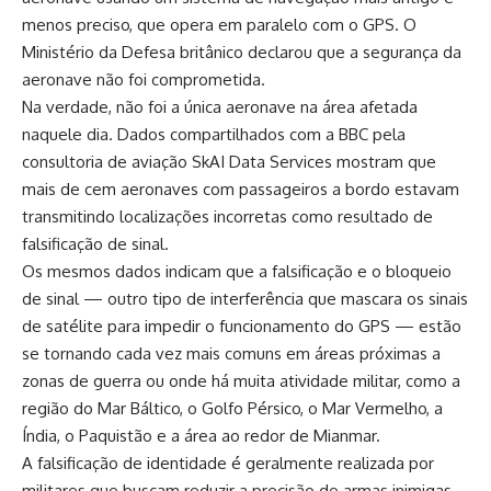
menos preciso, que opera em paralelo com o GPS. O
Ministério da Defesa britânico declarou que a segurança da
aeronave não foi comprometida.
Na verdade, não foi a única aeronave na área afetada
naquele dia. Dados compartilhados com a BBC pela
consultoria de aviação SkAI Data Services mostram que
mais de cem aeronaves com passageiros a bordo estavam
transmitindo localizações incorretas como resultado de
falsificação de sinal.
Os mesmos dados indicam que a falsificação e o bloqueio
de sinal — outro tipo de interferência que mascara os sinais
de satélite para impedir o funcionamento do GPS — estão
se tornando cada vez mais comuns em áreas próximas a
zonas de guerra ou onde há muita atividade militar, como a
região do Mar Báltico, o Golfo Pérsico, o Mar Vermelho, a
Índia, o Paquistão e a área ao redor de Mianmar.
A falsificação de identidade é geralmente realizada por
militares que buscam reduzir a precisão de armas inimigas