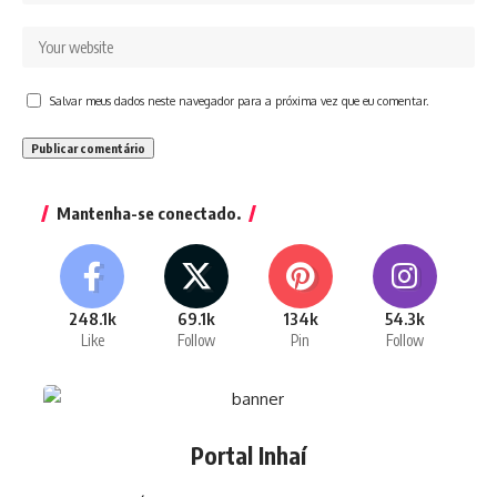
Salvar meus dados neste navegador para a próxima vez que eu comentar.
Mantenha-se conectado.
248.1k
69.1k
134k
54.3k
Like
Follow
Pin
Follow
Portal Inhaí