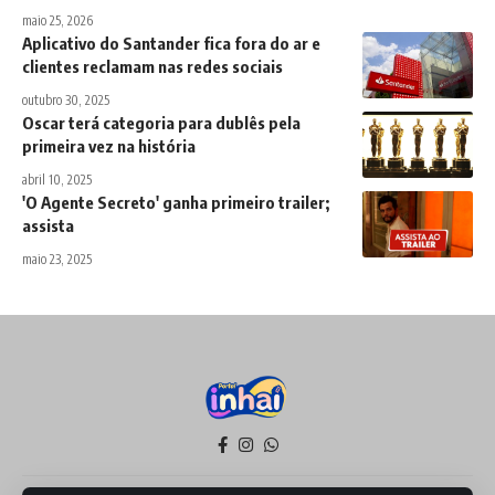
maio 25, 2026
Aplicativo do Santander fica fora do ar e
clientes reclamam nas redes sociais
outubro 30, 2025
Oscar terá categoria para dublês pela
primeira vez na história
abril 10, 2025
'O Agente Secreto' ganha primeiro trailer;
assista
maio 23, 2025