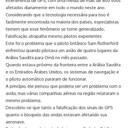
interferência de GPS, com uma média de mais de 800 voos
afetados diariamente em todo o mundo neste ano.
Considerando que a tecnologia necessária para isso é
facilmente encontrada na maioria dos países, especialistas
temem que esse fenômeno se torne generalizado.
Falsificação atrapalha mesmo pilotos experientes
Este foi o problema que o piloto britânico Sam Rutherford
enfrentou quando pilotava um avião de quatro lugares da
Arábia Saudita para Omã no mês passado.
Quando estava próximo da fronteira entre a Arábia Saudita
e os Emirados Árabes Unidos, os sistemas de navegação e
o piloto automático pararam de funcionar.
A princípio, ele pensou que poderia ser um problema com o
avião, mas várias companhias aéreas na região relataram o
mesmo problema.
Descobriu-se que tanto a falsificação dos sinais do GPS
quanto o bloqueio das ondas estavam afetando sua
aeronave.