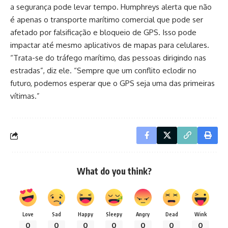
a segurança pode levar tempo. Humphreys alerta que não
é apenas o transporte marítimo comercial que pode ser
afetado por falsificação e bloqueio de GPS. Isso pode
impactar até mesmo aplicativos de mapas para celulares.
“Trata-se do tráfego marítimo, das pessoas dirigindo nas
estradas”, diz ele. “Sempre que um conflito eclodir no
futuro, podemos esperar que o GPS seja uma das primeiras
vítimas.”
What do you think?
Love
Sad
Happy
Sleepy
Angry
Dead
Wink
0
0
0
0
0
0
0