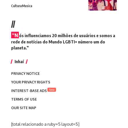
Cultura
Musica
//
“N
ós influenciamos 20 milhões de usuários e somos a
rede de notícias do Mundo LGBTI+ número um do
planeta.”
Inhaí
PRIVACY NOTICE
YOUR PRIVACY RIGHTS
New
INTEREST-BASE ADS
TERMS OF USE
OUR SITE MAP
[total relacionado a ruby=5 layout=5]