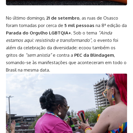
No último domingo,
21 de setembro
, as ruas de Osasco
foram tomadas por cerca de
5 mil pessoas
na 8ª edição da
Parada do Orgulho LGBTQIA+
. Sob o tema
“Ainda
estamos aqui: resistindo e transformando”
, o evento foi
além da celebração da diversidade: ecoou também os
gritos de
“sem anistia”
e contra a
PEC da Blindagem
,
somando-se às manifestações que aconteceram em todo o
Brasil na mesma data.