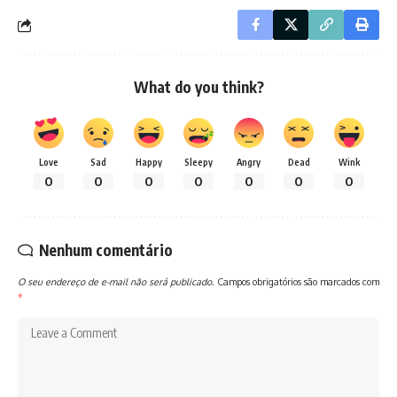
What do you think?
Love
Sad
Happy
Sleepy
Angry
Dead
Wink
0
0
0
0
0
0
0
Nenhum comentário
O seu endereço de e-mail não será publicado.
Campos obrigatórios são marcados com
*