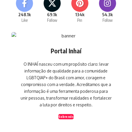
248.1k
69.1k
134k
54.3k
Like
Follow
Pin
Follow
Portal Inhaí
O INHAÍ nasceu com um propósito claro: levar
informação de qualidade para a comunidade
LGBTQIAP+ do Brasil com amor, coragem e
compromisso com a verdade. Acreditamos que a
informação é uma ferramenta poderosa para
unir pessoas, transformar realidades e fortalecer
a luta por direitos e respeito.
Sobre nós