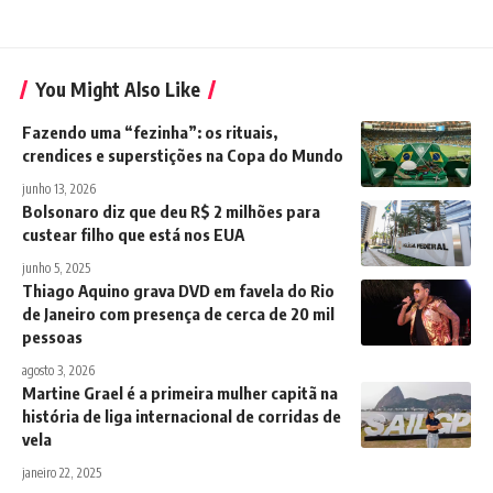
You Might Also Like
Fazendo uma “fezinha”: os rituais,
crendices e superstições na Copa do Mundo
junho 13, 2026
Bolsonaro diz que deu R$ 2 milhões para
custear filho que está nos EUA
junho 5, 2025
Thiago Aquino grava DVD em favela do Rio
de Janeiro com presença de cerca de 20 mil
pessoas
agosto 3, 2026
Martine Grael é a primeira mulher capitã na
história de liga internacional de corridas de
vela
janeiro 22, 2025