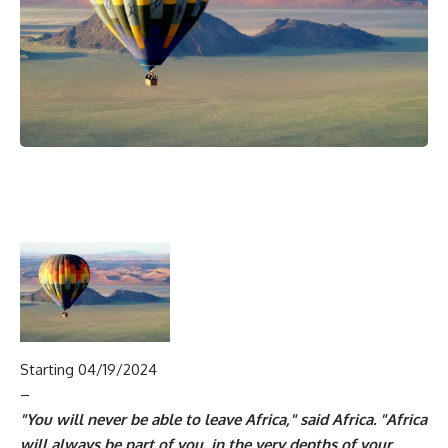
Starting 04/19/2024
–
"You will never be able to leave Africa," said Africa. "Africa
will always be part of you, in the very depths of your