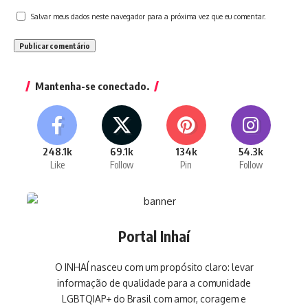
Salvar meus dados neste navegador para a próxima vez que eu comentar.
Mantenha-se conectado.
248.1k
69.1k
134k
54.3k
Like
Follow
Pin
Follow
Portal Inhaí
O INHAÍ nasceu com um propósito claro: levar
informação de qualidade para a comunidade
LGBTQIAP+ do Brasil com amor, coragem e