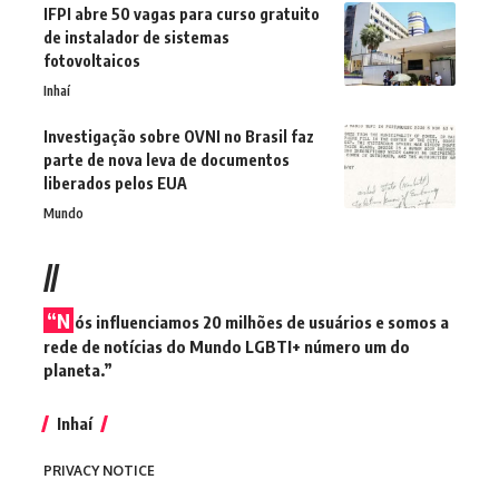
IFPI abre 50 vagas para curso gratuito
de instalador de sistemas
fotovoltaicos
Inhaí
Investigação sobre OVNI no Brasil faz
parte de nova leva de documentos
liberados pelos EUA
Mundo
//
“N
ós influenciamos 20 milhões de usuários e somos a
rede de notícias do Mundo LGBTI+ número um do
planeta.”
Inhaí
PRIVACY NOTICE