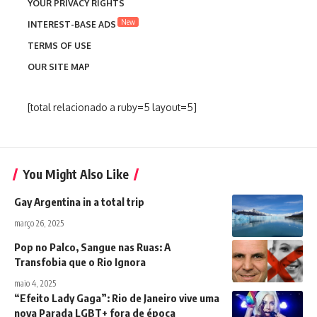
YOUR PRIVACY RIGHTS
New
INTEREST-BASE ADS
TERMS OF USE
OUR SITE MAP
[total relacionado a ruby=5 layout=5]
You Might Also Like
Gay Argentina in a total trip
março 26, 2025
Pop no Palco, Sangue nas Ruas: A
Transfobia que o Rio Ignora
maio 4, 2025
“Efeito Lady Gaga”: Rio de Janeiro vive uma
nova Parada LGBT+ fora de época